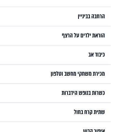
הרחבה בביניין
הוראת ילדים על הרצף
כיבוד אב
מכירת משחקי מחשב וטלפון
כשרות בנופש הידברות
שתית קרח בחול
איפור קבוע