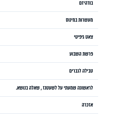
בודהיזם
מעשרות במינוס
צאט גיפיטי
פרשת השבוע
טבילה לגברים
לראשונה שמעתי על לשעטנז , שאלה בנושא.
אזכרה