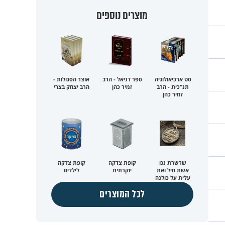
מוצרים נוספים
סט ארכיאולוגיה
ספר דניאל - הרב
אוצר הסגולות -
תנ"כית - הרב
זמיר כהן
הרב יצחק בצרי
זמיר כהן
שרשרת ננו
קופת צדקה
קופת צדקה
אשת חיל ואת
יוקרתית
לילדים
עלית על כולנה
לכל המוצרים