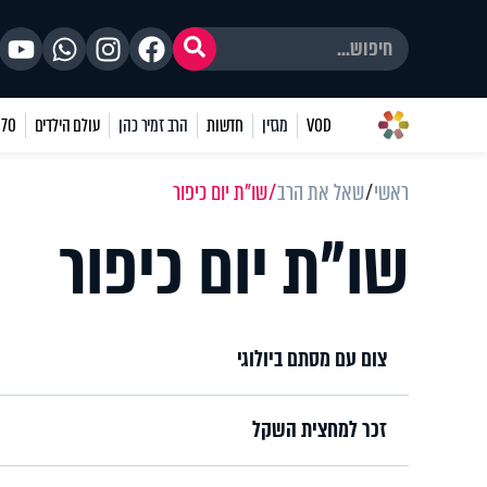
VOD
מגזין
חדשות
הרב זמיר כהן
עולם הילדים
70 שאלות
ראשי
שאל את הרב
שו"ת יום כיפור
שו"ת יום כיפור
צום עם מסתם ביולוגי
זכר למחצית השקל