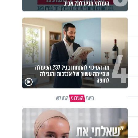
משיבת נפש: הגבול הדק שבין חוסר
טקט לפגיעה בזולת
חלום אדיר: חלמתי על בית המקדש
היום
השבוע
החודש