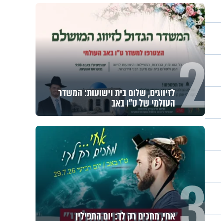
חלום אדיר: מקבץ סגולות