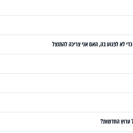
די לא לפגוע בה, האם אני צריכה להתנצל
ל ערוץ החדשות?