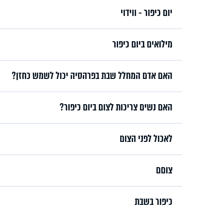
יום כיפור - ווידוי
מילואים ביום כיפור
האם אדם המחלל שבת בפרהסיה יכול לשמש כחזן?
האם נשים צריכות לצום ביום כיפור?
לאכול לפני הצום
צוםם
כיפור בשבת