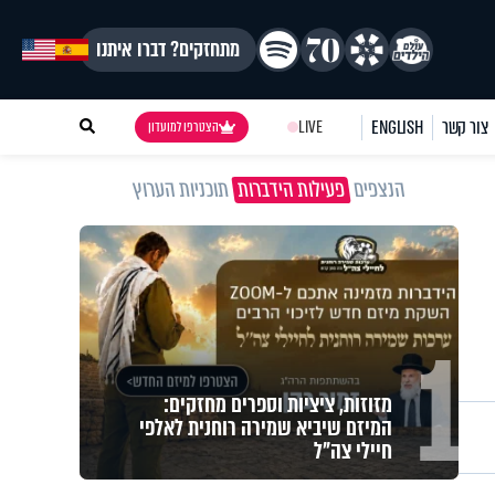
מתחזקים? דברו איתנו
צור קשר
ENGLISH
LIVE
הצטרפו למועדון
הנצפים
פעילות הידברות
תוכניות הערוץ
"הגמגום לא מגדיר אותי": ישראל
שטרן על המגבלה שלא עוצרת אותו