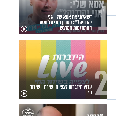
"שאלתי את אמא שלי 'אני
יהודייה?'": קטרין נמני על מסע
ההתחזקות המרגש
ערוץ הידברות לצפייה ישירה - שידור
חי