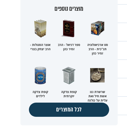
מוצרים נוספים
סט ארכיאולוגיה
ספר דניאל - הרב
אוצר הסגולות -
תנ"כית - הרב
זמיר כהן
הרב יצחק בצרי
זמיר כהן
שרשרת ננו
קופת צדקה
קופת צדקה
אשת חיל ואת
יוקרתית
לילדים
עלית על כולנה
לכל המוצרים