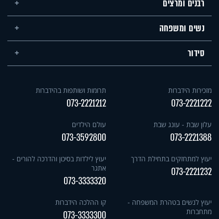
רבנים ומרצים
נשים ומשפחה
סידור
מזכירות הידברות
תרומות ושותפות בהידברות
073-2221212
073-2221222
עלון שבת - עונג שבת
עולם הילדים
073-3592800
073-2221388
יעוץ למתחזקים בתחילת הדרך
יעוץ לילדות בסיכון והדרכה להורים -
אתגר
073-2221232
073-3333320
יעוץ לנשים בטהרת המשפחה -
קו ההלכה הידברות
מתחברות
073-3333300