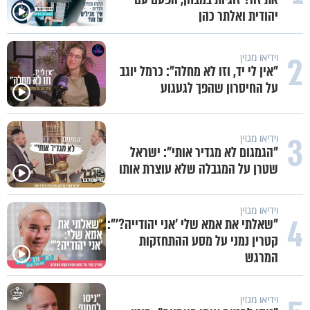
יהודית ואלתר כהן
2
וידיאו מגזין
"אין לי יד, וזו לא מחלה": כרמל יוגב
על החיסרון שהפך לגעגוע
3
וידיאו מגזין
"הגמגום לא מגדיר אותי": ישראל
שטרן על המגבלה שלא עוצרת אותו
וידיאו מגזין
4
"שאלתי את אמא שלי 'אני יהודייה?'":
קטרין נמני על מסע ההתחזקות
המרגש
וידיאו מגזין