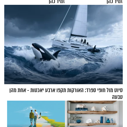
זמיר כהן
זמיר כהן
סיוט מול חופי ספרד: האורקות תקפו ארבע יאכטות - אחת מהן
טבעה