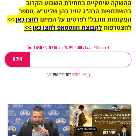
ההשקה שיתקיים בתחילת השבוע הקרוב
בהשתתפות הרה"ג זמיר כהן שליט"א. מספר
המקומות מוגבל! לפרטים על המיזם
לחצו כאן
>>
להצטרפות
לקבוצת הווטסאפ לחצו כאן >>
רוצה התראה על כל תוכן חדש של הרב ארז חזני / והערב נא?
אני מסכים
למדיניות הפרטיות