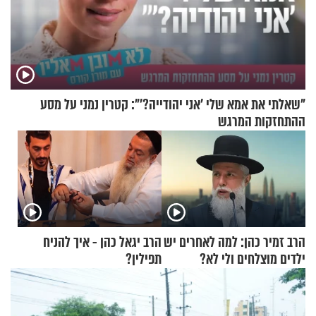
"שאלתי את אמא שלי 'אני יהודייה?'": קטרין נמני על מסע
ההתחזקות המרגש
הרב זמיר כהן: למה לאחרים יש
הרב יגאל כהן - איך להניח
ילדים מוצלחים ולי לא?
תפילין?