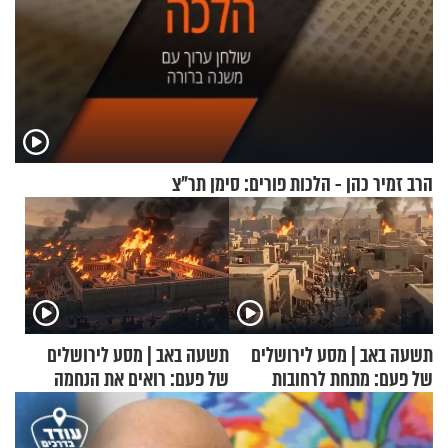
הרב זמיר כהן - הלכות פורים: סימן תר"צ
תשעה באב | מסע לירושלים
תשעה באב | מסע לירושלים
של פעם: מתחת לרחובות
של פעם: רואים את הנחמה
ירושלים