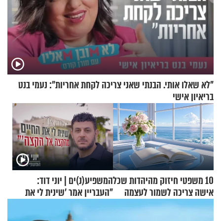
"לא שאלו אותי. הבנתי שאני צריכה לקחת אחריות": נעמי בנט
בריאיון אישי
10 משפטי חיזוק מהיהדות שכל
המשפיע(נ)ים | יוני דוד:
אישה צריכה לשמור לעצמה
"העבריין אמר 'שינית לי את
החיים מהקצה אל הקצה'"