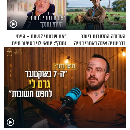
העבודה המסוכנת ביותר
"אם שכחתי לנשום – הייתי
בבריטניה אינה באתרי בנייה
נחנק": יוחאי לוי בסיפור חיים
אלא דווקא בשדות
מעורר השראה