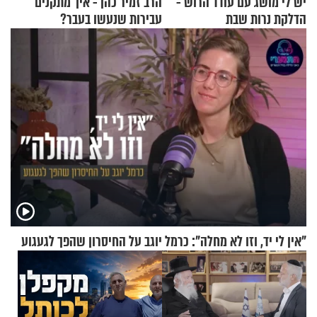
יש לי מושג עם עודד הרוש -
הרב זמיר כהן - איך מתקנים
הדלקת נרות שבת
עבירות שנעשו בעבר?
"אין לי יד, וזו לא מחלה": כרמל יוגב על החיסרון שהפך לגעגוע