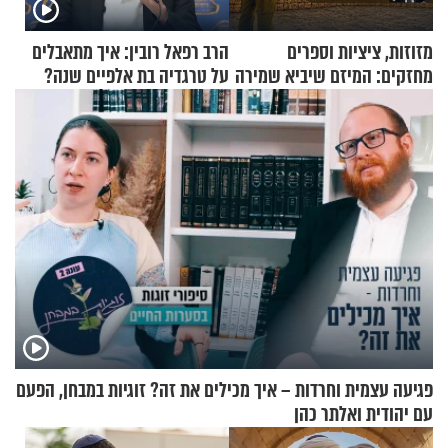
מזוזות, ציציות וספרים
הרב רפאל רובין: איך מתאבלים
מחזקים: המיזם שיביא שמירה
על טרגדיה בת אלפיים שנה?
רוחנית לאלפי חיילי צה"ל
פגיעה עצמית וחרדות – איך מכילים את זה? זוגיות במבחן, הפעם
עם יהודית ואלתר כהן