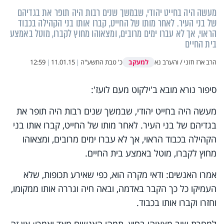
מעשה היה בחייט יהודי, שבמשך שנים רבות היה תופר את בגדיהם
של בני העיר. לאחר מותו של החייט, קברו אותו בני הקהילה בכבוד
הראוי, אך לא עברו ימים מרובים, ומצאוהו מחוץ לקברו, מוטל באמצע
בית החיים
למעקב
הרב ארז חזני / והערב נא
כ' טבת התשע"ה
|
11.01.15
|
12:59
סיפור נורא מובא ב'ילקוט מעם לועז':
מעשה היה בחייט יהודי, שבמשך שנים רבות היה תופר את
בגדיהם של בני העיר. לאחר מותו של החייט, קברו אותו בני
הקהילה בכבוד הראוי, אך לא עברו ימים מרובים, ומצאוהו
מחוץ לקברו, מוטל באמצע בית החיים.
אמרו האנשים: ודאי מקרה הוא, כפי שאירע תכופות, שלא
העמיקו כל כך הקבר באדמה, ובאה חיה וגררה אותו ממקומו,
וחזרו וקברו אותו בכבוד.
למחרת שוב מצאוהו בחוץ. תמהו האנשים מאד ואמרו: אין זה