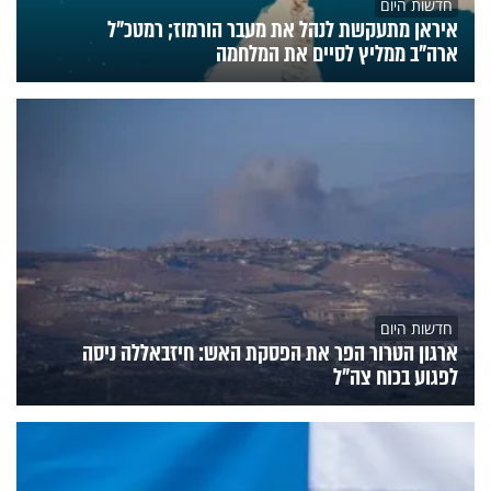
חדשות היום
איראן מתעקשת לנהל את מעבר הורמוז; רמטכ"ל
ארה"ב ממליץ לסיים את המלחמה
חדשות היום
ארגון הטרור הפר את הפסקת האש: חיזבאללה ניסה
לפגוע בכוח צה"ל