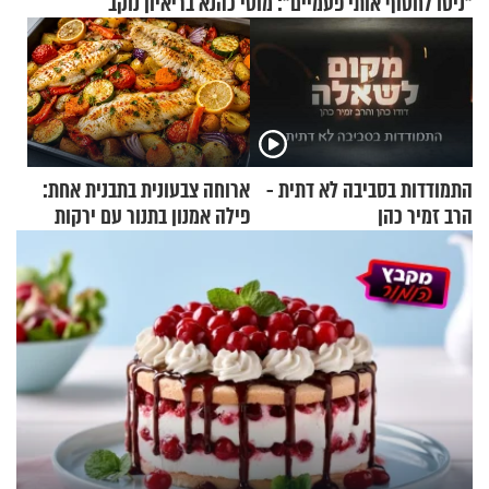
"ניסו לחטוף אותי פעמיים": מוטי כהנא בריאיון נוקב
התמודדות בסביבה לא דתית -
ארוחה צבעונית בתבנית אחת:
הרב זמיר כהן
פילה אמנון בתנור עם ירקות