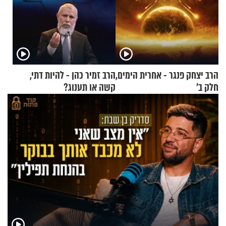
הרב יצחק פנגר - אחרית הימים,
הרב זמיר כהן - להיות דתי,
חלק ב’
קשה או תענוג?