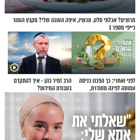
מרוצים? אכלתי סלט. עכשיו, איפה העוגה שלי? מקבץ הומור
כייפי מספר 1
לפני ואחרי: כך הפכנו כניסה
הרב זמיר כהן - איך להתקדם
עמוסה לפינה מסודרת,
בעבודת המידות?
שימושית ומזמינה