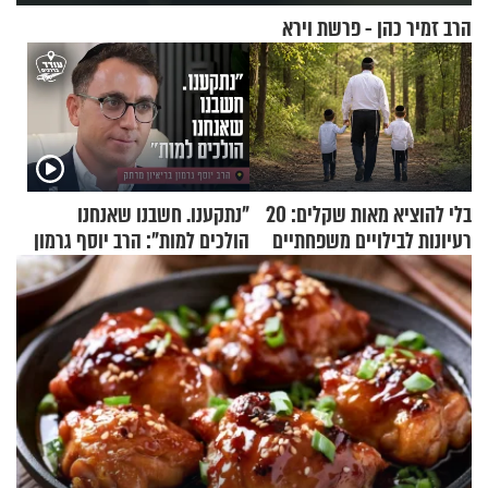
הרב זמיר כהן - פרשת וירא
בלי להוציא מאות שקלים: 20
"נתקענו. חשבנו שאנחנו
רעיונות לבילויים משפחתיים
הולכים למות": הרב יוסף גרמון
כמעט בחינם
בריאיון מרתק