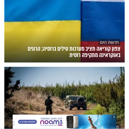
חדשות היום
צפון קוריאה תציב מערכות טילים ברוסיה; הרוגים
באוקראינה מתקיפה רוסית
X
חדשות היום