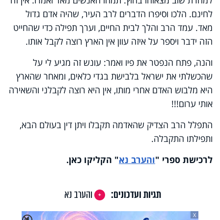
לחינם. הלכו וסיפרו הדברים לרב העיר, שהיה אדם גדול
מאד. עמד הרב והלך לבית החיים, וערך תפילה כדי שהחייט
הזה ידבר ויספר על איזה עוון אין הארץ רוצה לקבל אותו.
והנה, פתח הנפטר את פיו ואמר: עונש זה מגיע לי על
שהכשלתי את ישראל בלבישת בגדי כלאים, ומאחר שהארץ
היא מלבוש האדם אחרי מותו, אין היא רוצה לקבלני והשאירה
אותי ערום!!!
התפלל הרב הצדיק שהאדמה תקבלו ויתן דין בעולם הבא,
ותפילתו התקבלה.
לרכישת ספרי
"
והערב נא
"
הקליקו כאן
.
תגיות ועדכונים:
והערב נא
X
🔇