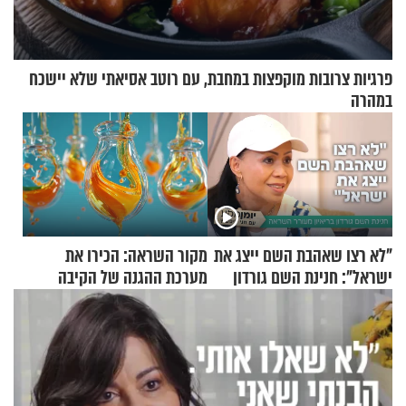
פרגיות צרובות מוקפצות במחבת, עם רוטב אסיאתי שלא יישכח
במהרה
"לא רצו שאהבת השם ייצג את
מקור השראה: הכירו את
ישראל": חנינת השם גורדון
מערכת ההגנה של הקיבה
בריאיון מעורר השראה