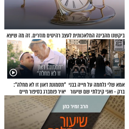
ביקשנו מהבינה המלאכותית לעצב רהיטים מוזרים. זה מה שיצא
אמא שלי נלחמה על חייה בבני
"תסמונת דאון זו לא מחלה":
ברק - ואני קיבלתי שם שיעור
יאיר פומברג בסיפור חיים
באהבת חינם
מעורר השראה