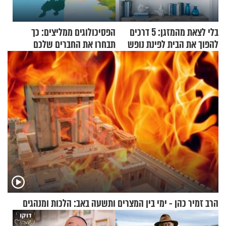
בלי לצאת מהמזגן: 5 דרכים
הפסיכולוגים ממליצים: כך
להפוך את הבית לפינת נופש
תבחרו את החברים שלכם
מעוצבת
בחיים
הרב זמיר כהן - ימי בין המצרים ותשעה באב: הלכות ומנהגים