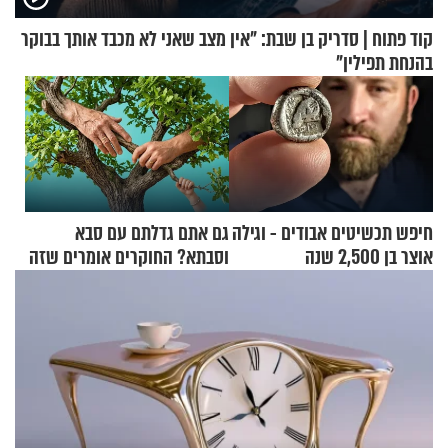
קוד פתוח | סדריק בן שבת: "אין מצב שאני לא מכבד אותך בבוקר
בהנחת תפילין"
חיפש תכשיטים אבודים - וגילה
גם אתם גדלתם עם סבא
אוצר בן 2,500 שנה
וסבתא? החוקרים אומרים שזה
מתכון מנצח