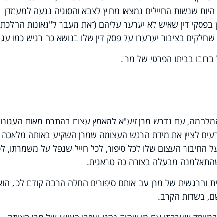
 היות שנשות החיילים נמצאו מחוץ לצבא והסוגיה נגעה למעמדן
ן בפסקי דין שאיש לא יערער עליהם (זאת מעבר ל"גאונות ההלכתי
לקים בציבור יערערו על פסק דין שלו בנושא כה רגיש כמו עגונ
 ברובו בביתו הפרטי של מרן.
מלחמה, עת נדרש מרן זיע"א למאמץ עצום בהתרת מאות העגונו
עים לציין את מידת הרגש העצומה שמרן השקיע באותה מלאכה
 החיבור העצום שלו לכל סיפור, לכל חייל שנפל על משמרתו, לכ
התאלמנה מבעלה בצורה כה טראגית.
ית והרגשית של מרן עם אותם סיפורים החלה הרבה קודם לכן, הוא
שם, בשדות הקרב.