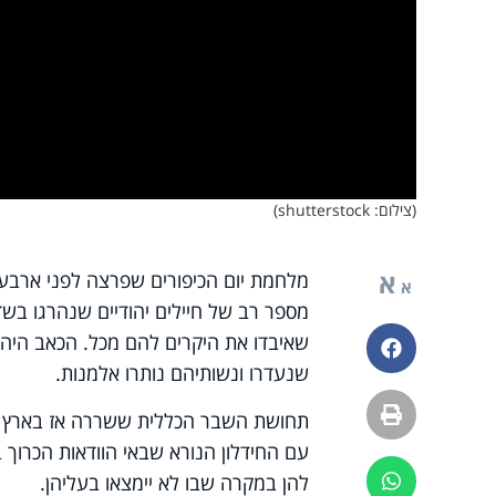
(צילום: shutterstock)
א
מלחמת יום הכיפורים שפרצה לפני ארבעי
א
מספר רב של חיילים יהודיים שנהרגו בש
שאיבדו את היקרים להם מכל. הכאב היה 
פייסבוק
שנעדרו ונשותיהם נותרו אלמנות.
הדפסה
תחושת השבר הכללית ששררה אז בארץ עק
עם החידלון הנורא שבאי הוודאות הכרוך 
להן במקרה שבו לא יימצאו בעליהן.
ווטסאפ