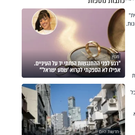
כתבות נוספות
ת"
ות.
מגזין
"רגע לפני ההתנגשות הנחתי יד על העיניים.
אפילו לא הספקתי לקרוא 'שמע ישראל'"
ת
ל
חדשות היום