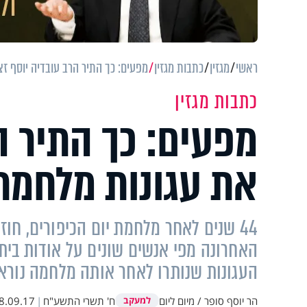
ראשי
מגזין
כתבות מגזין
מפעים: כך התיר הרב עובדיה יוסף זצ
כתבות מגזין
מפעים: כך התיר ה
את עגונות מלחמת 
44 שנים לאחר מלחמת יום הכיפורים, ח
האחרונה מפי אנשים שונים על אודות בית
העגונות שנותרו לאחר אותה מלחמה נורא
הר יוסף סופר / מיום ליום
ח' תשרי התשע"ח
|
8.09.17
למעקב