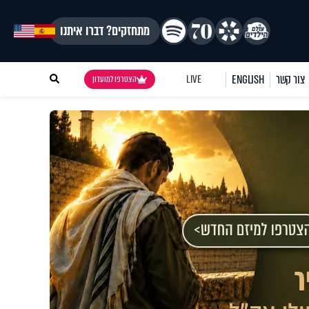
מתחזקים? דברו איתנו
צור קשר
ENGLISH
LIVE
הצטרפו למועדון