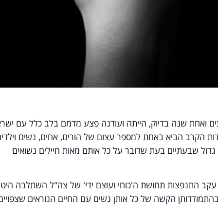
ם ואחת שנה בדיוק, הייתה ועודנה פצע מדמם בלב כלל עם ישרא
דות הקרב הביא באחת למספר עצום של הורים, אחים, נשים וילדים
גדול שבעתיים בעת שדובר על כל אותם מאות חיילים נשואים
ב התנפצות תחושת ה'כוחי ועוצם ידי' של צה"ל השתלבה היט
בהתמודדותן הקשה של כל אותן נשים עם החיים הנוראים שצפויים 