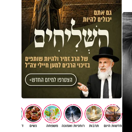
חדשות היום
תרבות
רוחניות ואמונה
משפחה
נשים
דעות וטורים