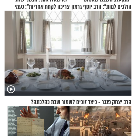
הולכים למות": הרב יוסף גרמון
צריכה לקחת אחריות": נעמי
בריאיון מרתק
בנט בריאיון אישי
הרב יצחק פנגר - כיצד זוכים לשמור שבת כהלכתה?