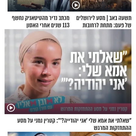
תשעה באב | מסע לירושלים
מכתב נדיר מהטיטאניק נחשף
של פעם: מתחת לרחובות
113 שנים אחרי האסון
ירושלים
"שאלתי את אמא שלי 'אני יהודייה?'": קטרין נמני על מסע
ההתחזקות המרגש