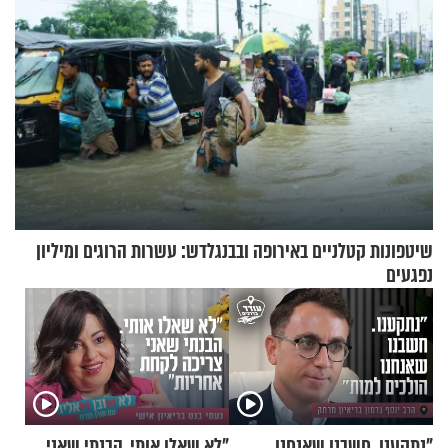
שיטפונות קטלניים באירופה ובבנגלדש: עשרות הרוגים ומיליון
נפגעים
"נתקענו. חשבנו שאנחנו
"לא שאלו אותי. הבנתי שאני