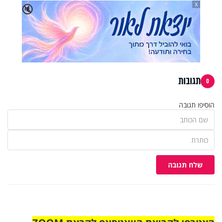
X
🔇
תגובות
0
הוסיפו תגובה
שלח תגובה