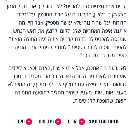
ילדים שמתחצפים ככה להורים? לא ברור לי). אנחנו כל הזמן
מצקצקים בלשון, מתלוננים על הדור החוצפן, על ירידת
הדורות, על שר חינוך שלא עושה מספיק, אבל היי, מה
איתנו? איפה האחריות שלנו לקום ולרוצץ את ראש הנחש
שמנסה להכניס לנו בדלת קדמית את הרעה החולה הזאת?
להפוך חוצפה לדבר לגיטימי? לתת לילדים לנזוף בהוריהם
כאילו מדובר במה בכך?
לא יודעת מה אתכם, אבל אותי אישית, כאדם, וכאמא לילדים
שעתידים להיות פני הדור הבא, הדבר הזה מטריד ברמות
גבוהות. תאכלו פיצה עם תחליף או בלי תחליף, זה ממש לא
מעניין אותי, אותי מעניין שיהיה תחליף לתופעה החמורה
הזאת, שהופכת ללגיטימית.
תגיות ועדכונים:
הורים
פרסומות
חינוך