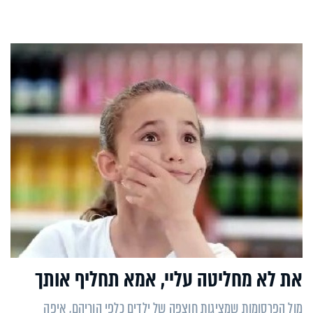
את לא מחליטה עליי, אמא תחליף אותך
מול הפרסומות שמציגות חוצפה של ילדים כלפי הוריהם, איפה