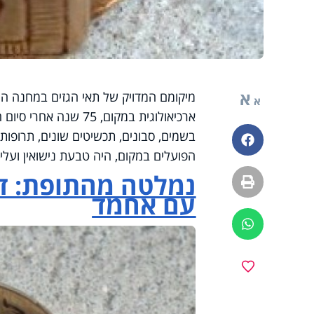
א
א
ארכיאולוגית במקום, 5
בשמים, סבונים, תכשיטים שונים, תרופו
פייסבוק
הפועלים במקום, היה טבעת נישואין ועלי
נמלטה מהתופת: 
הדפסה
עם אחמד
ווטסאפ
מועדפים