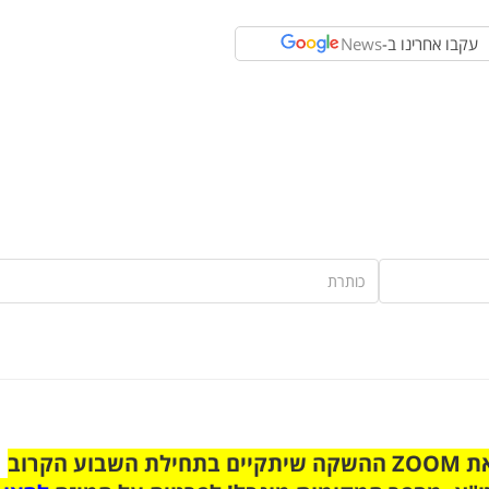
עקבו אחרינו ב-
News
הצטרפו לקבוצת הוואטסאפ לקראת ZOOM ההשקה שיתקיים בתחילת השבוע הקרוב