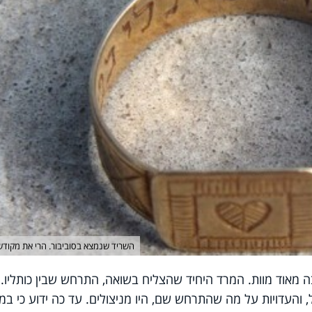
השריד שנמצא בסוביבור. הרי את מקודש
ה מאוד מוות. המרד היחיד שהצליח בשואה, התרחש שבין כותליו.
 והעדויות על מה שהתרחש שם, היו מניצולים. עד כה ידוע כי ב