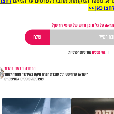
"א. מספר המקומות מוגבל! לפרטים על המיזם
לחצו 
חצו כאן >>
תראה על כל תוכן חדש של שיפי חריטן?
אני מסכים
למדיניות הפרטיות
הכתבה הבאה במדור
"ישראל טרוריסטית": עובדת חברת וויקס באירלנד פוטרה לאחר
שפרסמה פוסטים אנטישמיים