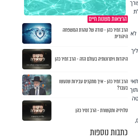
עורך
ת
הרצאות משנות חיים
הרב זמיר כהן - סודה של טהרת המשפחה
 לא
היהודית
יך
היהדות ויתרונותיה בעולם הזה - הרב זמיר כהן
תאי
הרב זמיר כהן - איך מתקנים עבירות שנעשו
בעבר?
תוך
טה
טלויזיה ותקשורת - הרב זמיר כהן
,
כתבות נוספות