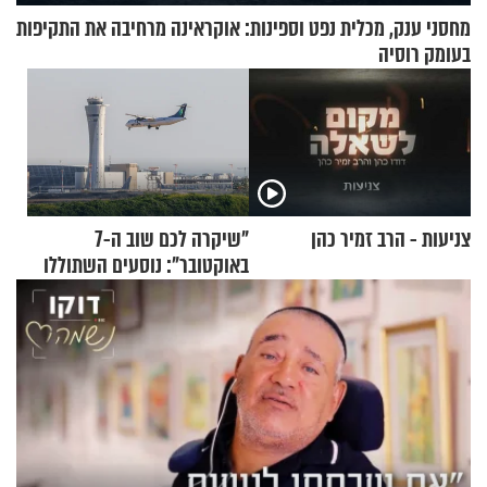
מחסני ענק, מכלית נפט וספינות: אוקראינה מרחיבה את התקיפות
בעומק רוסיה
צניעות - הרב זמיר כהן
"שיקרה לכם שוב ה-7
באוקטובר": נוסעים השתוללו
בטיסה לפרנקפורט ונעצרו
לאחר שתקפו שוטרים