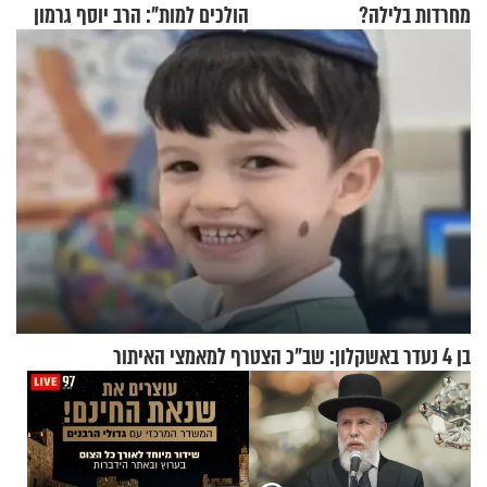
מחרדות בלילה?
הולכים למות": הרב יוסף גרמון
בריאיון מרתק
בן 4 נעדר באשקלון: שב"כ הצטרף למאמצי האיתור