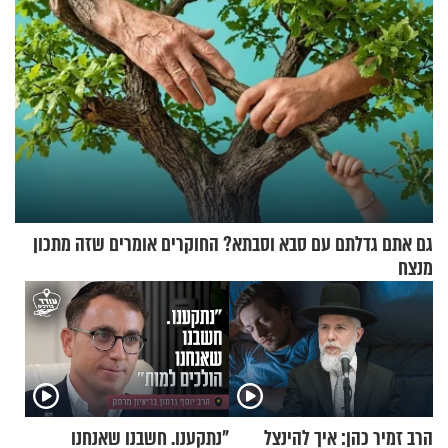
גם אתם גדלתם עם סבא וסבתא? החוקרים אומרים שזה מתכון
מנצח
הרב זמיר כהן: איך להינצל
"נתקענו. חשבנו שאנחנו