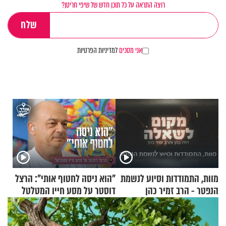
רוצה התראה על כל תוכן חדש של שיפי חריטן?
אני מסכים
למדיניות הפרטיות
מוות, התמודדות וסיוע לנשמת
"הוא ניסה לחטוף אותי": הרצל
הנפטר - הרב זמיר כהן
דוסטר על מסע חייו המטלטל