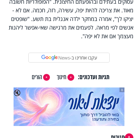
עסוקים בעתידם ובהופעתם החיצונית. "הפופולריות חשובה
מאוד. את צריכה להיות יפה, עשירה, רזה, חכמה. אם לא -
יציקו לך", אמרה במחקר ילדה אנגלית בת תשע. "שופטים
אנשים לפי מראה. לפעמים את מרגישה שאי-אפשר ליהנות
מעצמך אם את לא יפה".
עקבו אחרינו ב-
News
תגיות ועדכונים:
חינוך
הורים
X
🔇
תגובות
0