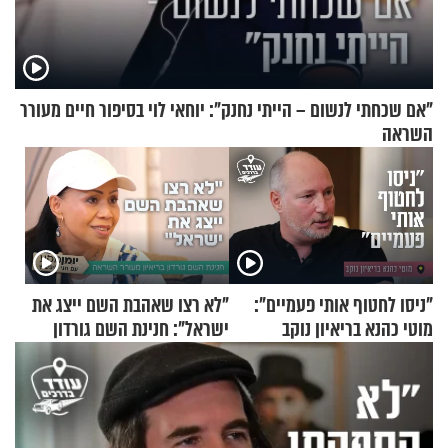
"אם שכחתי לנשום – הייתי נחנק": יוחאי לוי בסיפור חיים מעורר
השראה
"ניסו לחטוף אותי פעמיים":
"לא רצו שאהבת השם ייצג את
מוטי כהנא בריאיון נוקב
ישראל": חנינת השם גורדון
בריאיון מעורר השראה