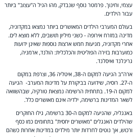
עצמי, וחינוך. פרמטר נוסף שנבדק, מהו הגיל ה"עצוב" ביותר
עבור הילדים.
בעולם המערבי הילדים המאושרים ביותר נמצאו במקדוניה,
מדינה במזרח אירופה - כשני מיליון תושבים, ללא מוצא לים.
אחרי מקדוניה, מגיעות חמש ארצות נוספות שאינן ידועות
כמוערבות בזירה הפוליטית והכלכלית: הולנד, ארמניה,
גרינלנד ואיסלנד.
ארה"ב הגיעה למקום ה-38, איטליה 36, וצרפת במקום
ה-27. רוסיה, שידועה בביקורת על מדינות המערב- הגיעה
למקום ה-19. בתחתית הרשימה נמצאת טורקיה, שבהשוואה
לשאר המדינות ברשימה, ילדיה אינם מאושרים כלל.
באנגליה, שהגיעה למקום ה-30 ברשימה, גילו החוקרים
שהילדים האנגלים "מאושרים יחסית" בתחומים כמו כסף
ורכוש, אך נוטים לחרדות יותר מילדים במדינות אחרות כשהם