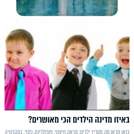
באיזו מדינה הילדים הכי מאושרים?
בואו תראו מה מטריד ילדים: מראה חיצוני, פופולריות, כסף. במקדוניה