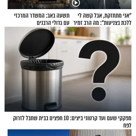
"אני מתחזקת, אבל קשה לי
תשעה באב: המשדר המרכזי
ללכת בצניעות": מה הרב זמיר
עם גדולי הרבנים
כהן המליץ לה לעשות?
מפקקי שעם ועד קרטוני ביצים: 10 חפצים בבית שחבל לזרוק
לפח