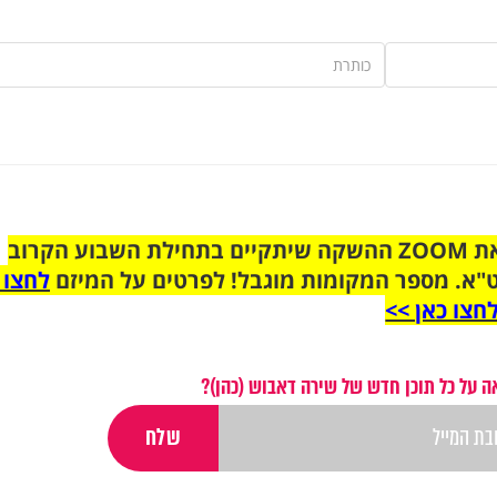
הצטרפו לקבוצת הוואטסאפ לקראת ZOOM ההשקה שיתקיים בתחילת השבוע הקרוב
"א. מספר המקומות מוגבל! לפרטים על המיזם
לחצו 
חצו כאן >>
 על כל תוכן חדש של שירה דאבוש (כהן)?