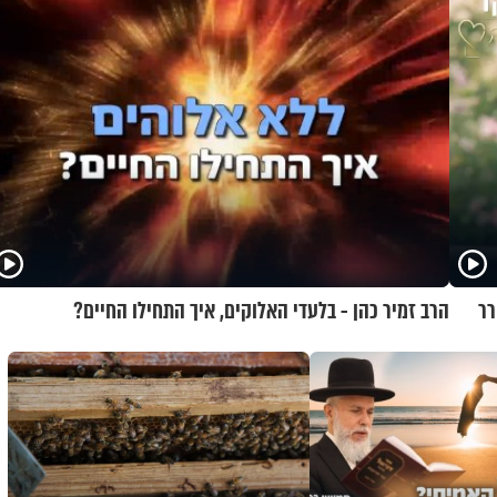
רר
הרב זמיר כהן - בלעדי האלוקים, איך התחילו החיים?