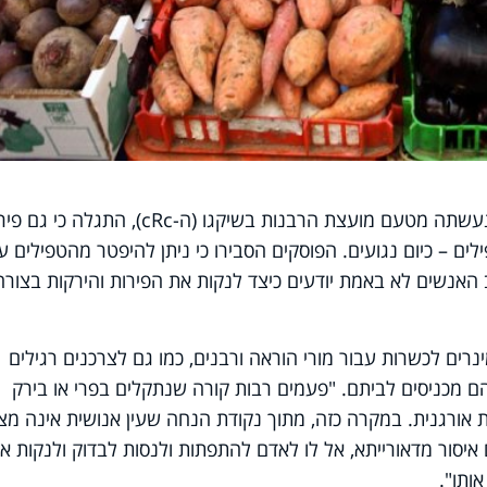
שנעשתה מטעם מועצת הרבנות בשיקגו (ה-
cRc
), התגלה כי גם פיר
ים – כיום נגועים. הפוסקים הסבירו כי ניתן להיפטר מהטפילים ע
כי רוב האנשים לא באמת יודעים כיצד לנקות את הפירות והירקות בצורה
רים לכשרות עבור מורי הוראה ורבנים, כמו גם לצרכנים רגילים
 מכניסים לביתם. "פעמים רבות קורה שנתקלים בפרי או בירק
אורגנית. במקרה כזה, מתוך נקודת הנחה שעין אנושית אינה מצו
איסור מדאורייתא, אל לו לאדם להתפתות ולנסות לבדוק ולנקות א
ותו".