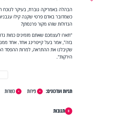
הבהלה באמריקה גוברת, בעיקר לנוכח 
כשמדובר באדם פרטי שקנה קילו עגבניות 
הגדולות שזהו מקור פרנסתן?
"תארו לעצמכם שאתם מזמינים כמות גדול
בזה", אמר בעל קייטרינג אחד. אחד ממנ
שקיבלנו את ההתראה, למרות ההפסד הכספ
הירקות".
תגיות ועדכונים:
פירות
כשרות
תגובות
0