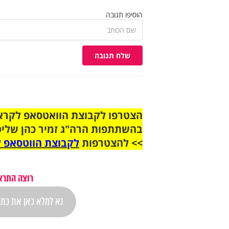
הוסיפו תגובה
שלח תגובה
בהשתתפות הרה"ג זמיר כהן שליט
>> להצטרפות
לקבוצת הווטסאפ ל
רוצה התראה