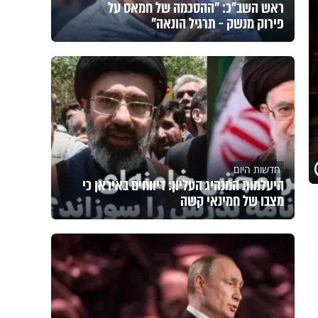
ראש השב"כ: "ההסכמה של חמאס על
פירוק מנשק - תרגיל הונאה"
חדשות היום
היעלמות המנהיג העליון: דיווחים באיראן כי
מצבו של חמינאי קשה