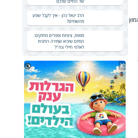
של החיים שלכם
הרב יגאל כהן - איך לקבל שפע
זון
מהשמיים?
מזוזות, ציציות וספרים מחזקים:
המיזם שיביא שמירה רוחנית
לאלפי חיילי צה"ל
X
🔇