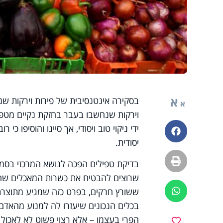
א
בסקירה אינטנסיבית של פירות וירקות 
א
וירקות שנחשבו בעבר בחזקת נקיים מטפיל
ידי ניקוי טוב ויסודי, אך סייגו והוסיפו 
פייסבוק
יסודית.
הדפסה
בדיקת טפילים הפכה לנושא המרכזי בסמינ
שרוצים להבטיח את כשרות המאכלים שהם
ששורץ חרקים, בפרט כזה שמגיע מתוצרת 
ווטסאפ
בכלים הנכונים שיעזרו לה למנוע מהאדם 
הפרי בעצמו – אלא רצוי פשוט לא לאכול א
מועדפים