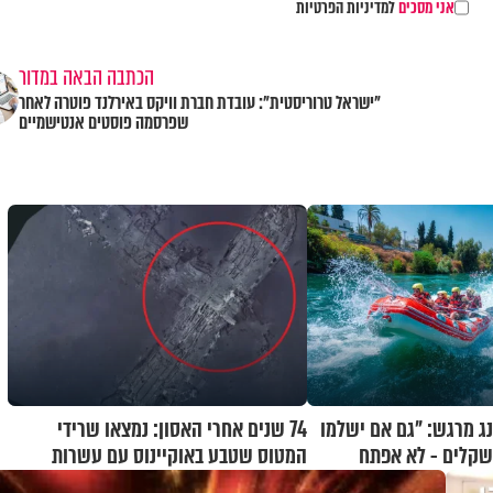
אני מסכים
למדיניות הפרטיות
הכתבה הבאה במדור
"ישראל טרוריסטית": עובדת חברת וויקס באירלנד פוטרה לאחר
שפרסמה פוסטים אנטישמיים
ג מרגש: "גם אם ישלמו
74 שנים אחרי האסון: נמצאו שרידי
 שקלים - לא אפתח
המטוס שטבע באוקיינוס עם עשרות
נוסעים