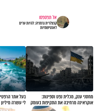
אל תפספסו
קנצלרית גרמניה: להיות ערים
לאנטישמיות
מחסני ענק, מכלית נפט וספינות:
בעל אתר הרפטינ
אוקראינה מרחיבה את התקיפות בעומק
לי עשרה מיליון
רוסיה
בשבת"