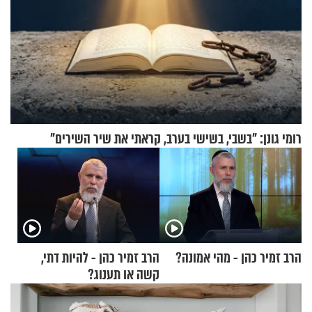
רומי גונן: "בשבי, בשישי בערב, קראתי את שיר השירים"
הרב זמיר כהן - מהי אמונה?
הרב זמיר כהן - להיות דתי,
קשה או תענוג?