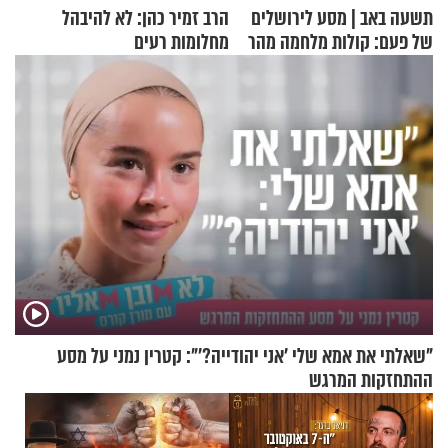
תשעה באב | מסע לירושלים
הרב זמיר כהן: לא להיבהל
של פעם: קולות מלחמה מהר
מחלומות רעים
הזיתים
"שאלתי את אמא שלי 'אני יהודייה?'": קטרין נמני על מסע
ההתחזקות המרגש