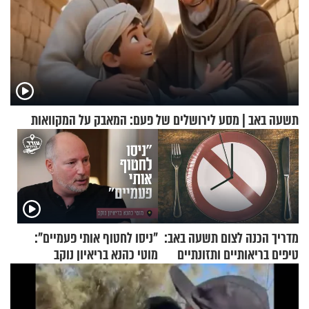
תשעה באב | מסע לירושלים של פעם: המאבק על המקוואות
מדריך הכנה לצום תשעה באב:
"ניסו לחטוף אותי פעמיים":
טיפים בריאותיים ותזונתיים
מוטי כהנא בריאיון נוקב
לשמירה על הגוף