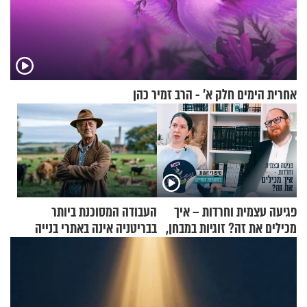
אחרית הימים חלק א’ - הרב זמיר כהן
פגיעה עצמית וחרדות – איך
העבודה המסוכנת ביותר
מכילים את זה? זוגיות במבחן,
בבריטניה אינה באתרי בנייה
הפעם עם יהודית ואלתר כהן
אלא דווקא בשדות