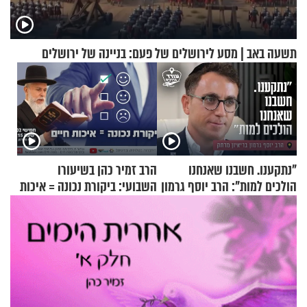
תשעה באב | מסע לירושלים של פעם: בניינה של ירושלים
"נתקענו. חשבנו שאנחנו
הרב זמיר כהן בשיעורו
הולכים למות": הרב יוסף גרמון
השבועי: ביקורת נכונה = איכות
בריאיון מרתק
חיים