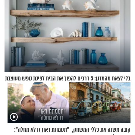
בלי לצאת מהמזגן: 5 דרכים להפוך את הבית לפינת נופש מעוצבת
קובה משנה את כללי המשחק,
"תסמונת דאון זו לא מחלה":