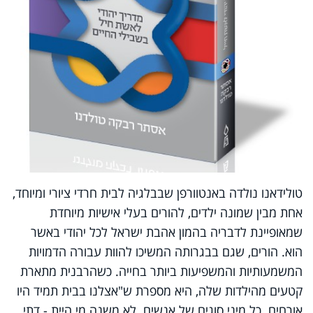
טולידאנו נולדה באנטוורפן שבבלגיה לבית חרדי ציורי ומיוחד,
אחת מבין שמונה ילדים, להורים בעלי אישיות מיוחדת
שמאופיינת לדבריה בהמון אהבת ישראל לכל יהודי באשר
הוא. הורים, שגם בבגרותה המשיכו להוות עבורה הדמויות
המשמעותיות והמשפיעות ביותר בחייה. כשהרבנית מתארת
קטעים מהילדות שלה, היא מספרת ש"אצלנו בבית תמיד היו
אורחים. כל מיני סוגים של אנשים. לא משנה מי היית - דתי,