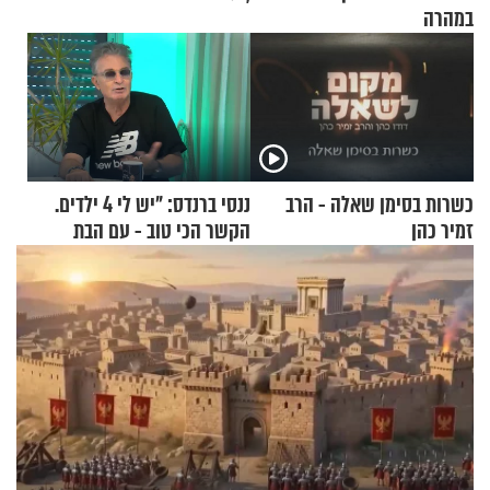
במהרה
כשרות בסימן שאלה - הרב
ננסי ברנדס: "יש לי 4 ילדים.
זמיר כהן
הקשר הכי טוב - עם הבת
החרדית"