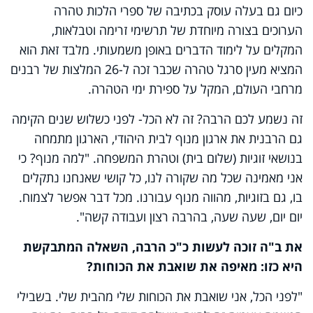
כיום גם בעלה עוסק בכתיבה של ספרי הלכות טהרה
הערוכים בצורה מיוחדת של תרשימי זרימה וטבלאות,
המקלים על לימוד הדברים באופן משמעותי. מלבד זאת הוא
המציא מעין סרגל טהרה שכבר זכה ל-26 המלצות של רבנים
מרחבי העולם, המקל על ספירת ימי הטהרה.
זה נשמע לכם הרבה? זה לא הכל- לפני כשלוש שנים הקימה
גם הרבנית את ארגון
מנוף לבית היהודי
, הארגון מתמחה
בנושאי זוגיות (שלום בית) וטהרת המשפחה. "למה מנוף? כי
אני מאמינה שכל מה שקורה לנו, כל קושי שאנחנו נתקלים
בו, גם בזוגיות, מהווה מנוף עבורנו. מכל דבר אפשר לצמוח.
יום יום, שעה שעה, בהרבה רצון ועבודה קשה".
את ב"ה זוכה לעשות כ"כ הרבה, השאלה המתבקשת
היא כזו: מאיפה את שואבת את הכוחות?
"לפני הכל, אני שואבת את הכוחות שלי מהבית שלי. בשבילי