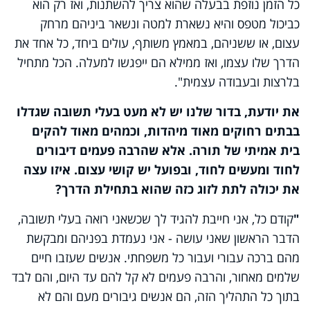
כל הזמן נוזפת בבעלה שהוא צריך להשתנות, ואז רק הוא
כביכול מטפס והיא נשארת למטה ונשאר ביניהם מרחק
עצום, או ששניהם, במאמץ משותף, עולים ביחד, כל אחד את
הדרך שלו עצמו, ואז ממילא הם ייפגשו למעלה. הכל מתחיל
בלרצות ובעבודה עצמית".
את יודעת, בדור שלנו יש לא מעט בעלי תשובה שגדלו
בבתים רחוקים מאוד מיהדות, וכמהים מאוד להקים
בית אמיתי של תורה. אלא שהרבה פעמים דיבורים
לחוד ומעשים לחוד, ובפועל יש קושי עצום. איזו עצה
את יכולה לתת לזוג כזה שהוא בתחילת הדרך?
"
קודם כל, אני חייבת להגיד לך שכשאני רואה בעלי תשובה,
הדבר הראשון שאני עושה - אני נעמדת בפניהם ומבקשת
מהם ברכה עבורי ועבור כל משפחתי. אנשים שעזבו חיים
שלמים מאחור, והרבה פעמים לא קל להם עד היום, והם לבד
בתוך כל התהליך הזה, הם אנשים גיבורים מעם והם לא