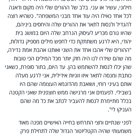
חילוני, עשיר או עני. בלב של ההורים שלי היה מקום ודאגה
לכל אחד כאילו היה עוד אחד מבני המשפחה". כשהיא רוצה
להגדיל ולנסות לתאר את ההורים שלה והיחסים ביניהם,
שהיוו גורם מכריע לעיסוק הנרחב שלה היום במושג בית
יהודי, היא לרגע משתתקת כדי לחפש מילים מספיק גדולות,
"ההורים שלי אהבו אחד את השני ואותנו אהבת אמת נדירה,
מה שהם שידרו לנו היה חזק יותר מכל המילים הכי טובות
שהן יכלו לנסות להשתמש בהן. עד היום, בתור סופרת, כשאני
כותבת ומנסה לתאר איזו זוגיות אידילית, אני לרגע מעלה
אותם בעיני רוחי, ושואבת מהדוגמא העצומה שהם היו
בשבילי. לפעמים אני מרגישה ממש חוצפנית שאני הקטנה
בכלל מתיימרת לנסות להעביר לכתב את כל מה שהם
העניקו לי".
לפני שנתיים וחצי התרחש בחייה האישיים מפנה מאוד
משמעותי שהיה הקטליזטור הגדול שלה לתחילת פרק