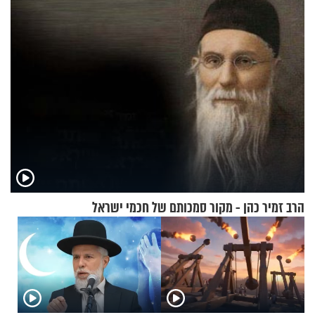
החיים מהקצה אל הקצה'"
הרב זמיר כהן - מקור סמכותם של חכמי ישראל