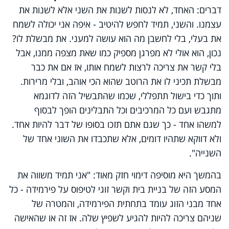
דברים: האחד, לא לנסות לשנות את השני אלא לשנות את
עצמנו. והשני, תמיד לחפש להיטיב - איפה אני יכולה לשמח
את בעלי, בלי לחשבן מה הוא עושה למעני. את מבשלת לו?
נכון, הוא אולי לא מפרגן מספיק כמו שאת מצפה ממנו, אבל
בלי קשר את צריכה לרצות לשמח אותו, אז אם את כבר
מבשלת תכיני לו את הרוטב שהוא הכי אוהב, ובלי מרירות.
ותוך כדי בישול תתפללי, שכמו שהתבשיל הזה לדוגמא
מתגבש ועם כל המרכיבים וכל התבלינים הופך לבסוף
למשהו אחד - כך שגם אתם תזכו בסופו של דבר להיות אחד.
ולא דווקא שתהיו דומים, אלא שתכבדו את השוני אחד של
השנייה".
בהמשך היא מוסיפה דימוי חזק מאוד: "אני תמיד משווה את
המסע הזה של בניית בית וקשר זוגי לטיפוס על פירמידה - כל
אחד מבני הזוג עומד בתחתית הפירמידה, והמטרה של
שניהם צריכה להיות להגיע לשפיץ שלה. אז זה או שהאישה