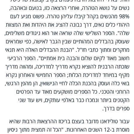
נשים על נושא הטהרה, ואחרי הרצאה כזו, בנועם ובאהבה,
98% מהנשים בקהל קיבלו עליהן טהרה. פשוט מגיע לעם
היהודי כלים נאים, דרך נבונה להציג את היהדות ואת המצוות
שלה". הספר השלישי שלה שראה אור הוא ניגודים משלימים,
שעוסק בהבדלים המהותיים שבין הגבר לאישה, כפי שמראים
מחקרים ומתוך כתבי חז"ל. "הבנת ההבדלים האלה היא תנאי
חשוב מאוד לקיום שלום והבנה בית אמתיים". הספר הרביעי
שזכתה הרבנית להוציא נקרא מדריך למדריכה, ומהווה מדריך
מקיף במיוחד למדריכת הכלות; הספר החמישי והאחרון נקרא
בואי כלה ועוסק בהכנת הכלה לחיי הנישואין, הן מהפן הרגשי,
הרוחני והטכני. כל הספרים מושקעים מאוד עד הפרטים
הקטנים ביותר ונמכרו כבר באלפי עותקים, ויש עוד
שני
ספרים בדרך
.
עבור טולידאנו מדובר בעצם בריכוז ההרצאות הרבות שהיא
מוסרת ב-12 השנים האחרונות. "הכל זה תמצית מתוך ניסיון