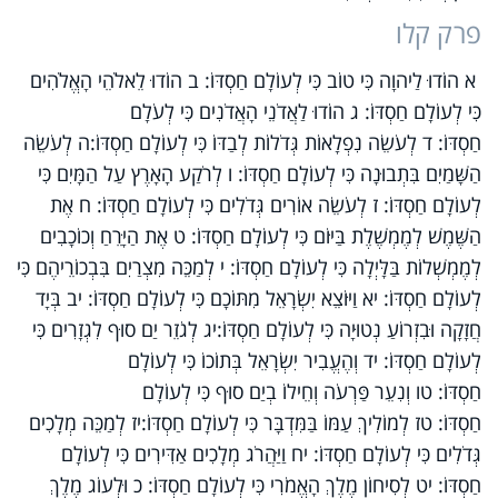
פרק קלו
א הוֹדוּ לַיהוָה כִּי טוֹב כִּי לְעוֹלָם חַסְדּוֹ: ב הוֹדוּ לֵאלֹהֵי הָאֱלֹהִים
כִּי לְעוֹלָם חַסְדּוֹ: ג הוֹדוּ לַאֲדֹנֵי הָאֲדֹנִים כִּי לְעֹלָם
חַסְדּוֹ: ד לְעֹשֵׂה נִפְלָאוֹת גְּדֹלוֹת לְבַדּוֹ כִּי לְעוֹלָם חַסְדּוֹ:ה לְעֹשֵׂה
הַשָּׁמַיִם בִּתְבוּנָה כִּי לְעוֹלָם חַסְדּוֹ: ו לְרֹקַע הָאָרֶץ עַל הַמָּיִם כִּי
לְעוֹלָם חַסְדּוֹ: ז לְעֹשֵׂה אוֹרִים גְּדֹלִים כִּי לְעוֹלָם חַסְדּוֹ: ח אֶת
הַשֶּׁמֶשׁ לְמֶמְשֶׁלֶת בַּיּוֹם כִּי לְעוֹלָם חַסְדּוֹ: ט אֶת הַיָּרֵחַ וְכוֹכָבִים
לְמֶמְשְׁלוֹת בַּלָּיְלָה כִּי לְעוֹלָם חַסְדּוֹ: י לְמַכֵּה מִצְרַיִם בִּבְכוֹרֵיהֶם כִּי
לְעוֹלָם חַסְדּוֹ: יא וַיּוֹצֵא יִשְׂרָאֵל מִתּוֹכָם כִּי לְעוֹלָם חַסְדּוֹ: יב בְּיָד
חֲזָקָה וּבִזְרוֹעַ נְטוּיָה כִּי לְעוֹלָם חַסְדּוֹ:יג לְגֹזֵר יַם סוּף לִגְזָרִים כִּי
לְעוֹלָם חַסְדּוֹ: יד וְהֶעֱבִיר יִשְׂרָאֵל בְּתוֹכוֹ כִּי לְעוֹלָם
חַסְדּוֹ: טו וְנִעֵר פַּרְעֹה וְחֵילוֹ בְיַם סוּף כִּי לְעוֹלָם
חַסְדּוֹ: טז לְמוֹלִיךְ עַמּוֹ בַּמִּדְבָּר כִּי לְעוֹלָם חַסְדּוֹ:יז לְמַכֵּה מְלָכִים
גְּדֹלִים כִּי לְעוֹלָם חַסְדּוֹ: יח וַיַּהֲרֹג מְלָכִים אַדִּירִים כִּי לְעוֹלָם
חַסְדּוֹ: יט לְסִיחוֹן מֶלֶךְ הָאֱמֹרִי כִּי לְעוֹלָם חַסְדּוֹ: כ וּלְעוֹג מֶלֶךְ