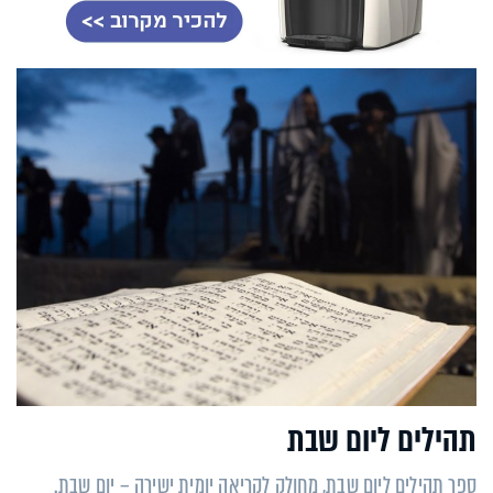
תהילים ליום שבת
ספר תהילים ליום שבת, מחולק לקריאה יומית ישירה – יום שבת.