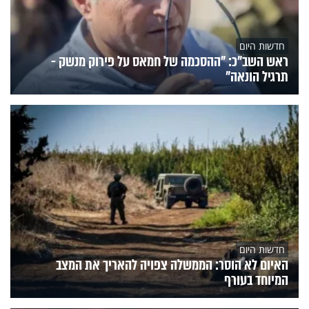
חדשות היום
ראש השב"כ: "ההסכמה של חמאס על פירוק מנשק -
תרגיל הונאה"
חדשות היום
האיום לא הוסר: הממשלה צפויה להאריך את המצב
המיוחד בעורף