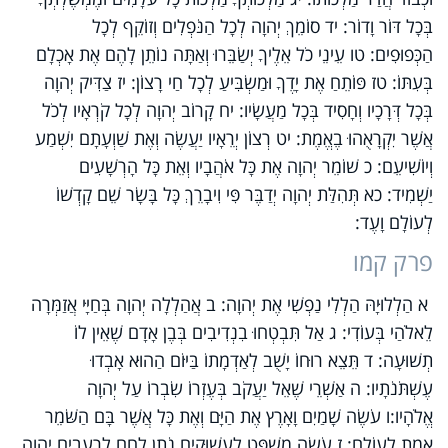
בְּכָל דּוֹר וָדוֹר: יד סוֹמֵךְ יְהוָה לְכָל הַנֹּפְלִים וְזוֹקֵף לְכָל
הַכְּפוּפִים: טו עֵינֵי כֹל אֵלֶיךָ יְשַׂבֵּרוּ וְאַתָּה נוֹתֵן לָהֶם אֶת אָכְלָם
בְּעִתּוֹ: טז פּוֹתֵחַ אֶת יָדֶךָ וּמַשְׂבִּיעַ לְכָל חַי רָצוֹן: יז צַדִּיק יְהוָה
בְּכָל דְּרָכָיו וְחָסִיד בְּכָל מַעֲשָׂיו: יח קָרוֹב יְהוָה לְכָל קֹרְאָיו לְכֹל
אֲשֶׁר יִקְרָאֻהוּ בֶאֱמֶת: יט רְצוֹן יְרֵאָיו יַעֲשֶׂה וְאֶת שַׁוְעָתָם יִשְׁמַע
וְיוֹשִׁיעֵם: כ שׁוֹמֵר יְהוָה אֶת כָּל אֹהֲבָיו וְאֵת כָּל הָרְשָׁעִים
יַשְׁמִיד: כא תְּהִלַּת יְהוָה יְדַבֶּר פִּי וִיבָרֵךְ כָּל בָּשָׂר שֵׁם קָדְשׁוֹ
לְעוֹלָם וָעֶד:
פרק קמו
א הַלְלוּיָהּ הַלְלִי נַפְשִׁי אֶת יְהוָה: ב אֲהַלְלָה יְהוָה בְּחַיָּי אֲזַמְּרָה
לֵאלֹהַי בְּעוֹדִי: ג אַל תִּבְטְחוּ בִנְדִיבִים בְּבֶן אָדָם שֶׁאֵין לוֹ
תְשׁוּעָה: ד תֵּצֵא רוּחוֹ יָשֻׁב לְאַדְמָתוֹ בַּיּוֹם הַהוּא אָבְדוּ
עֶשְׁתֹּנֹתָיו: ה אַשְׁרֵי שֶׁאֵל יַעֲקֹב בְּעֶזְרוֹ שִׂבְרוֹ עַל יְהוָה
אֱלֹהָיו:ו עֹשֶׂה שָׁמַיִם וָאָרֶץ אֶת הַיָּם וְאֶת כָּל אֲשֶׁר בָּם הַשֹּׁמֵר
אֱמֶת לְעוֹלָם: ז עֹשֶׂה מִשְׁפָּט לָעֲשׁוּקִים נֹתֵן לֶחֶם לָרְעֵבִים יְהוָה