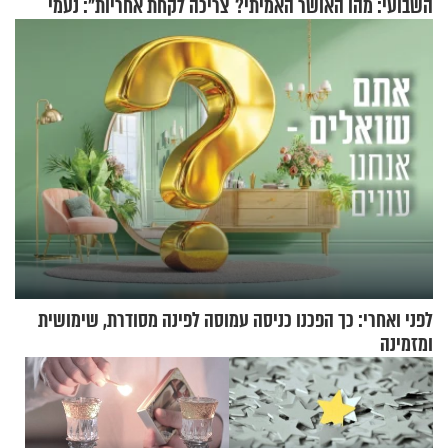
השבועי: מהו האושר האמיתי?
צריכה לקחת אחריות": נעמי
בנט בריאיון אישי
לפני ואחרי: כך הפכנו כניסה עמוסה לפינה מסודרת, שימושית
ומזמינה