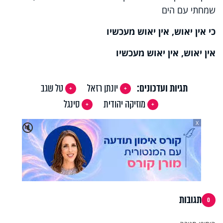
שמחתי עם הים
כי אין יאוש, אין יאוש מעכשיו
אין יאוש, אין יאוש מעכשיו
תגיות ועדכונים:
יונתן רזאל
טל שגב
מוזיקה יהודית
סינגל
X
🔇
תגובות
0