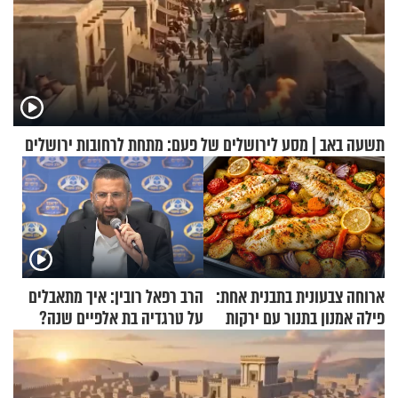
תשעה באב | מסע לירושלים של פעם: מתחת לרחובות ירושלים
ארוחה צבעונית בתבנית אחת:
הרב רפאל רובין: איך מתאבלים
פילה אמנון בתנור עם ירקות
על טרגדיה בת אלפיים שנה?