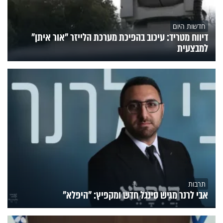
חדשות היום
דיווח מטריד: עיכוב בהפיכת מערכת הלייזר "אור איתן"
למבצעית
תרבות
אבי לרנר מגיש סינגל חדש ומקפיץ: "היפלא"