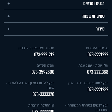
רבנים ומרצים
נשים ומשפחה
סידור
מזכירות הידברות
תרומות ושותפות בהידברות
073-2221212
073-2221222
עלון שבת - עונג שבת
עולם הילדים
073-3592800
073-2221388
יעוץ למתחזקים בתחילת הדרך
יעוץ לילדות בסיכון והדרכה להורים -
אתגר
073-2221232
073-3333320
יעוץ לנשים בטהרת המשפחה -
קו ההלכה הידברות
מתחברות
073-3333300