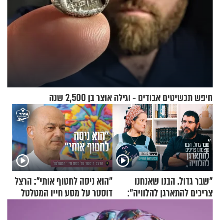
חיפש תכשיטים אבודים - וגילה אוצר בן 2,500 שנה
"שבר גדול. הבנו שאנחנו
"הוא ניסה לחטוף אותי": הרצל
צריכים להתארגן להלוויה":
דוסטר על מסע חייו המטלטל
זוגיות במבחן, הפעם עם מרים
וגד דנינו