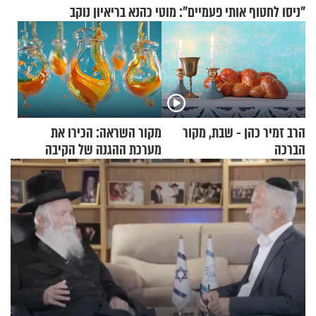
"ניסו לחטוף אותי פעמיים": מוטי כהנא בריאיון נוקב
הרב זמיר כהן - שבת, מקור
מקור השראה: הכירו את
הברכה
מערכת ההגנה של הקיבה