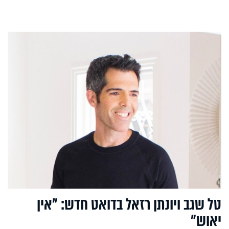
טל שגב ויונתן רזאל בדואט חדש: "אין
יאוש"