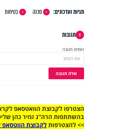
תגיות ועדכונים:
סכנה
בטיחות
תגובות
0
הוסיפו תגובה
שלח תגובה
בהשתתפות הרה"ג זמיר כהן שליט
>> להצטרפות
לקבוצת הווטסאפ ל