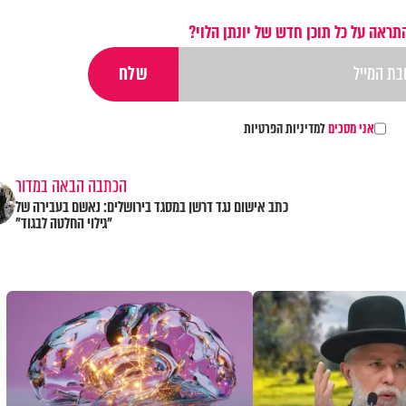
תראה על כל תוכן חדש של יונתן הלוי?
אני מסכים
למדיניות הפרטיות
הכתבה הבאה במדור
כתב אישום נגד דרשן במסגד בירושלים: נאשם בעבירה של
"גילוי החלטה לבגוד"