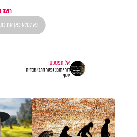
רוצה ה
אל תפספסו
דור יתום: נפטר הרב עובדיה
יוסף