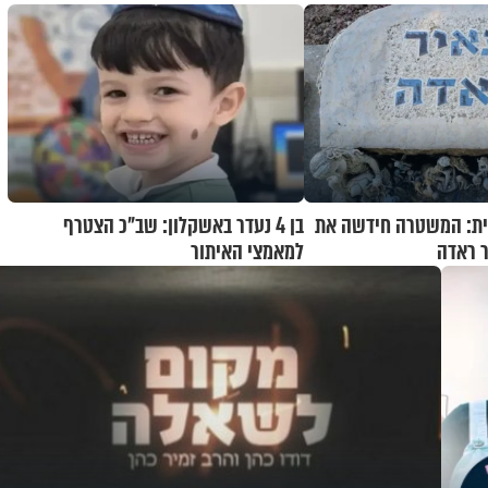
ת: המשטרה חידשה את
בן 4 נעדר באשקלון: שב"כ הצטרף
 ראדה
למאמצי האיתור