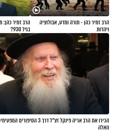
הרב זמיר כהן - תורה ומדע, אבולוציה
הרב זמיר כהן: 
ויהדות
בגיל 930?
הכירו את הרב אריה פינקל זצ"ל דרך 3 הסיפורים המפעימ
האלה