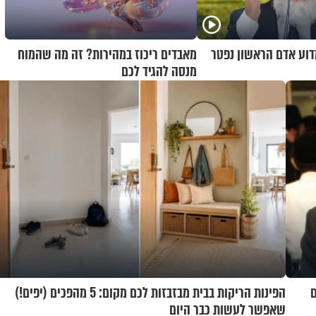
מדוע אדם הראשון נפטר
מאבדים ריכוז במהירות? זה מה שהמוח
מנסה להגיד לכם
ים
הפינות הריקות בבית מבזבזות לכם מקום: 5 מהפכים (יפים!)
שאפשר לעשות כבר היום