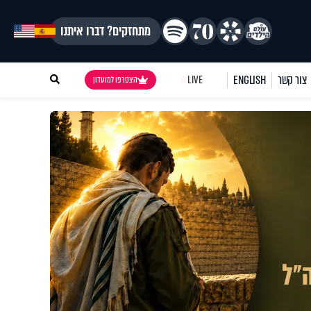
מתחזקים? דברו איתנו
צור קשר
ENGLISH
LIVE
הצטרפו למועדון