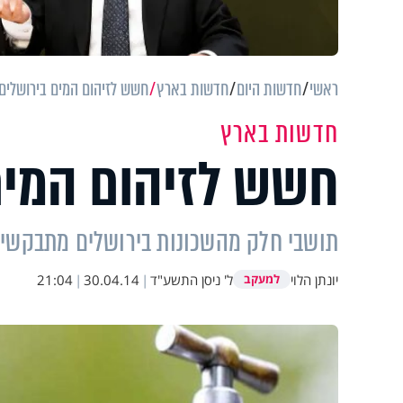
ראשי
חדשות היום
חדשות בארץ
חשש לזיהום המים בירושלים
חדשות בארץ
חשש לזיהום המים
תושבי חלק מהשכונות בירושלים מתבקשים
יונתן הלוי
ל' ניסן התשע"ד
|
30.04.14
|
21:04
למעקב