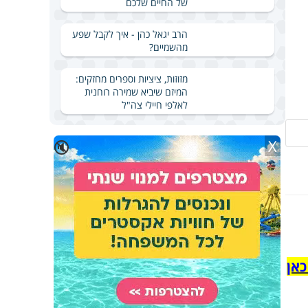
של החיים שלכם
הרב יגאל כהן - איך לקבל שפע
מהשמיים?
מזוזות, ציציות וספרים מחזקים:
המיזם שיביא שמירה רוחנית
לאלפי חיילי צה"ל
X
🔇
כאן