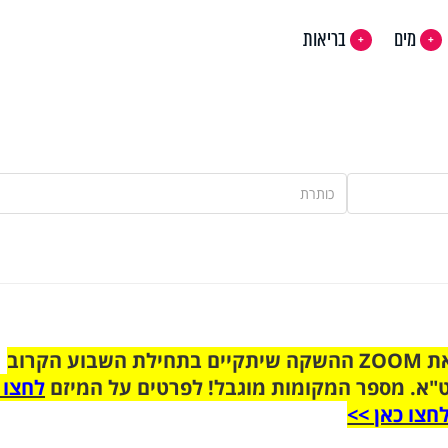
מים
בריאות
הצטרפו לקבוצת הוואטסאפ לקראת ZOOM ההשקה שיתקיים בתחילת השבוע הקרוב
"א. מספר המקומות מוגבל! לפרטים על המיזם
לחצו 
חצו כאן >>