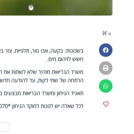
א
א
בשכונות: בקעה, אבו טור, תלפיות, צור ב
פייסבוק
חשש לזיהום מים.
הדפסה
משרד הבריאות מזהיר שלא לשתות את המ
הרתחה של שתי דקות, עד להודעה חדשה
ווטסאפ
תאגיד הגיחון ומשרד הבריאות מבצעים ב
מועדפים
לכל שאלה יש לפנות למוקד הגיחון *2070