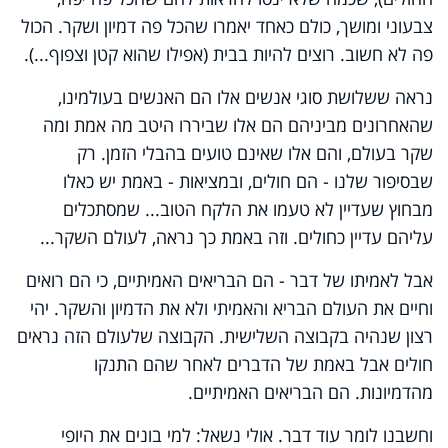
צבעוני ומושך, כולם כאחד יאמרו שהכל פה דמיון ושקר. הכול
פה לא חשוב. רוצים להיות בבית (אפילו שהוא קטן וצפוף...).
נראה ששלושת סוגי אנשים אלו הם האנשים בעולמינו,
שהאחרונים מביניהם הם אלו שביררו היטב מה אמת ומה
שקר בעולם, והם אלו שאינם טועים בהבלי הזמן. רק
שבסיפור שלנו - הם חולים, ובמציאות - באמת יש כאלו
מבחוץ שעדיין לא טעמו את הלקח הטוב... שמסתכלים
עליהם עדיין כחולים. וזה באמת כך נראה, לעולם השקר...
אבל לאמיתו של דבר - הם הבריאים האמיתיים, כי הם רואים
וחיים את העולם הבריא והאמיתי ולא את הדמיון והשקר. יהי
רצון שנהיה בקבוצה השלישית. הקבוצה שלעולם הזה נראים
חולים אבל באמת של הדברים לאחר שהם התנקו
מהדמיונות. הם הבריאים האמיתיים.
וחשבנו לומר עוד דבר. אולי נשאל: למי בונים את היופי