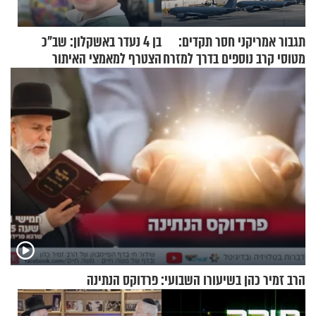
תגבור אמריקני חסר תקדים:
בן 4 נעדר באשקלון: שב"כ
מטוסי קרב נוספים בדרך למזרח
הצטרף למאמצי האיתור
התיכון
הרב זמיר כהן בשיעורו השבועי: פרדוקס הנתינה