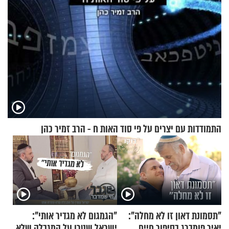
התמודדות עם יצרים על פי סוד האות ח - הרב זמיר כהן
"תסמונת דאון זו לא מחלה":
"הגמגום לא מגדיר אותי":
יאיר פומברג בסיפור חיים
ישראל שטרן על המגבלה שלא