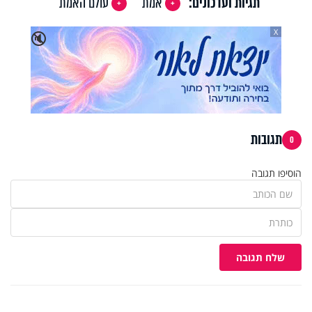
תגיות ועדכונים:
אמת
עולם האמת
X
🔇
תגובות
0
הוסיפו תגובה
שלח תגובה