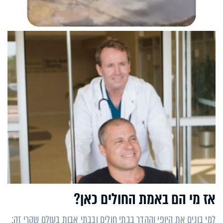
אז מי הם באמת החולים כאן?
למי בונים את היופי וההדר בבתי חולים ובבתי אבות בעולם שקרי זה: