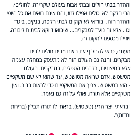
וההדר בבתי חולים ובבתי אבות בעולם שקרי זה: לחולים?
הרי חלקם לא יכולים אפילו לזוז, והם אינם רואים את כל היופי
וההדר הזה. ובוודאי לא זקוקים לבתי הקפה, בנקים, ביגוד
וכו'. אלא זה נועד למבקרים... שיבואו דווקא לבית חולים זה,
ויוזילו מכספם למקום זה.
מעתה, כדאי להחליף את השם מבית חולים לבית
מבקרים. והנה גם העולם הזה לא מתעסק במחלה עצמה
אלא בחיצוניות, בדברים הטפלים. במבקרים. העולם
מטשטש. אדם שרואה מטושטש, עד שהוא לא שם משקפיים
- הוא בטשטוש. צריך את המשקפיים כדי לראות ברור. ואין
משקפיים אלא תורה. ואולי על זה גם נאמר:
"בראתי ייצר הרע (טשטוש), בראתי לו תורה תבלין (ברירות
וחדות)".