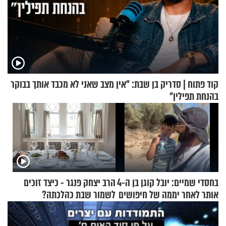
קוד פתוח | סדריק בן שבת: "אין מצב שאני לא מכבד אותך בבוקר
בהנחת תפילין"
בחסדי שמיים: יובל קוגן בן ה-4
הרב יצחק פנגר - כיצד זוכים
אותר לאחר יממה של חיפושים
לשמור שבת כהלכתה?