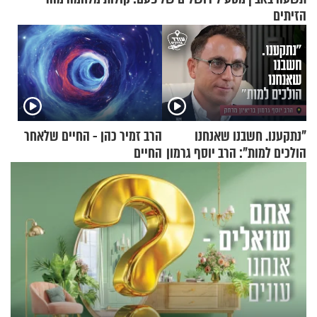
הזיתים
"נתקענו. חשבנו שאנחנו
הרב זמיר כהן - החיים שלאחר
הולכים למות": הרב יוסף גרמון
החיים
בריאיון מרתק