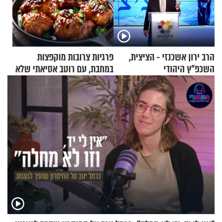
הרב ירון אשכנזי - הציצית,
פרגיות צרובות מוקפצות
השכפ"ץ היהודי
במחבת, עם רוטב אסיאתי שלא
יישכח במהרה