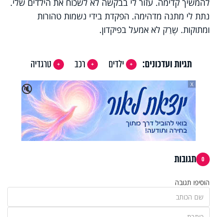
להמשיך קדימה. עזור לי בבקשה לא לשכוח את הילדים שלי.
נתת לי מתנה מדהימה. הפקדת בידי נשמות טהורות
ומתוקות. שֶרַק לא אמעל בפיקדון.
תגיות ועדכונים:
ילדים
רכב
טרגדיה
X
🔇
תגובות
0
הוסיפו תגובה