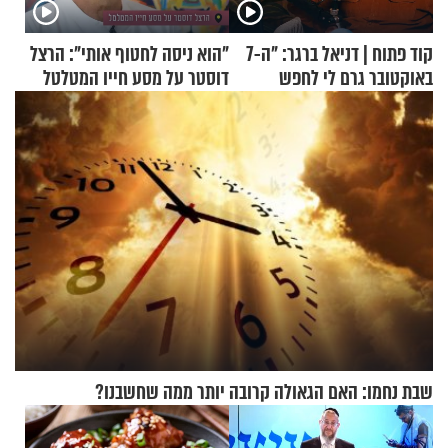
קוד פתוח | דניאל ברגר: "ה-7
"הוא ניסה לחטוף אותי": הרצל
באוקטובר גרם לי לחפש
דוסטר על מסע חייו המטלטל
תשובות"
שבת נחמו: האם הגאולה קרובה יותר ממה שחשבנו?