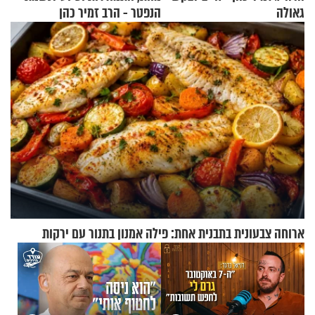
גאולה
הנפטר - הרב זמיר כהן
ארוחה צבעונית בתבנית אחת: פילה אמנון בתנור עם ירקות