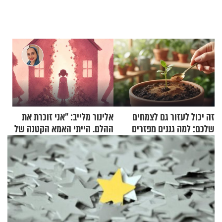
זה יכול לעזור גם לצמחים
אלינור מלייב: "אני זוכרת את
שלכם: למה גננים מפזרים
ההלם. הייתי האמא הקטנה של
קינמון בעציצים?
הבית"