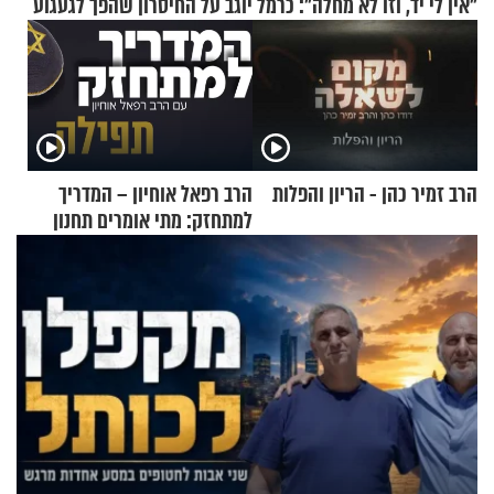
"אין לי יד, וזו לא מחלה": כרמל יוגב על החיסרון שהפך לגעגוע
הרב זמיר כהן - הריון והפלות
הרב רפאל אוחיון – המדריך
למתחזק: מתי אומרים תחנון
ואיך עולים לתורה?