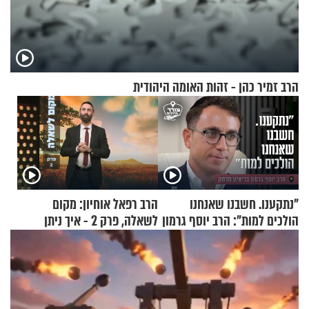
הרב זמיר כהן - זהות האומה היהודית
"נתקענו. חשבנו שאנחנו
הרב רפאל אוחיון: מקום
הולכים למות": הרב יוסף גרמון
לשאלה, פרק 2 - איך ניתן
בריאיון מרתק
להוכיח שהתורה משמיים?