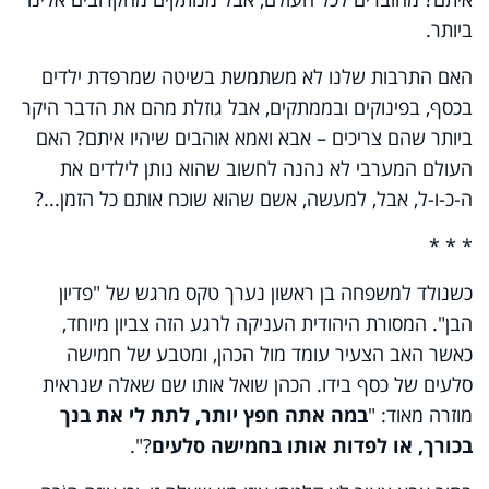
ביותר.
האם התרבות שלנו לא משתמשת בשיטה שמרפדת ילדים
בכסף, בפינוקים ובממתקים, אבל גוזלת מהם את הדבר היקר
ביותר שהם צריכים – אבא ואמא אוהבים שיהיו איתם? האם
העולם המערבי לא נהנה לחשוב שהוא נותן לילדים את
ה-כ-ו-ל, אבל, למעשה, אשם שהוא שוכח אותם כל הזמן...?
* * *
כשנולד למשפחה בן ראשון נערך טקס מרגש של "פדיון
הבן". המסורת היהודית העניקה לרגע הזה צביון מיוחד,
כאשר האב הצעיר עומד מול הכהן, ומטבע של חמישה
סלעים של כסף בידו. הכהן שואל אותו שם שאלה שנראית
מוזרה מאוד: "
במה אתה חפץ יותר, לתת לי את בנך
בכורך, או לפדות אותו בחמישה סלעים
?".