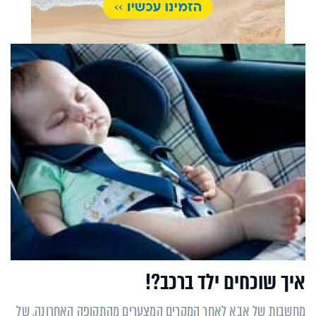
איך שוכחים ילד ברכב?!
מחשבות של אבא לאחר המקרים המצערים מהתקופה האחרונה, של