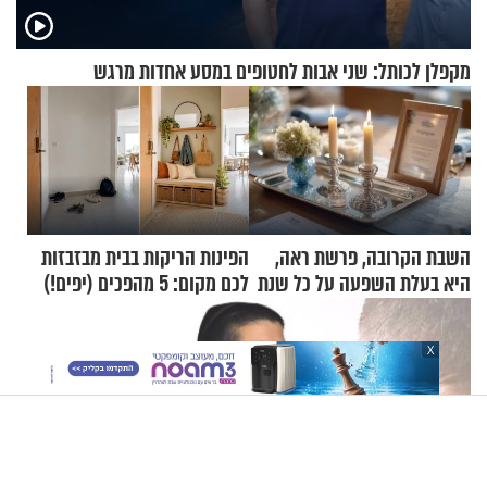
מקפלן לכותל: שני אבות לחטופים במסע אחדות מרגש
השבת הקרובה, פרשת ראה,
הפינות הריקות בבית מבזבזות
היא בעלת השפעה על כל שנת
לכם מקום: 5 מהפכים (יפים!)
תשפ"ז
שאפשר לעשות כבר היום
X