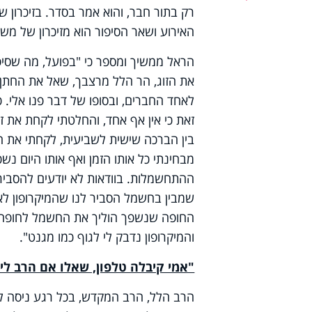
רק בתור חבר, והוא אמר בסדר. בזיכרון של
האירוע ושאר הסיפור הוא מזיכרון של מש
הראל ממשיך ומספר כי "בפועל, מה שסי
את הזוג, הר הלל מרצבך, שאל את החתן
לאחד החברים, ובסופו של דבר פנו אלי. כ
זאת כי אין אף אחד, והחלטתי לקחת את 
בין הברכה שישית לשביעית, לקחתי את המ
מבחינתי כל אותו הזמן ואף אותו היום נש
ההתחשמלות. בוודאות לא יודעים להסביר 
שמבין בחשמל הסביר לנו שהמיקרופון לא
החופה שנשפך הוליך את החשמל לחופה, 
והמיקרופון נדבק לי לגוף כמו מגנט".
"אמי קיבלה טלפון, שאלו אם הרב לי
הרב הלל, הרב המקדש, בכל רגע ניסה ל