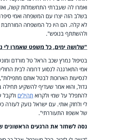
ואמרו לה שעברתי התחשמלות קשה, ואז 
בשלב הזה יצרו עם המשפחה ואמי סיפרה 
לא קלה. הם היו כל המשפחה המורחבת בצפ
ולהשתתף בנופש".
"שלושה ימים, כל משפט שאמרו לי נמ
בטיפול נמרץ שכב הראל טל מורדם ומונש
אמי התארגנה לנסוע דרומה לבית החולים
לנסיעות הארוכות לבטל אותם מתפילות",
גדול, והוא אמר שעדיף להשקיע תחילה בת
להתפלל על שמי ולקרוא
תהילים
לי ולחזק אותי. עם ישראל נזעק לעזרה כש
של אשפוז התעוררתי".
נסה לשחזר את הרגעים הראשונים ש
"קשה לי לזכור, הכל מעורפל, אבל כך סי