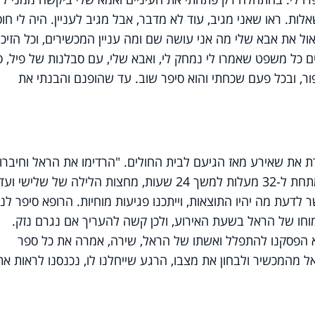
לות. ראו שאני מגיב, עוד לא מדבר, אבל מגיב לעניין. היה לי חו
ל את אבא שלי מה אני עושה שם ומה עניין המכשירים, וכל הזיכרו
 כל משפט שאמרו לי נמחק לי, ואבא שלי, עם סבלנות של פיל, ס
ר, ובכל פעם שכחתי והוא סיפר שוב. עד שהופנם והבנתי את
 את שאירע מאז הגיעם לבית החולים. "הרדימו את הראל וחיברו
אותו למכשיר שאמור לקרר לו את הגוף מתחת ל-32 מעלות למשך 24 שעות, מחצות הלילה של שלישי ועד
לדעת מה יהיו התוצאות, וייתכנו פגיעות מוחיות. הרופא סיפר לנו 
וחו של הראל בשעת האירוע, ולכן קשה להעריך אם נגרם נזק.
כות שבהן לא הפסקנו להתפלל ואשתו של הראל, שירה, אמרה את כל ספר
מהמכשיר ולבחון את מצבו, הרגע שייחלנו לו, נכנסנו לראות את