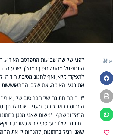
א
לפני שלושה שבועות התפרסם האירוע המח
א
התחשמל מהמיקרופון במהלך שבע הברכות
לתפקוד מלא, ואף לחגוג מסיבת הודיה ו
פייסבוק
את רגעי האימה, את שלבי ההתאוששות ה
הדפסה
הורדוס בבאר שבע. מעניין שגם לחתן וגם
הראל ומשתף. "משום שאני מנגן בחתונות, 
ווטסאפ
בחתונה שלו העדפתי לבוא כאורח. דווקא 
שאני רגיל בחתונות, להנחות לו את החופ
מועדפים