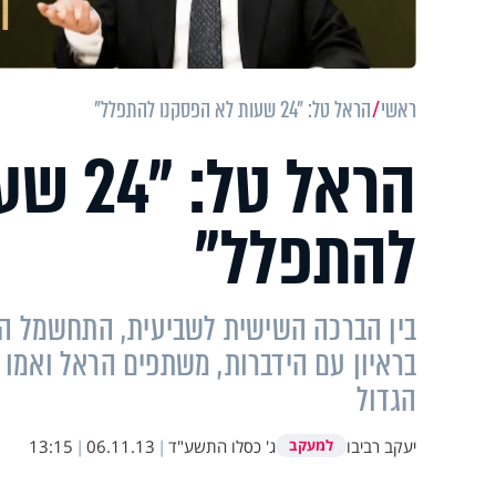
ראשי
הראל טל: "24 שעות לא הפסקנו להתפלל"
הראל ט
להתפלל"
בין הברכה השישית לשביעית, התחשמל הרא
בראיון עם הידברות, משתפים הראל ואמו ה
הגדול
יעקב רביבו
ג' כסלו התשע"ד
|
06.11.13
|
13:15
למעקב