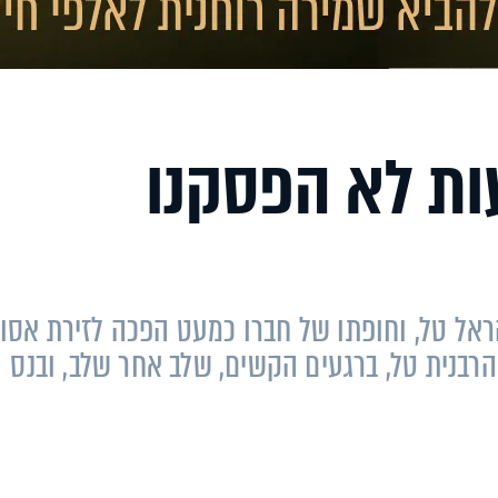
ל: "24 שעות לא הפסקנו
ל טל, וחופתו של חברו כמעט הפכה לזירת אסון
רבנית טל, ברגעים הקשים, שלב אחר שלב, ובנס