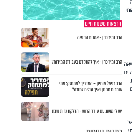
תי
הרצאות משנות חיים
הרב זמיר כהן - אמנות ההנאה
הרב זמיר כהן - איך להתקדם בעבודת המידות?
יאה
קים
הרב רפאל אוחיון – המדריך למתחזק: מתי
אומרים תחנון ואיך עולים לתורה?
יש לי מושג עם עודד הרוש - הדלקת נרות שבת
לו
י