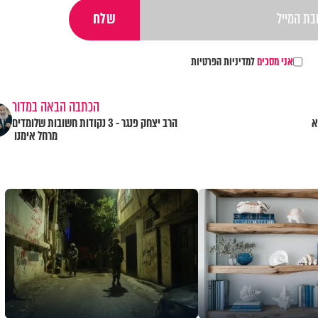
אני מסכים
למדיניות הפרטיות
הכתבה הבאה במדור
 לא
הרב יצחק פנגר - 3 נקודות חשובות שלומדים
מרחל אימנו