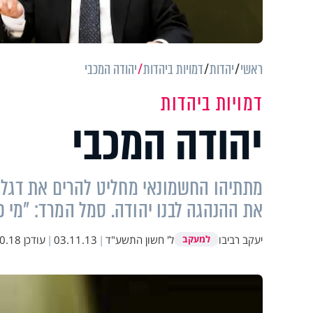
ראשי
יהדות
דמויות ביהדות
יהודה המכבי
דמויות ביהדות
יהודה המכבי
מתתיהו החשמונאי מחליט להרים את דגל ה
את ההנהגה לבנו יהודה. סמל המרד: "מי כמ
יעקב רביבו
ל' חשון התשע"ד
|
03.11.13
|
עודכן
8 23:04
למעקב