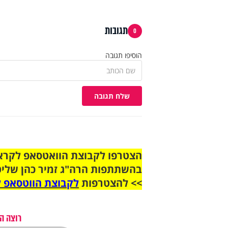
תגובות
0
הוסיפו תגובה
שלח תגובה
בהשתתפות הרה"ג זמיר כהן שליט
>> להצטרפות
לקבוצת הווטסאפ ל
רוצה ה