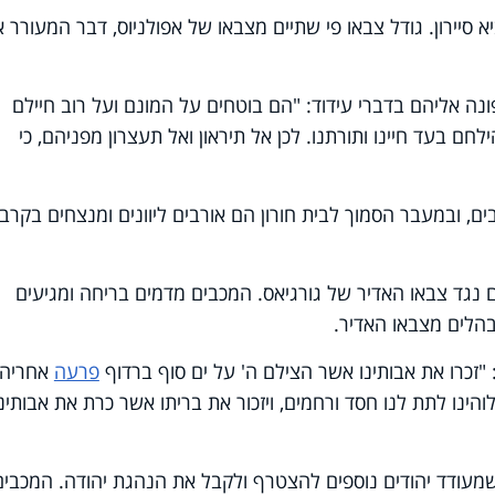
א סיירון. גודל צבאו פי שתיים מצבאו של אפולניוס, דבר המעורר 
ונה אליהם בדברי עידוד: "הם בוטחים על המונם ועל רוב חיילם
חם בעד חיינו ותורתנו. לכן אל תיראון ואל תעצרון מפניהם, כי
ים, ובמעבר הסמוך לבית חורון הם אורבים ליוונים ומנצחים בקרב.
ם נגד צבאו האדיר של גורגיאס. המכבים מדמים בריחה ומגיעים
בהלים מצבאו האדיר.
פרעה
אחריה
והינו לתת לנו חסד ורחמים, ויזכור את בריתו אשר כרת את אבותינו
 שמעודד יהודים נוספים להצטרף ולקבל את הנהגת יהודה. המכבים