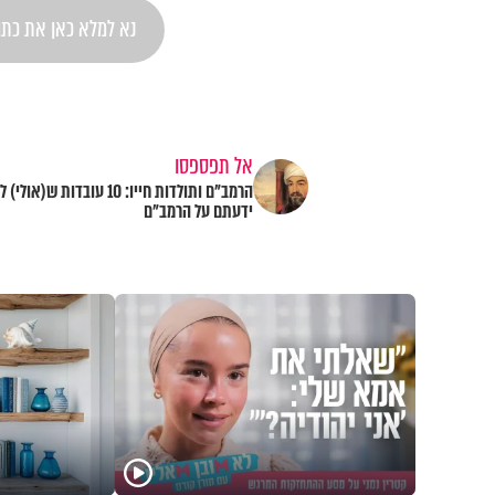
אל תפספסו
הרמב"ם ותולדות חייו: 10 עובדות ש(אולי)
ידעתם על הרמב"ם