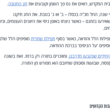
בית המקדש, רואים את נס פך השמן וקובעים את
חג החנוכה
.
שנה, החל מכ"ה בכסלו – ב' או ג' בטבת. את החג תיקנו
רעו בזמנם – כאשר ניצחו באופן ניסי את היוונים העצומים, וכיוון
ים.
תפילות הלל והודאה, כאשר בסוף
תפילת שחרית
מוסיפים הלל שלם
סיפים 'על הניסים' בברכת ההודאה.
יחידים שנקבעו מדרבנן,
ומוזכרים בתורה רק ברמז. זאת בשונה
פסח, שבועות וסוכות) שחיובם הוא מפורש מן התורה.
ות הקדושים