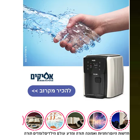
חדשות היום
רוחניות ואמונה
תורה ומדע
עולם הילדים
לומדים תורה
יהדות