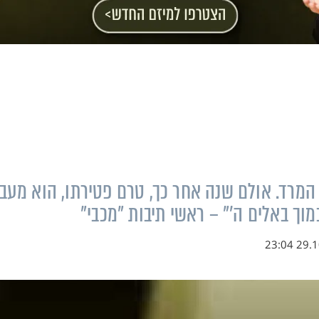
מרד. אולם שנה אחר כך, טרם פטירתו, הוא מעבי
וך באלים ה'" – ראשי תיבות "מכבי"
29.10.1