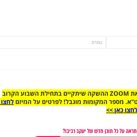
הצטרפו לקבוצת הוואטסאפ לקראת ZOOM ההשקה שיתקיים בתחילת השבוע הקרוב
"א. מספר המקומות מוגבל! לפרטים על המיזם
לחצו 
חצו כאן >>
תראה על כל תוכן חדש של יעקב רביבו?