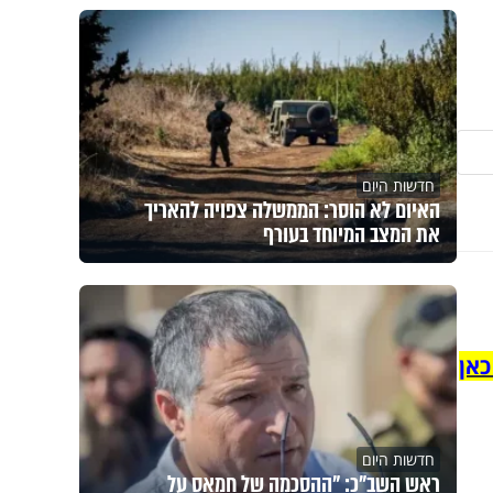
חדשות היום
האיום לא הוסר: הממשלה צפויה להאריך
את המצב המיוחד בעורף
כאן
חדשות היום
ראש השב"כ: "ההסכמה של חמאס על