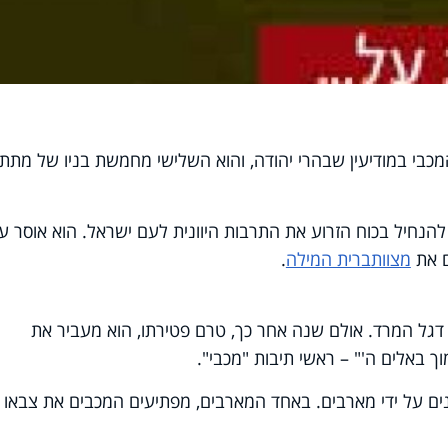
ד יהודה המכבי במודיעין שבהרי יהודה, והוא השלישי מחמשת בניו של מתתי
להנחיל בכוח הזרוע את התרבות היוונית לעם ישראל. הוא אוסר ע
ם את
מצוות
ברית המילה
.
דגל המרד. אולם שנה אחר כך, טרם פטירתו, הוא מעביר את
ך באלים ה'" – ראשי תיבות "מכבי".
נים על ידי מארבים. באחד המארבים, מפתיעים המכבים את צבאו 