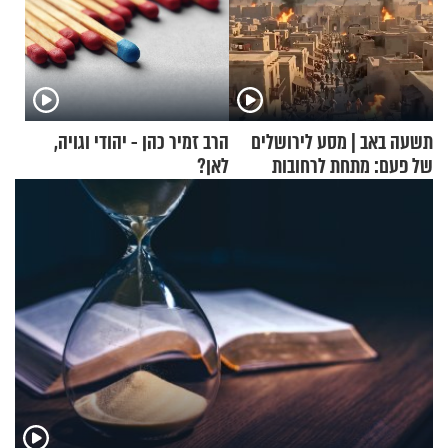
תשעה באב | מסע לירושלים
הרב זמיר כהן - יהודי וגויה,
של פעם: מתחת לרחובות
לאן?
ירושלים