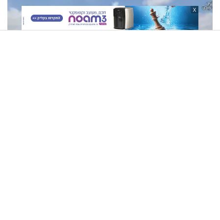
X
חירט וילדרס הגיע לנחם את בני משפחתו של בניהו מלט:
"מיליונים באירופה תומכים בכם"