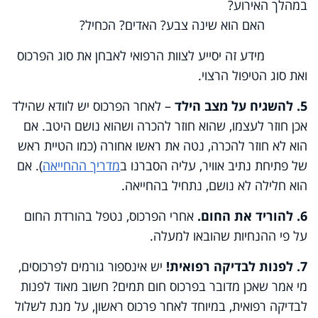
במהלך האירוע
?
האם הוא שינה צבע? האדים? הכחיל
?
מידע זה יסייע לצוות הרפואי לאבחן את סוג הפרכוס
ואת סוג הטיפול הרצוי.
5. להשגיח על מצב הילד
– לאחר הפרכוס יש לוודא שהילד
אכן חוזר לעצמו, שהוא חוזר להכרה ושהוא נושם היטב. אם
הוא לא חוזר להכרה, נטה את ראשו אחורה (כמו הטיית ראש
של פתיחת נתיב אוויר, עליה הסברנו ב
מדריך ההחייאה
). אם
הוא חלילה לא נושם, נתחיל בהחייאה.
6. להוריד את החום.
אחרי הפרכוס, נטפל בהורדת החום
על פי ההנחיות שהובאו למעלה.
7. לפנות לבדיקה רפואית!
יש אינספור גורמים לפרכוסים,
מי אמר שאכן מדובר בפרכוס חום תמים? חשוב מאוד לפנות
לבדיקה רפואית, במיוחד לאחר פרכוס ראשון, על מנת לשלול