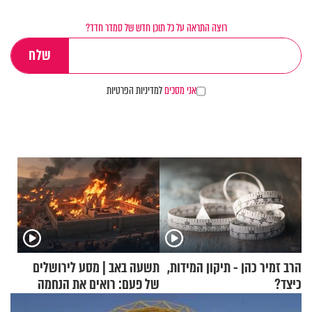
רוצה התראה על כל תוכן חדש של סמדר חדד?
אני מסכים
למדיניות הפרטיות
הרב זמיר כהן - תיקון המידות,
תשעה באב | מסע לירושלים
כיצד?
של פעם: רואים את הנחמה