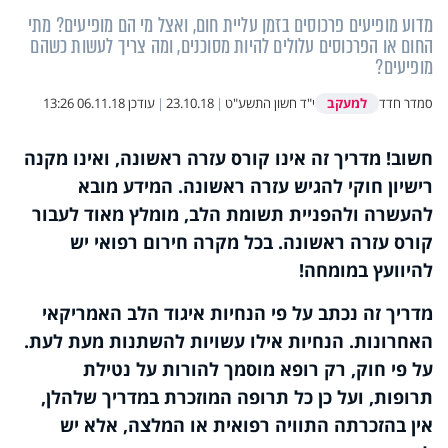
מדוע מופיעים פרכוסים בזמן עליית חום, ואצל מי הם מופיעים? מתי
החום או הפרכוסים עלולים להיות מסוכנים, ומה צריך לעשות כשהם
מופיעים?
למעקב
סמדר חדד
י"ד חשון התשע"ט
|
23.10.18
|
עודכן
06.11.18 13:26
חשוב! מדריך זה אינו קורס עזרה ראשונה, ואינו מקנה
רישיון חוקי להגיש עזרה ראשונה. המידע מובא
להעשרה ולהפניית תשומת הלב, מומלץ מאוד לעבור
קורס עזרה ראשונה. בכל מקרה חירום רפואי יש
להיוועץ במומחה!
מדריך זה נכתב על פי הנחיות איגוד הלב האמריקאי
האחרונות. הנחיות אילו עשויות להשתנות מעת לעת.
על פי חוק, רק רופא מוסמך להורות על נטילת
תרופות, ועל כן כל תרופה המוזכרת במדריך שלהלן,
אין בהזכרתה התוויה רפואית או המלצה, אלא יש