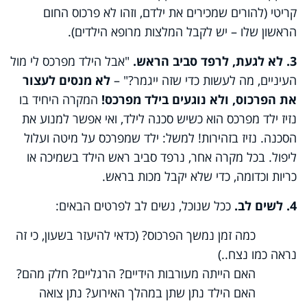
קריטי (להורים שמכירים את ילדם, וזהו לא פרכוס החום
הראשון שלו – יש לקבל המלצות מרופא הילדים).
3. לא לגעת, לרפד סביב הראש.
"אבל הילד מפרכס לי מול
העיניים, מה לעשות כדי שזה ייגמר?" –
לא מנסים לעצור
את הפרכוס, ולא נוגעים בילד מפרכס!
המקרה היחיד בו
נזיז ילד מפרכס הוא כשיש סכנה לילד, ואי אפשר למנוע את
הסכנה. נזיז בזהירות! למשל: ילד שמפרכס על מיטה ועלול
ליפול. בכל מקרה אחר, נרפד סביב ראש הילד בשמיכה או
כריות וכדומה, כדי שלא יקבל מכות בראש.
4. לשים לב.
ככל שנוכל, נשים לב לפרטים הבאים:
כמה זמן נמשך הפרכוס? (כדאי להיעזר בשעון, כי זה
נראה כמו נצח..)
האם הייתה מעורבות הידיים? הרגליים? חלק מהם?
האם הילד נתן שתן במהלך האירוע? נתן צואה