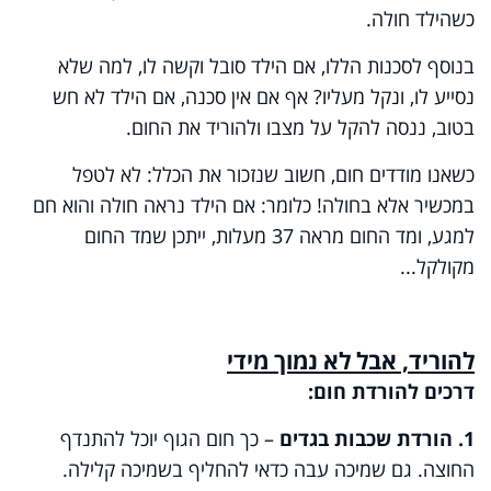
כשהילד חולה.
בנוסף לסכנות הללו, אם הילד סובל וקשה לו, למה שלא
נסייע לו, ונקל מעליו? אף אם אין סכנה, אם הילד לא חש
בטוב, ננסה להקל על מצבו ולהוריד את החום.
כשאנו מודדים חום, חשוב שנזכור את הכלל: לא לטפל
במכשיר אלא בחולה! כלומר: אם הילד נראה חולה והוא חם
למגע, ומד החום מראה 37 מעלות, ייתכן שמד החום
מקולקל...
להוריד, אבל לא נמוך מידי
דרכים להורדת חום:
1. הורדת שכבות בגדים
– כך חום הגוף יוכל להתנדף
החוצה. גם שמיכה עבה כדאי להחליף בשמיכה קלילה.