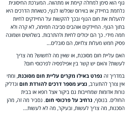
גוף הוא סימן למחלה קיימת או מתהווה. המערכת החיסונית
נלחמת בחיידק או בווירוס שפלשו לגוף, כשאחת הדרכים היא
להעלות את חום הגוף ובכך להקשות על החיידקים לחיות
בתוך הגוף. החיידקים אוהבים סביבה חמימה, לא קרה ולא
חמה מידי. כך הם יכולים לחיות ולהתרבות. בשלושים ושמונה
פסיק חמש מעלות צלזיוס, הם סובלים...
האם עליית חום מסוכנת, או שאין מה לחשוש? מה צריך
לעשות? והאם יש קשר בין אפילפסיה לפרכוסי חום?
במדריך זה
נפרט באילו מקרים עליית חום מסוכנת
, ומתי
אין צורך להתערב,
נציע מספר דרכים להורדת חום
ונדליק
נורות אדומות שמחייבות גם ביקור אצל רופא או בבית
החולים. בנוסף,
נרחיב על פרכוסי חום
. נסביר מה זה, מהן
הסכנות, מה צריך לעשות, ובעיקר, מה לא לעשות...