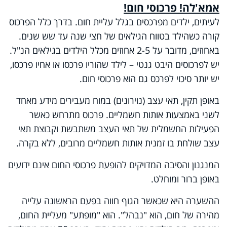
אמא'לה! פרכוסי חום!
לעיתים, ילדים מפרכסים בגלל עליית חום. בדרך כלל הפרכוס
קורה כשהילד בטווח הגילאים של חצי שנה עד שש שנים.
באחוזים, מדובר על 2-5 אחוזים מכלל הילדים בגילאים הנ"ל.
יש לפרכוסים היבט גנטי – לילד שהוריו פרכסו או אחיו פרכסו,
יש יותר סיכוי לפרכס גם הוא פרכוסי חום.
באופן תקין, תאי עצב (נוירונים) במוח מעבירים מידע מאחד
לשני באמצעות אותות חשמליים. פרכוס מתרחש כאשר
הפעילות החשמלית של תאי העצב משתבשת וקבוצת תאי
עצב שולחת בו זמנית אותות חשמליים מרובים, ללא בקרה.
המנגנון והסיבה המדויקים להופעת פרכוסי החום אינם ידועים
באופן ברור ומוחלט.
ההשערה היא שכאשר הגוף חווה בפעם הראשונה עלייה
מהירה של חום, הוא "נבהל". הוא "מופתע" מעליית החום,