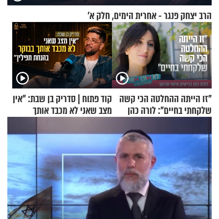
הרב יצחק פנגר - אחרית הימים, חלק א’
"זו הייתה ההחלטה הכי קשה
קוד פתוח | סדריק בן שבת: "אין
שלקחתי בחיים": לורה כהן
מצב שאני לא מכבד אותך
בריאיון אישי מרגש
בבוקר בהנחת תפילין"