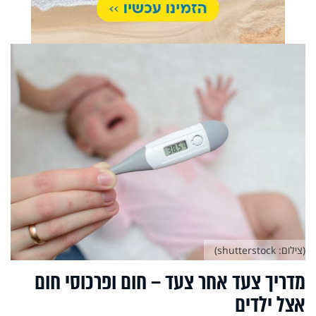
(צילום: shutterstock)
מדריך צעד אחר צעד – חום ופרכוסי חום
אצל ילדים