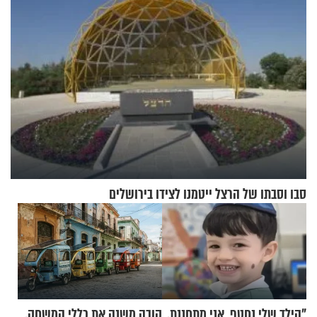
סבו וסבתו של הרצל ייטמנו לצידו בירושלים
"הילד שלי נחטף. אני מתחננת,
קובה משנה את כללי המשחק,