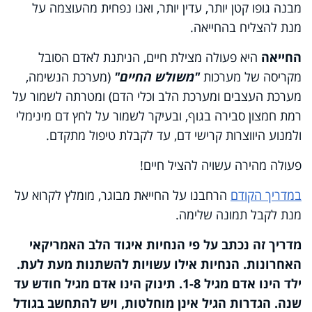
מבנה גופו קטן יותר, עדין יותר, ואנו נפחית מהעוצמה על
מנת להצליח בהחייאה.
החייאה
היא פעולה מצילת חיים, הניתנת לאדם הסובל
מקריסה של מערכות
"משולש החיים"
(מערכת הנשימה,
מערכת העצבים ומערכת הלב וכלי הדם) ומטרתה לשמור על
רמת חמצון סבירה בגוף, ובעיקר לשמור על לחץ דם מינימלי
ולמנוע היווצרות קרישי דם, עד לקבלת טיפול מתקדם.
פעולה מהירה עשויה להציל חיים!
במדריך הקודם
הרחבנו על החייאת מבוגר, מומלץ לקרוא על
מנת לקבל תמונה שלימה.
מדריך זה נכתב על פי הנחיות איגוד הלב האמריקאי
האחרונות. הנחיות אילו עשויות להשתנות מעת לעת.
ילד הינו אדם מגיל 1-8. תינוק הינו אדם מגיל חודש עד
שנה. הגדרות הגיל אינן מוחלטות, ויש להתחשב בגודל