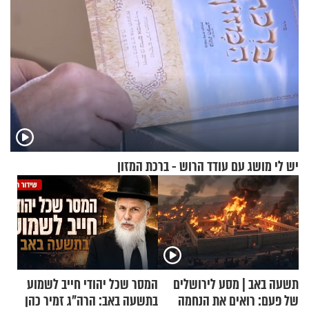
יש לי מושג עם עודד הרוש - ברכת המזון
תשעה באב | מסע לירושלים
המסר שכל יהודי חייב לשמוע
של פעם: רואים את הנחמה
בתשעה באב: הרה"ג זמיר כהן