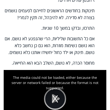
תינוקות בחודשים הראשונים לחייהם לפעמים נושמים
בצורה לא סדירה. לא להיבהל, זה תקין לגמרי!
התרכזו, ובדקו במשך 10 שניות.
אם כל התשובות שליליות, הרי שהנפגע לא נושם. אם
הוא נושם נשימות מוזרות, הוא גם כן נחשב כלא
נושם. תינוק או ילד כחול יחשידו אותנו כלא נושמים.
מחוסר הכרה, לא נושם, השלב הבא הוא החייאה.
This
is
a
The media could not be loaded, either because the
modal
window.
server or network failed or because the format is not
supported.