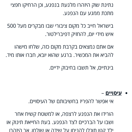
נתינת שוק היזהרו מלגעת בנפגע, וכן הרחיקו חפצי
מתכת ממגע עם הנפגע.
בישראל חייב כל מקום ציבורי שבו מבקרים מעל 500
איש מידי יום, להחזיק דפיברילטור.
אם אתם נמצאים בקרבת מקום כזה, שלחו מישהו
להביא את המכשיר. ברגע שהוא יובא, חברו אותו מיד.
בינתיים, אל תשבו בחיבוק ידיים.
עיסויים
–
אי אפשר להפריז בחשיבותם של העיסויים.
הורידו את הנפגע לרצפה, או למשטח קשיח אחר
ושבו על הברכיים לצד הנפגע. בעת החייאת תינוק או
ילד קטן תוכלו להניחו על שידה או שולחן, אך היזהרו