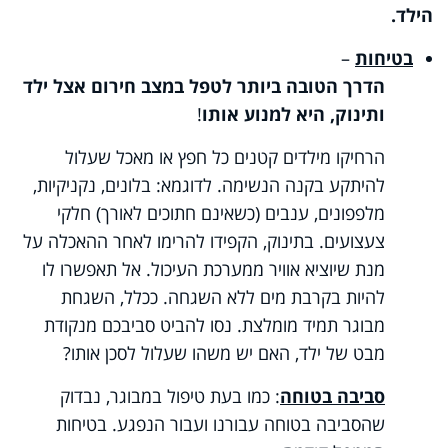
הילד.
בטיחות
–
הדרך הטובה ביותר לטפל במצב חירום אצל ילד
ותינוק, היא למנוע אותו
!
הרחיקו מילדים קטנים כל חפץ או מאכל שעלול
להיתקע בקנה הנשימה. לדוגמא: בלונים, נקניקיות,
מלפפונים, ענבים (כשאינם חתוכים לאורך) חלקי
צעצועים. בתינוק, הקפידו להרימו לאחר ההאכלה על
מנת שיוציא אוויר ממערכת העיכול. אל תאפשרו לו
להיות בקרבת מים ללא השגחה. ככלל, השגחת
מבוגר תמיד מומלצת. נסו להביט סביבכם מנקודת
מבט של ילד, האם יש משהו שעלול לסכן אותו?
סביבה בטוחה
: כמו בעת טיפול במבוגר, נבדוק
שהסביבה בטוחה עבורנו ועבור הנפגע. בטיחות