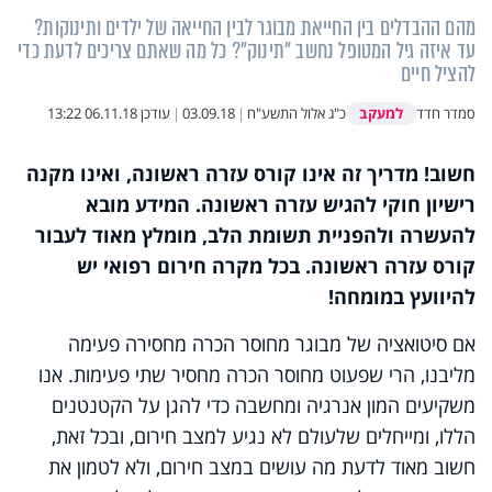
מהם ההבדלים בין החייאת מבוגר לבין החייאה של ילדים ותינוקות?
עד איזה גיל המטופל נחשב "תינוק"? כל מה שאתם צריכים לדעת כדי
להציל חיים
למעקב
סמדר חדד
כ"ג אלול התשע"ח
|
03.09.18
|
עודכן
06.11.18 13:22
חשוב! מדריך זה אינו קורס עזרה ראשונה, ואינו מקנה
רישיון חוקי להגיש עזרה ראשונה. המידע מובא
להעשרה ולהפניית תשומת הלב, מומלץ מאוד לעבור
קורס עזרה ראשונה. בכל מקרה חירום רפואי יש
להיוועץ במומחה!
אם סיטואציה של מבוגר מחוסר הכרה מחסירה פעימה
מליבנו, הרי שפעוט מחוסר הכרה מחסיר שתי פעימות. אנו
משקיעים המון אנרגיה ומחשבה כדי להגן על הקטנטנים
הללו, ומייחלים שלעולם לא נגיע למצב חירום, ובכל זאת,
חשוב מאוד לדעת מה עושים במצב חירום, ולא לטמון את