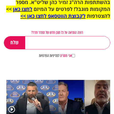
בהשתתפות הרה"ג זמיר כהן שליט"א. מספר
המקומות מוגבל! לפרטים על המיזם
לחצו כאן
>>
להצטרפות
לקבוצת הווטסאפ לחצו כאן >>
רוצה התראה על כל תוכן חדש של סמדר חדד?
אני מסכים
למדיניות הפרטיות