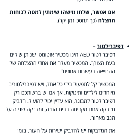
אם אפשר, שלחו מישהו שימתין למטה לכוחות
ההצלה
(כך תחסכו זמן יקר).
דפיברילטור
–
דפיברילטור
AED
הינו מכשיר אוטומטי שנותן שוקים
בעת הצורך. המכשיר מעלה את אחוזי ההצלחה של
ההחייאה בעשרות אחוזים!
המכשיר קל לתפעול בידי כל אחד, ויש דפיברילטורים
מיוחדים לילדים ותינוקות. אך אם יש ברשותכם רק
דפיברילטור למבוגר, הוא עדיין יכול להועיל. הדביקו
מדבקה אחת מקדימה בבית החזה, ומדבקה שנייה על
הגב מאחור.
את המדבקות יש להדביק ישירות על העור. בזמן