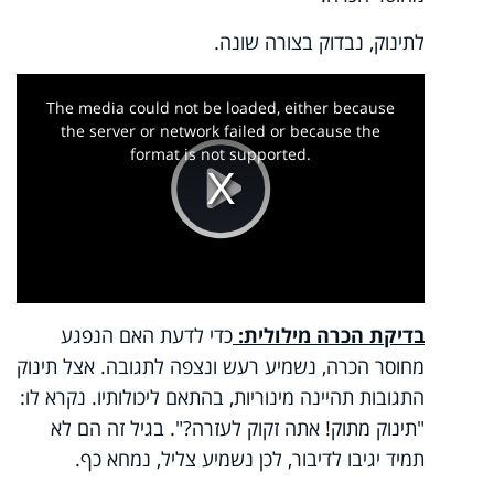
לתינוק, נבדוק בצורה שונה.
This
is
a
The media could not be loaded, either because
modal
window.
the server or network failed or because the
format is not supported.
Play
Video
בדיקת הכרה מילולית:
כדי לדעת האם הנפגע
מחוסר הכרה, נשמיע רעש ונצפה לתגובה. אצל תינוק
התגובות תהיינה מינוריות, בהתאם ליכולותיו. נקרא לו:
"תינוק מתוק! אתה זקוק לעזרה?". בגיל זה הם לא
תמיד יגיבו לדיבור, לכן נשמיע צליל, נמחא כף.