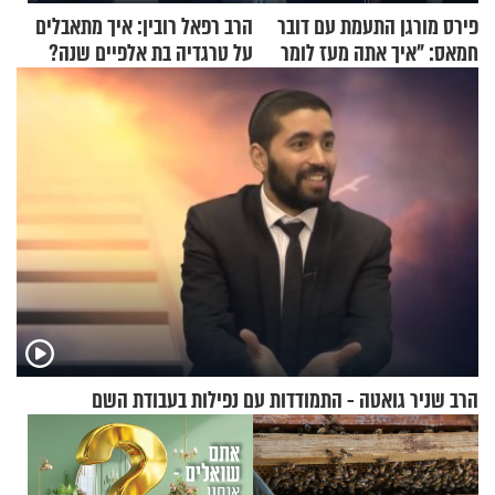
פירס מורגן התעמת עם דובר
הרב רפאל רובין: איך מתאבלים
חמאס: "איך אתה מעז לומר
על טרגדיה בת אלפיים שנה?
שלא ביצעתם פשעי מלחמה?!"
הרב שניר גואטה - התמודדות עם נפילות בעבודת השם