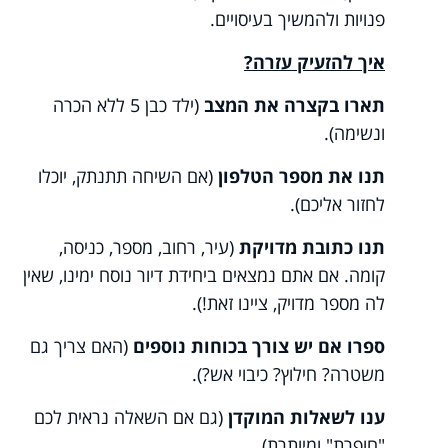
פנויות ולהמשיך בעיסויים.
איך להזעיק עזרה?
תארו בקצרה את המצב
(ילד כבן 5 ללא הכרה
ונשימה).
תנו את מספר הטלפון
(אם השיחה תתנתק, יוכלו
לחזור אליכם).
תנו כתובת מדויקת
(עיר, רחוב, מספר, כניסה,
קומה. אם אתם נמצאים ביחידת דיור נוסח ימינו, שאין
לה מספר מדויק, ציינו זאת!).
ספרו אם יש צורך בכוחות נוספים
(האם צריך גם
משטרה? חילוץ? כיבוי אש?).
ענו לשאלות המוקדן
(גם אם השאלה נראית לכם
"חופרת" ומיותרת).