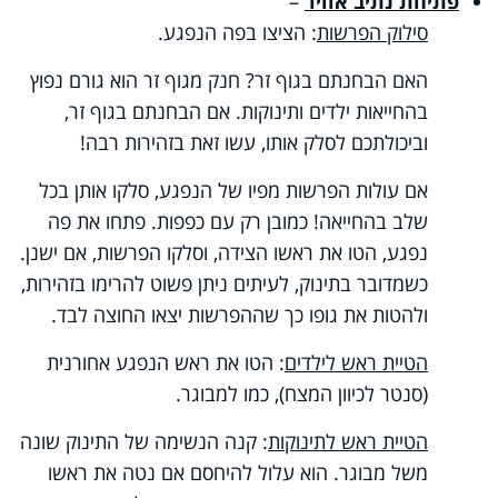
פתיחת נתיב אוויר
–
סילוק הפרשות
: הציצו בפה הנפגע.
האם הבחנתם בגוף זר? חנק מגוף זר הוא גורם נפוץ
בהחייאות ילדים ותינוקות. אם הבחנתם בגוף זר,
וביכולתכם לסלק אותו, עשו זאת בזהירות רבה!
אם עולות הפרשות מפיו של הנפגע, סלקו אותן בכל
שלב בהחייאה! כמובן רק עם כפפות. פתחו את פה
נפגע, הטו את ראשו הצידה, וסלקו הפרשות, אם ישנן.
כשמדובר בתינוק, לעיתים ניתן פשוט להרימו בזהירות,
ולהטות את גופו כך שההפרשות יצאו החוצה לבד.
הטיית ראש לילדים
: הטו את ראש הנפגע אחורנית
(סנטר לכיוון המצח), כמו למבוגר.
הטיית ראש לתינוקות
: קנה הנשימה של התינוק שונה
משל מבוגר. הוא עלול להיחסם אם נטה את ראשו