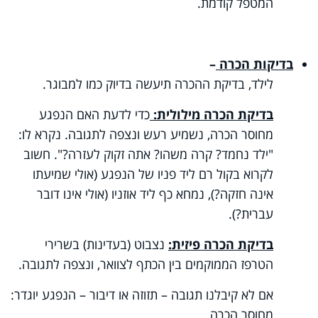
המטפל קודמת.
בדיקות הכרה
–
לילד, בדיקת ההכרה תיעשה בדיוק כמו למבוגר.
בדיקת הכרה מילולית:
כדי לדעת האם הנפגע
מחוסר הכרה, נשמיע רעש ונצפה לתגובה. נקרא לו:
"ילד נחמד? קרה משהו? אתה זקוק לעזרה?". חשוב
לקרוא בקול רם ליד פניו של הנפגע (אולי שמיעתו
אינה חזקה?), נמחא כף ליד אוזניו (אולי אינו דובר
עברית?).
בדיקת הכרה פיזית:
נצבוט (בעדינות) בשרירי
הטרפז הממוקמים בין הכתף לצוואר, ונצפה לתגובה.
אם לא קיבלנו תגובה – תזוזה או דיבור – הנפגע יוגדר:
מחוסר הכרה.