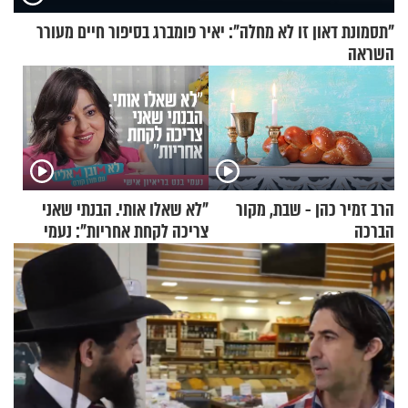
"תסמונת דאון זו לא מחלה": יאיר פומברג בסיפור חיים מעורר
השראה
הרב זמיר כהן - שבת, מקור
"לא שאלו אותי. הבנתי שאני
הברכה
צריכה לקחת אחריות": נעמי
בנט בריאיון אישי