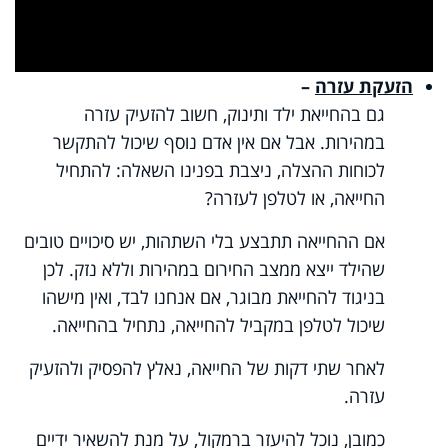
Play
Video
הזעקת עזרה
–
גם בהחייאת ילד ותינוק, חשוב להזעיק עזרה
במהירות. אבל אם אין אדם נוסף שיכול להתקשר
לכוחות ההצלה, ניצבת בפנינו השאלה: להתחיל
החייאה, או לטלפן לעזרה?
אם ההחייאה תתבצע בלי השתהות, יש סיכויים טובים
שהילד ייצא ממצב החירום במהירות וללא נזק. לכן
בניגוד להחייאת מבוגר, אם אנחנו לבד, ואין מישהו
שיכול לטלפן במקביל להחייאה, נתחיל בהחייאה.
לאחר שתי דקות של החייאה, נאלץ להפסיק ולהזעיק
עזרה.
כמובן, נוכל להיעזר ברמקול, על מנת להשאיר ידיים