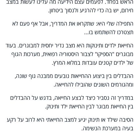
הראש בפחד. לפעמים עצם הידיעה מה עלינו לעשות במצב
חירום, יש בה כדי להרגיע ולנסוך ביטחון.
התפילה שלי היא: שתקראו את המדריך, אבל אף פעם לא
תצטרכו להשתמש בו...
החייאת ילדים ותינוקות היא מצב נדיר יחסית למבוגרים. בעוד
מבוגרים "הספיקו" לצבור היסטוריה רפואית, מערכות הגוף
של ילדים קטנים עובדות במלוא המרץ.
ההבדלים בין ביצוע ההחייאות נובעים ממבנה גוף שונה,
ומהגורמים השונים שהובילו להחייאה.
במדריך זה נסביר כיצד לבצע החייאה, בדגש על ההבדלים
בין החייאת מבוגר לבין החייאת ילד ותינוק.
הסיבה שילד או תינוק יגיע למצב החייאתי היא לרוב על רקע
בעיה במערכת הנשימה.