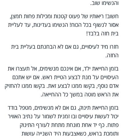
והנשימו שוב.
חשוב! ריאותיו של פעוט קטנות ומכילות פחות חמצן,
אסור לנשוף בכל הכוח! הנשימו בעדינות, עד לעליית
בית חזה בלבד!
חזרו מיד לעיסויים, גם אם לא הבחנתם בעליית בית
החזה.
בזמן החייאת ילד, אם אינכם מנשימים, אל תעצרו את
העיסויים על מנת לבצע הטיית ראש. אם יש אתכם
אדם נוסף, בקשו ממנו לבצע זאת. בקשו ממנו להחזיק
את הראש מוטה במשך כל ההחייאה.
בזמן החייאת תינוק, גם אם לא מנשימים, מטפל בודד
יכול לעשות עיסויים ובו זמנית לשמור על נתיב האוויר
פתוח. כף יד אחת מונחת מתחת לעורף התינוק
ותומכת בראש, כשאצבעות היד השנייה עושות