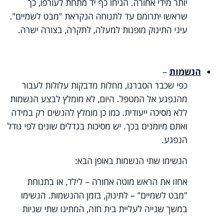
יותר מידי אחורה. הניחו כף יד מתחת לעורפו, כך
שראשו יתרומם עד לתנוחה הנקראת "מבט לשמיים".
עיני התינוק מופנות למעלה, לתקרה, בצורה ישרה.
הנשמות
–
כפי שכבר הסברנו, מחלות מדבקות עלולות לעבור
מהנפגע אל המטפל. היום, לא מומלץ לבצע הנשמות
ללא מסיכה ייעודית. כמו כן מומלץ להנשים רק במידה
ואתם מיומנים בכך. יש מסיכות בגדלים שונים לפי גודל
הנפגע.
הנשימו שתי הנשמות באופן הבא:
אחזו את הראש מוטה אחורה – לילד, או בתנוחת
"מבט לשמיים" – לתינוק, בזמן ההנשמות. הנשימו
במשך שנייה לעליית בית חזה, המתינו שתי שניות