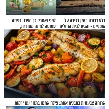
בלע דבורה בזמן רכיבה על
לפני ואחרי: כך הפכנו כניסה
אופניים - והגיע לבית החולים
עמוסה לפינה מסודרת,
במצב מסכן חיים
שימושית ומזמינה
ארוחה צבעונית בתבנית אחת: פילה אמנון בתנור עם ירקות