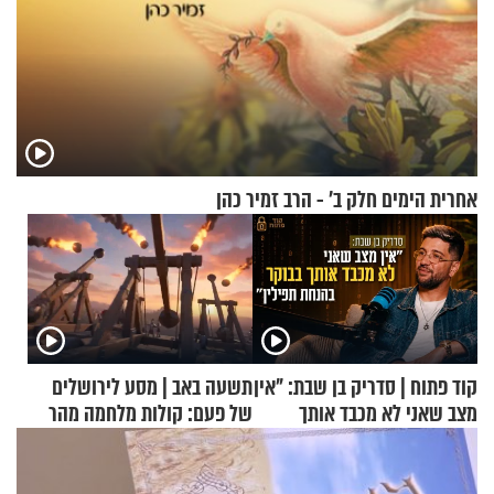
אחרית הימים חלק ב’ - הרב זמיר כהן
קוד פתוח | סדריק בן שבת: "אין
תשעה באב | מסע לירושלים
מצב שאני לא מכבד אותך
של פעם: קולות מלחמה מהר
בבוקר בהנחת תפילין"
הזיתים