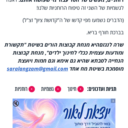
לגשמיות של השני זה טיפוח הרוחניות שלנו!
(הדברים נשמעו מפי קדשו של ה"קדושת ציון" זצ"ל)
בברכת חורף בריא.
שרה לנגזם
היא
מנחת קבוצות הורים בשיטת "תקשורת
ומודעות עצמית ככלי לחינוך ילדים"
,
מנחת קבוצות
הנחייה לסבתא שהיא גם אימא וגם חמות ויועצת
מוסמכת בשיטת מח אחד
saralangzam@gmail.com
תגיות ועדכונים:
חינוך
גשמיות
רוחניות
X
🔇