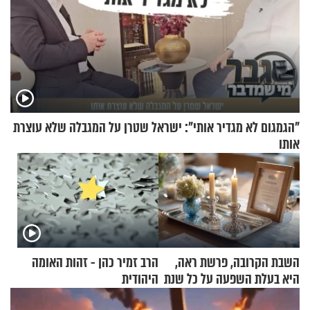
"הגמגום לא מגדיר אותי": ישראל שטרן על המגבלה שלא עוצרת
אותו
השבת הקרובה, פרשת ראה,
הרב זמיר כהן - זהות האומה
היא בעלת השפעה על כל שנת
היהודית
תשפ"ז