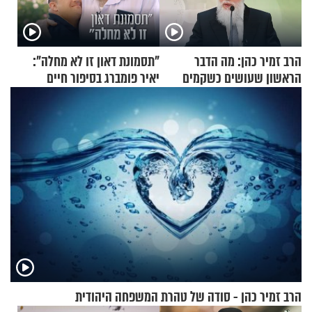
הרב זמיר כהן: מה הדבר
"תסמונת דאון זו לא מחלה":
הראשון שעושים כשקמים
יאיר פומברג בסיפור חיים
בבוקר?
מעורר השראה
הרב זמיר כהן - סודה של טהרת המשפחה היהודית