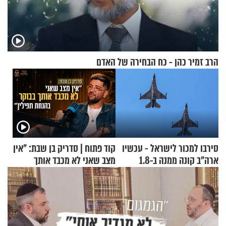
הרב זמיר כהן - כח הבחירה של האדם
סירבו למכור לישראל - עכשיו
קוד פתוח | סדריק בן שבת: "אין
ארה"ב קונה ממנה ב-1.8
מצב שאני לא מכבד אותך
מיליארד דולר
בבוקר בהנחת תפילין"