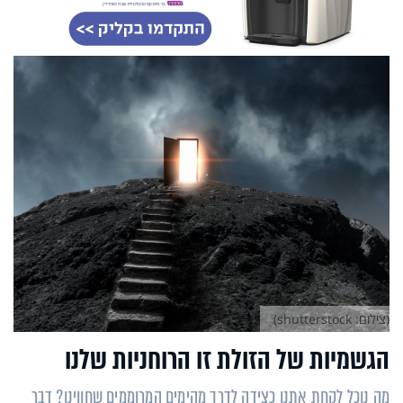
(צילום: shutterstock)
הגשמיות של הזולת זו הרוחניות שלנו
מה נוכל לקחת אתנו כצידה לדרך מהימים המרוממים שחווינו? דבר