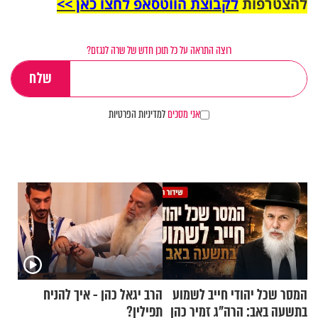
להצטרפות
לקבוצת הווטסאפ לחצו כאן >>
רוצה התראה על כל תוכן חדש של שרה לנגזם?
אני מסכים
למדיניות הפרטיות
המסר שכל יהודי חייב לשמוע
הרב יגאל כהן - איך להניח
בתשעה באב: הרה"ג זמיר כהן
תפילין?