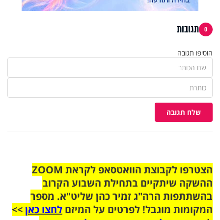
תגובות
0
הוסיפו תגובה
שלח תגובה
הצטרפו לקבוצת הוואטסאפ לקראת ZOOM
ההשקה שיתקיים בתחילת השבוע הקרוב
בהשתתפות הרה"ג זמיר כהן שליט"א. מספר
המקומות מוגבל! לפרטים על המיזם
לחצו כאן
>>