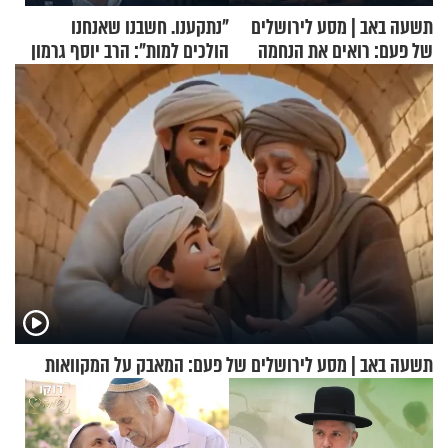
תשעה באב | מסע לירושלים
"נתקענו. חשבנו שאנחנו
של פעם: רואים את הנחמה
הולכים למות": הרב יוסף גרמון
בריאיון מרתק
תשעה באב | מסע לירושלים של פעם: המאבק על המקוואות