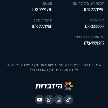
הזמנת חוגי בית (בחינם)
נופשים
073-2221270
073-2221290
ממיר צופיה
הידברות שופס
073-2221250
073-3333333
נופשים וסמינרים בחו"ל
073-2221202
אתר הידברות החדש מוקדש לע"נ כלאפו גדעון רובין בן שרינה ז"ל. נתרם
ע"י בנו מוקירו, שי רובין ומשפחתו הי"ו