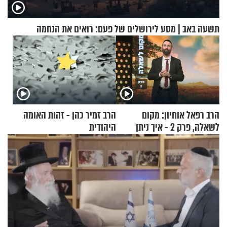
תשעה באב | מסע לירושלים של פעם: רואים את הנחמה
הרב רפאל אוחיון: מקום
הרב זמיר כהן - זהות האומה
לשאלה, פרק 2 - איך ניתן
היהודית
להוכיח שהתורה משמיים?