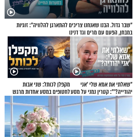
"שבר גדול. הבנו שאנחנו צריכים להתארגן להלוויה": זוגיות
במבחן, הפעם עם מרים וגד דנינו
"שאלתי את אמא שלי 'אני
מקפלן לכותל: שני אבות
יהודייה?'": קטרין נמני על מסע
לחטופים במסע אחדות מרגש
ההתחזקות המרגש