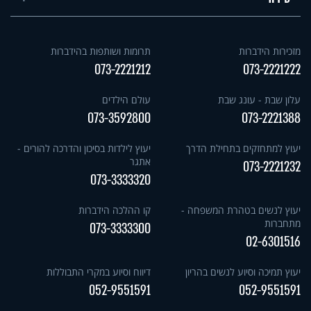
מזכירות הידברות
תרומות ושותפות בהידברות
073-2221212
073-2221222
עלון שבת - עונג שבת
עולם הילדים
073-3592800
073-2221388
יעוץ למתחזקים בתחילת הדרך
יעוץ לילדות בסיכון והדרכה להורים -
אתגר
073-2221232
073-3333320
יעוץ לנשים בטהרת המשפחה -
קו ההלכה הידברות
מתחברות
073-3333300
02-6301516
יעוץ תמיכה וסיוע לנשים בהריון
דיווח וסיוע במקרי התבוללות
052-9551591
052-9551591