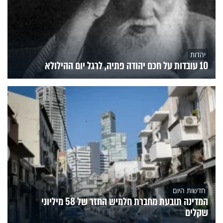
יהדות
10 עובדות על חכם יהודה פתיה, לרגל יום ההילולא
חדשות היום
המדינה תובעת מחברת חלמיש החזר של 58 מיליוני
שקלים