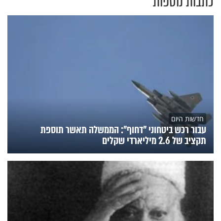
כתבות נוספות
חדשות היום
עבור רכש ביטחוני "דחוף": הממשלה תאשר תוספת
תקציב של 2.6 מיליארדי שקלים