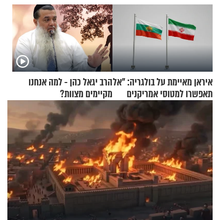
איראן מאיימת על בולגריה: "אל
הרב יגאל כהן - למה אנחנו
תאפשרו למטוסי אמריקנים
מקיימים מצוות?
להמריא מהשטח שלכם"