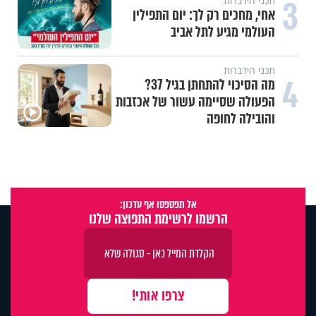
3
תכני הידברות
אחי, מחכים רק לך: יום התפילין
העולמי מגיע לתל אביב
תכני הידברות
4
מה הסיכוי להתחתן בגיל 37?
הפעולה שסיימה עשור של אכזבות
והובילה לחופה
אל תפספסו אף עדכון:
הרשמו לרשימת התפוצה שלנו