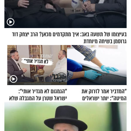
בעיצומו של תשעה באב: איך מתקדמים מכאן? הרב יצחק דוד
גרוסמן בשיחה מיוחדת
"המדביר אמר לזרוק את
"הגמגום לא מגדיר אותי":
המיטה": יותר ישראלים
ישראל שטרן על המגבלה שלא
מדווחים על מכת פשפשי
עוצרת אותו
המיטה