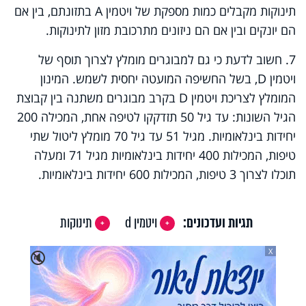
תינוקות מקבלים כמות מספקת של ויטמין
A
בתזונתם, בין אם
הם יונקים ובין אם הם ניזונים מתרכובת מזון לתינוקות.
7. חשוב לדעת כי גם למבוגרים מומלץ לצרוך תוסף של
ויטמין
D
, בשל החשיפה המועטה יחסית לשמש. המינון
המומלץ לצריכת ויטמין
D
בקרב מבוגרים משתנה בין קבוצת
הגיל השונות: עד גיל 50 תזדקקו לטיפה אחת, המכילה 200
יחידות בינלאומיות. מגיל 51 עד גיל 70 מומלץ ליטול שתי
טיפות, המכילות 400 יחידות בינלאומיות מגיל 71 ומעלה
תוכלו לצרוך 3 טיפות, המכילות 600 יחידות בינלאומיות.
תגיות ועדכונים:
ויטמין d
תינוקות
X
🔇