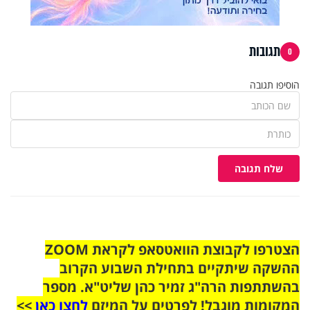
תגובות
0
הוסיפו תגובה
שלח תגובה
הצטרפו לקבוצת הוואטסאפ לקראת ZOOM
ההשקה שיתקיים בתחילת השבוע הקרוב
בהשתתפות הרה"ג זמיר כהן שליט"א. מספר
המקומות מוגבל! לפרטים על המיזם
לחצו כאן
>>