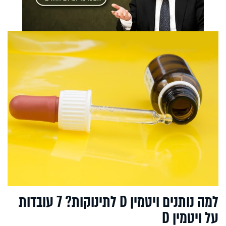
למה נותנים ויטמין D לתינוקות? 7 עובדות
על ויטמין D