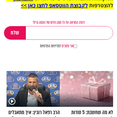
להצטרפות
לקבוצת הווטסאפ לחצו כאן >>
רוצה התראה על כל תוכן חדש של נעמה גרין?
אני מסכים
למדיניות הפרטיות
לא מה שחשבת: 5 סודות
הרב רפאל רובין: איך מתאבלים