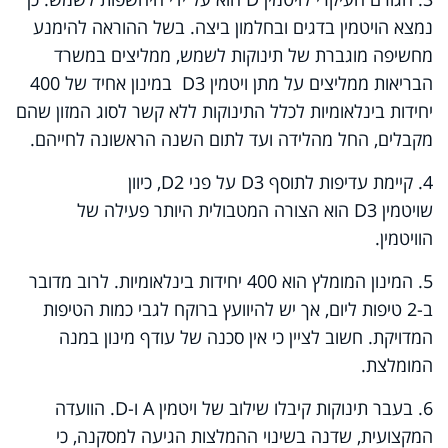
נמצא הויטמין בדגים ובחלמון ביצה. בשל ההוראה להימנע
מחשיפה מוגברת של תינוקות לשמש, ממליצים במשרד
הבריאות ממליצים על מתן ויטמין
D3
במינון אחיד של 400
יחידות בינלאומיות לכלל התינוקות ללא קשר לסוג המזון שהם
מקבלים, החל מהלידה ועד לתום השנה הראשונה לחייהם.
4. קיימת עדיפות לתוסף
D3
על פני
D2
, כיוון
שויטמין
D3
הוא הצורה המטבולית היותר פעילה של
הוויטמין.
5. המינון המומלץ הוא 400 יחידות בינלאומיות. לרוב מדובר
ב-2 טיפות ליום, אך יש להיוועץ ברוקח לגבי כמות הטיפות
המדויקת. חשוב לציין כי אין סכנה של עודף מינון במנה
המומלצת.
6. בעבר תינוקות קיבלו שילוב של ויטמין
A
ו-
D
. הוועדה
המקצועית, שדנה בשינוי ההמלצות הגיעה למסקנה, כי