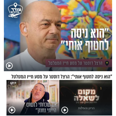
ירושלים
"הוא ניסה לחטוף אותי": הרצל דוסטר על מסע חייו המטלטל