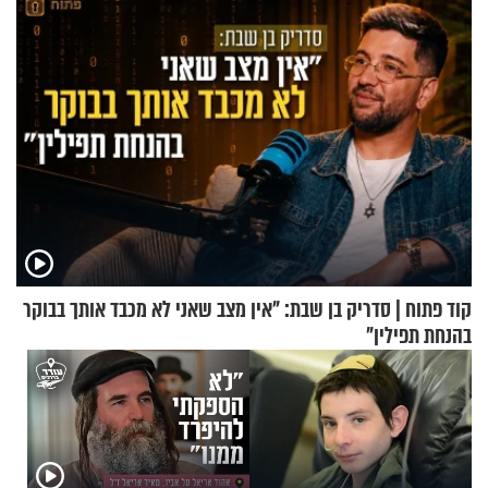
קוד פתוח | סדריק בן שבת: "אין מצב שאני לא מכבד אותך בבוקר
בהנחת תפילין"