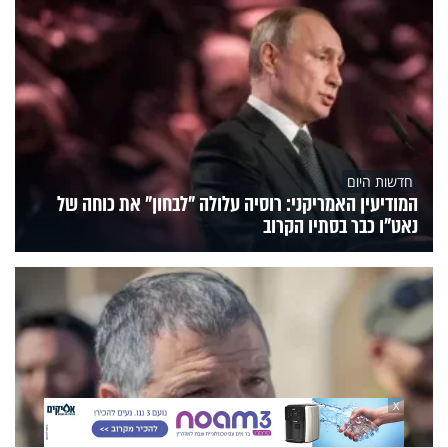
חדשות היום
המודיעין האמריקני: רוסיה עלולה "לבחון" את כוחה של
נאט"ו כבר בסתיו הקרוב
X