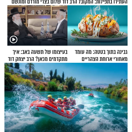
העתירו בתפילות: המקובל הרב דוד שלום בצרי מורדם ומונשם
גבינה בתוך בטטה: מה עומד
בעיצומו של תשעה באב: איך
מאחורי ארוחת הצהריים
מתקדמים מכאן? הרב יצחק דוד
שכבשה את הרשת?
גרוסמן בשיחה מיוחדת