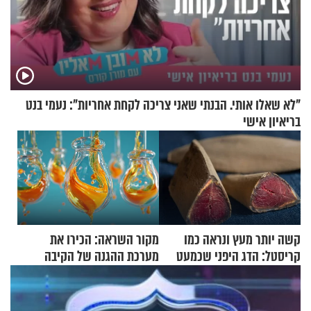
"לא שאלו אותי. הבנתי שאני צריכה לקחת אחריות": נעמי בנט
בריאיון אישי
קשה יותר מעץ ונראה כמו
מקור השראה: הכירו את
קריסטל: הדג היפני שכמעט
מערכת ההגנה של הקיבה
בלתי אפשרי לחתוך