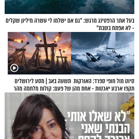
בעל אתר הרפטינג מרגש: "גם אם ישלמו לי עשרה מיליון שקלים
- לא אפתח בשבת"
סיוט מול חופי ספרד: האורקות
תשעה באב | מסע לירושלים
תקפו ארבע יאכטות - אחת מהן
של פעם: קולות מלחמה מהר
טבעה
הזיתים