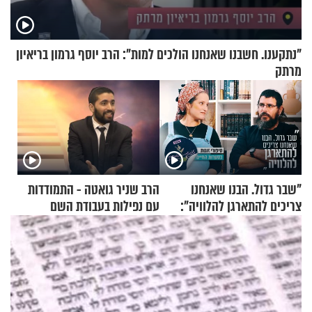
"נתקענו. חשבנו שאנחנו הולכים למות": הרב יוסף גרמון בריאיון
מרתק
"שבר גדול. הבנו שאנחנו
הרב שניר גואטה - התמודדות
צריכים להתארגן להלוויה":
עם נפילות בעבודת השם
זוגיות במבחן, הפעם עם מרים
וגד דנינו