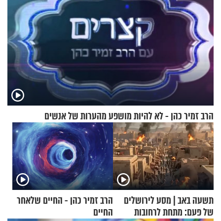
הרב זמיר כהן - לא להיות מושפע מהערות של אנשים
תשעה באב | מסע לירושלים
הרב זמיר כהן - החיים שלאחר
של פעם: מתחת לרחובות
החיים