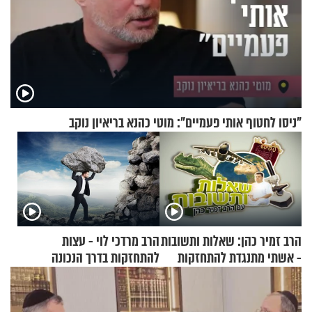
"ניסו לחטוף אותי פעמיים": מוטי כהנא בריאיון נוקב
הרב זמיר כהן: שאלות ותשובות
הרב מרדכי לוי - עצות
- אשתי מתנגדת להתחזקות
להתחזקות בדרך הנכונה
שלי