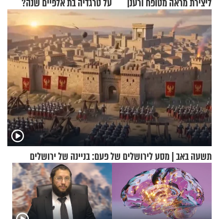
ליצירת מראה מטופח ורענן
על טרגדיה בת אלפיים שנה?
תשעה באב | מסע לירושלים של פעם: בניינה של ירושלים