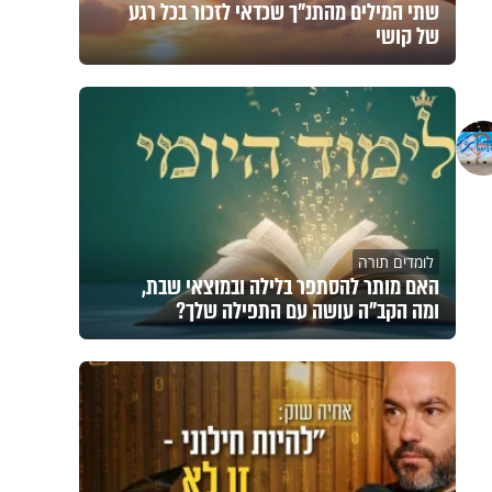
שתי המילים מהתנ"ך שכדאי לזכור בכל רגע
של קושי
לומדים תורה
האם מותר להסתפר בלילה ובמוצאי שבת,
ומה הקב"ה עושה עם התפילה שלך?