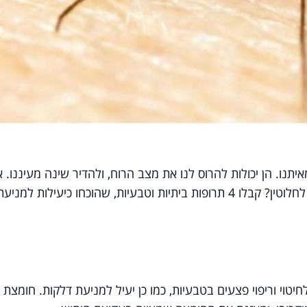
תנו. הן יכולות להרוס לנו את מצב הרוח, ולהדיר שינה מעיננו. א
מתמודדים עם הגירודים, ומפסיקים אותם לחלוטין? קבלו 4 תרופות ביתיות וטבעיות, שהוכחו כיעילות למניע
יטוי וריפוי פצעים בטבעיות, כמו כן יעיל למניעת דלקות. חומצת