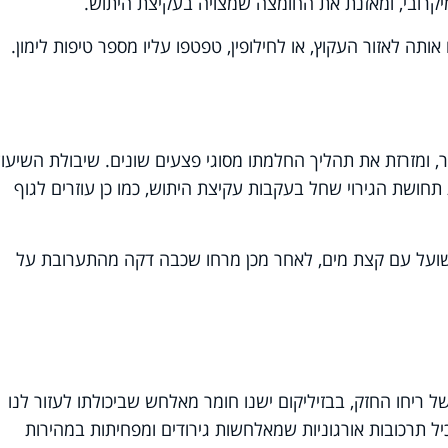
יקרובי, ומאזנת את החומצה שמצויה בעקיצת היתוש.
אותה לאזור העקוץ, או לחילופין, טפטפו עליו מספר טיפות לימון.
ומזרזת את תהליך החלמתו מסוגי פצעים שונים. שיבולת השיעול
חושת הגירוי שחל בעקבות עקיצת היתוש, כמו כן עוזרים לגוף
שועל עם קצת מים, לאחר מכן מרחו שכבה דקה מהתערובת על
של ריחו החזק, בבזיליקום ישנו חומר מאלחש שביכולתו לעזור לנו
 תרכובות אורגוניות שמאלחשות גירודים ומפחיתות במהירות