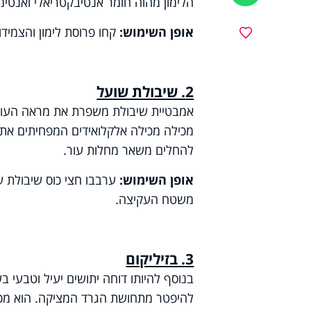
הלימון מהוה חומר אנטיבקטריאלי ואנטימ
אופן השימוש:
קחו פרוסת לימון והצמידו 
מועדפים
2. שיבולת שועל
אמבטיית שיבולת משפרת את מראה העור, 
מכילה מכילה אלקלואידים המפחיתים את ת
להחלים משאר מחלות עור.
אופן השימוש:
ערבבו חצי כוס שיבולת 
משטח העקיצה.
3. בזיליקום
בנוסף להיותו דוחה יתושים יעיל וטבעי ב
להיפטר מתחושת הגרד המציקה. הוא מכיל