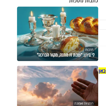
כתבות נוספות
תרבות
לי בירן: "שבת זו מתנה, מקור הברכה"
כאן
רוחניות ואמונה