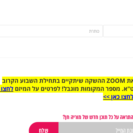
הצטרפו לקבוצת הוואטסאפ לקראת ZOOM ההשקה שיתקיים בתחילת השבוע הקרוב
"א. מספר המקומות מוגבל! לפרטים על המיזם
לחצו 
חצו כאן >>
התראה על כל תוכן חדש של מוריה חן?