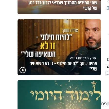
ל
שתי המילים מהתנ"ך שכדאי לזכור בכל רגע
של קושי
ערוץ הידברות VOD
ם
אחיה שוק: "להיות חילוני - זו לא השאיפה
ש
שלי"
ן
פנים