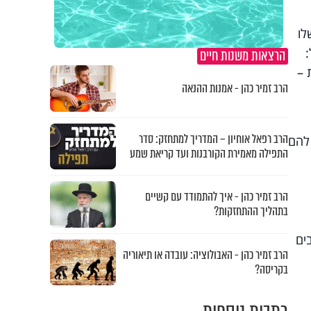
לו
הרצאות משנות חיים
 –
הרב זמיר כהן - אמנות ההנאה
הרב רפאל אוחיון – המדריך למתחזק: סדר
להם
התפילה מאמירת הקורבנות ועד קריאת שמע
הרב זמיר כהן - איך להתמודד עם קשיים
בתהליך ההתחזקות?
ים
הרב זמיר כהן - האבולוציה: עובדה או תיאוריה
בקריסה?