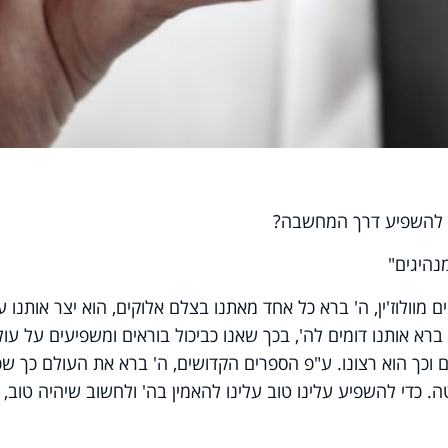
תן להשפיע דרך המחשבה?
נהיגים"
 מוולוז'ין, ה' ברא כל אחד מאתנו בצלם אלוקים, הוא יצר אותנו ע
רא אותנו דומים לה', בכך שאנו כביכול בוראים ומשפיעים על עו
וכך הוא רצונו. ע"פ הספרים הקדושים, ה' ברא את העולם כך שכ
די להשפיע עלינו טוב עלינו להאמין בה' ולחשוב שיהיה טוב, ו