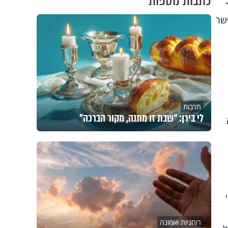
כתבות נוספות
שר
תרבות
לי בירן: "שבת זו מתנה, מקור הברכה"
רוחניות ואמונה