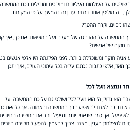
ל שולטים על העולמות העליונים ומוליכים ומובילים בכח המחשבה
, בה מוליכין אותו. נרחיב ענין זה בהמשך על פי המקורות.
הו מסוים, וקרה ההפך?
ך המחשבה על ההנהגה של מעלה ועל המציאות. אם כך, איך קו
ה חזקה של אנשים?
ע אניה חזקה ומשוכללת ביותר. לפני הפלגתה היו אלפי אנשים בט
 מאד, אלפי כתבות נכתבו עליה בכל עיתוני העולם, איך יתכן
ותר ונמצא מעל לכל
ה הוא גדול, ה' הוא מעל לכל ושולט גם על כח המחשבה ועל
הוא נתן כח לאדם להשפיע דרך המחשבה והאמונה. אך כל זאת כפ
לא יפעל. אך כמה שנאמין יותר ונפעיל יותר את החשיבה החיובית
ים להצלחת הענין. מצדנו צריך להאמין ולהפעיל חשיבה חיובית 