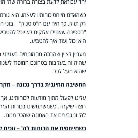
יחד עם זאת לדעת בצורה ברורה שה' הוא
כשהאדם מייחס כוחותיו לעצמו, הוא גור
רק תזיק. כך היה עם ה"טיטניק" – בוני 
"הספינה שאפילו אלוקים לא יוכל להטביע
הוא יכול ועוד איך להטביע.
מעניין לציין שהרבה מהמומחים בענייני
שהיה זה בעקבות בטחונם המופרז לשנות
שהוא מעל לכל.
החשיבה החיובית בדרך נכונה – מקרב
עלינו לפעול מתוך מודעות לכוחותינו, אך
רוצה שיקרה. כשמשתמשים בכוחות המחש
לה' ומגבירים את האמונה שהכל ממנו.
כשמייחסים את הכוחות לה' – זוכים 