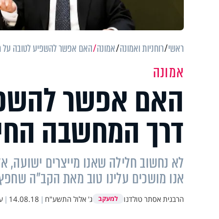
ראשי
רוחניות ואמונה
אמונה
האם אפשר להשפיע לטובה על חי
אמונה
האם אפשר להשפיע
דרך המחשבה החיו
לא נחשוב חלילה שאנו מייצרים ישועה, א
אנו מושכים עלינו טוב מאת הקב"ה שחפץ 
הרבנית אסתר טולדנו
ג' אלול התשע"ח
|
14.08.18
|
ע
למעקב