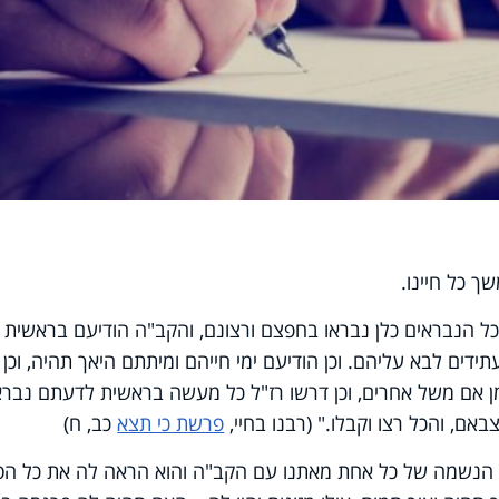
 כל חיינו.
י כל הנבראים כלן נבראו בחפצם ורצונם, והקב"ה הודיעם בראשית
דים לבא עליהם. וכן הודיעם ימי חייהם ומיתתם היאך תהיה, וכן ע
ן אם משל אחרים, וכן דרשו רז"ל כל מעשה בראשית לדעתם נבראו
אם, והכל רצו וקבלו." (רבנו בחיי,
פרשת כי תצא
כב, ח)
בה הנשמה של כל אחת מאתנו עם הקב"ה והוא הראה לה את כל ה