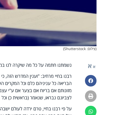
(צילום: Shutterstock)
א
נשמתנו חתמה על כל מה שיקרה לנו במשך
א
רבנו בחיי מרחיב: "וענין המדרש הזה, כ
פייסבוק
הבריאה כל עניניהם כלם וכל המקרים העתי
מזונותם אם בריוח אם בצער אם ע"י עצמ
הדפסה
לצביונם נבראו, שנאמר (בראשית כ) וכל צב
על פי רבנו בחיי, טרם ירדה לעולם יש
ווטסאפ