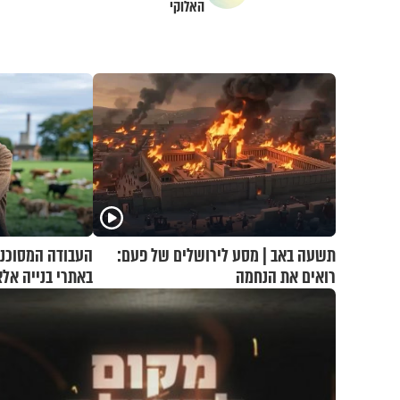
האלוקי
תשעה באב | מסע לירושלים של פעם:
העבודה המסוכנת
רואים את הנחמה
באתרי בנייה אל