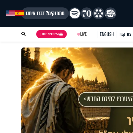
מתחזקים? דברו איתנו
צור קשר
ENGLISH
LIVE
הצטרפו למועדון