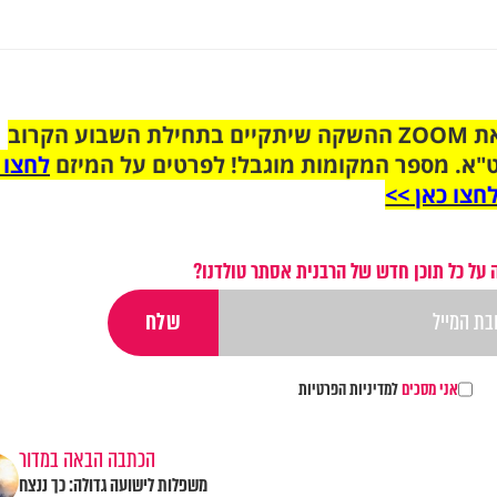
הצטרפו לקבוצת הוואטסאפ לקראת ZOOM ההשקה שיתקיים בתחילת השבוע הקרוב
"א. מספר המקומות מוגבל! לפרטים על המיזם
לחצו 
חצו כאן >>
על כל תוכן חדש של הרבנית אסתר טולדנו?
אני מסכים
למדיניות הפרטיות
הכתבה הבאה במדור
משפלות לישועה גדולה: כך ננצח