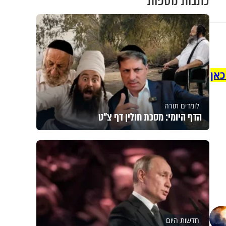
כתבות נוספות
כאן
לומדים תורה
הדף היומי: מסכת חולין דף צ"ט
חדשות היום