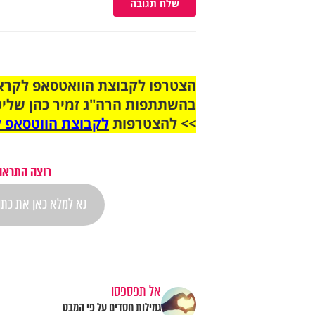
שלח תגובה
בהשתתפות הרה"ג זמיר כהן שליט
>> להצטרפות
לקבוצת הווטסאפ ל
רוצה התראה 
אל תפספסו
גמילות חסדים על פי המבט