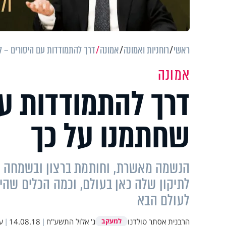
ראשי
רוחניות ואמונה
אמונה
דרך להתמודדות עם היסורים – 
אמונה
דרך להתמודדות ע
שחתמנו על כך
הנשמה מאשרת, וחותמת ברצון ובשמחה על
לתיקון שלה כאן בעולם, וכמה הכלים שהיא
לעולם הבא
הרבנית אסתר טולדנו
ג' אלול התשע"ח
|
14.08.18
|
ע
למעקב