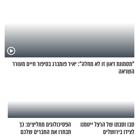
"תסמונת דאון זו לא מחלה": יאיר פומברג בסיפור חיים מעורר
השראה
סבו וסבתו של הרצל ייטמנו
הפסיכולוגים ממליצים: כך
לצידו בירושלים
תבחרו את החברים שלכם