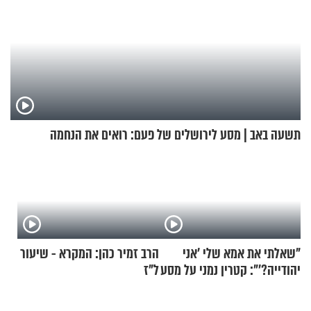
תשעה באב | מסע לירושלים של פעם: רואים את הנחמה
"שאלתי את אמא שלי 'אני
הרב זמיר כהן: המקרא - שיעור
יהודייה?'": קטרין נמני על מסע
ל"ז
ההתחזקות המרגש