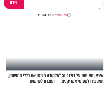
אני מסכים
למדיניות הפרטיות
איראן מאיימת על בולגריה: "אל
קובה משנה את כללי המשחק,
תאפשרו למטוסי אמריקנים
ועוברת לשימוש
להמריא מהשטח שלכם"
בתלת־אופנועים סולאריים