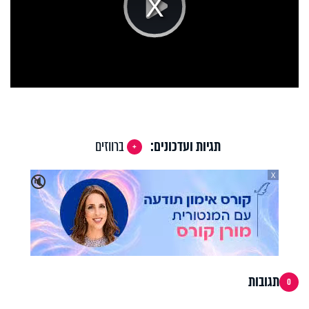
Play
Video
תגיות ועדכונים:
ברווזים
X
🔇
תגובות
0