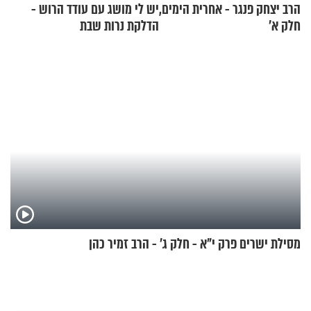
הרב יצחק פנגר - אחרית הימים,
יש לי מושג עם עודד הרוש -
חלק א’
הדלקת נרות שבת
מסילת ישרים פרק י"א - חלק ג’ - הרב זמיר כהן