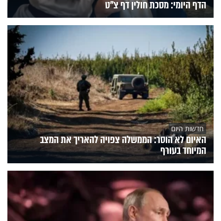
הדף היומי: מסכת חולין דף צ"ט
חדשות היום
האיום לא הוסר: הממשלה צפויה להאריך את המצב
המיוחד בעורף