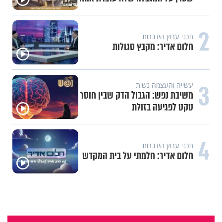
2
תכני ערוץ הידברות
חלום אדיר: מקבץ סגולות
3
עשייה והעצמה נשית
משיבת נפש: הגבול הדק שבין חוסר
טקט לפגיעה בזולת
4
תכני ערוץ הידברות
חלום אדיר: חלמתי על בית המקדש