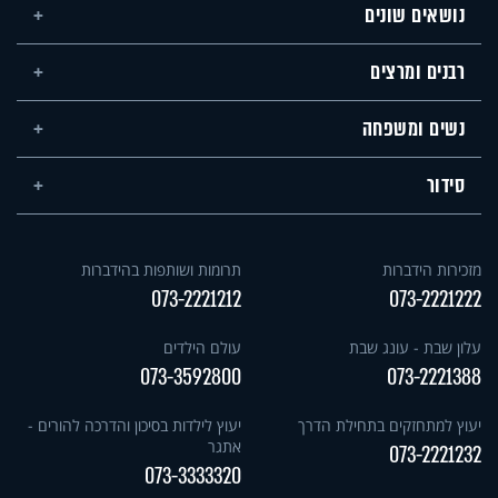
נושאים שונים
רבנים ומרצים
נשים ומשפחה
סידור
מזכירות הידברות
תרומות ושותפות בהידברות
073-2221212
073-2221222
עלון שבת - עונג שבת
עולם הילדים
073-3592800
073-2221388
יעוץ למתחזקים בתחילת הדרך
יעוץ לילדות בסיכון והדרכה להורים -
אתגר
073-2221232
073-3333320