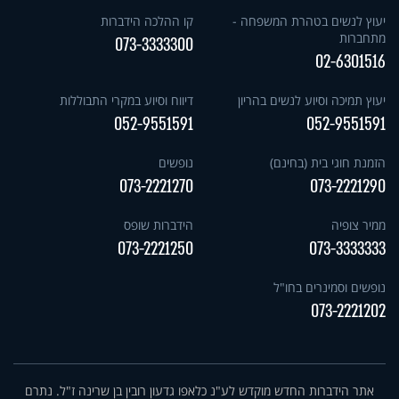
יעוץ לנשים בטהרת המשפחה -
קו ההלכה הידברות
מתחברות
073-3333300
02-6301516
יעוץ תמיכה וסיוע לנשים בהריון
דיווח וסיוע במקרי התבוללות
052-9551591
052-9551591
הזמנת חוגי בית (בחינם)
נופשים
073-2221270
073-2221290
ממיר צופיה
הידברות שופס
073-2221250
073-3333333
נופשים וסמינרים בחו"ל
073-2221202
אתר הידברות החדש מוקדש לע"נ כלאפו גדעון רובין בן שרינה ז"ל. נתרם