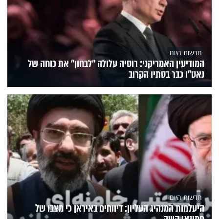
חדשות היום
המודיעין האמריקני: רוסיה עלולה "לבחון" את כוחה של
נאט"ו כבר בסתיו הקרוב
חדשות היום
היעלמות המנהיג העליון: דיווחים באיראן כי מצבו של
חמינאי קשה