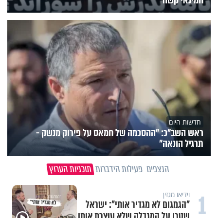
חדשות היום
ראש השב"כ: "ההסכמה של חמאס על פירוק מנשק -
תרגיל הונאה"
הנצפים
פעילות הידברות
תוכניות הערוץ
1
וידיאו מגזין
"הגמגום לא מגדיר אותי": ישראל
שטרן על המגבלה שלא עוצרת אותו