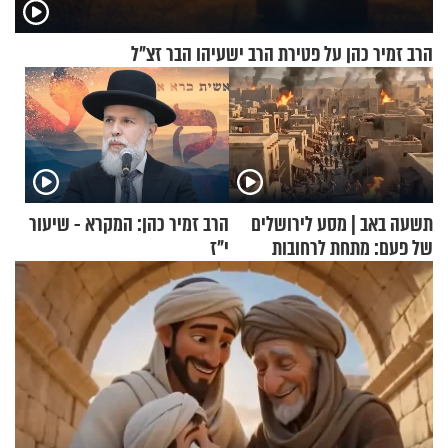
הרב זמיר כהן על פטירת הרב ישעיהו הבר זצ"ל
תשעה באב | מסע לירושלים
הרב זמיר כהן: המקרא - שיעור
של פעם: מתחת לרחובות
י"ז
ירושלים