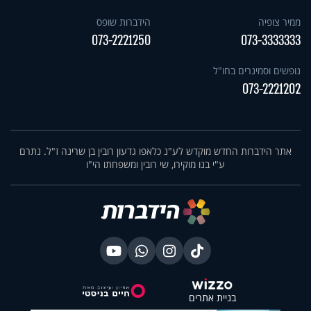
ממיר צופיה
הידברות שופס
073-2221250
073-3333333
נופשים וסמינרים בחו"ל
073-2221202
אתר הידברות החדש מוקדש לע"נ כלאפו גדעון רובין בן שרינה ז"ל. נתרם
ע"י בנו מוקירו, שי רובין ומשפחתו הי"ו
בניית אתרים