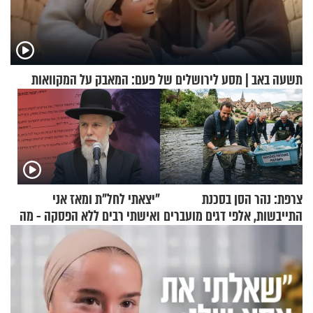
תשעה באב | מסע לירושלים של פעם: המאבק על המקוואות
צרפת: נהר הסן בסכנת
"יצאתי לחל"ת ומאז אני
התייבשות, אלפי דגים מועברים
ואישתי רבים ללא הפסקה - מה
במבצעי חילוץ
עושים"? הרב זמיר כהן
בתשובה מפתיעה