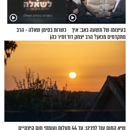
בעיצומו של תשעה באב: איך
כשרות בסימן שאלה - הרב
מתקדמים מכאן? הרב יצחק דוד
זמיר כהן
גרוסמן בשיחה מיוחדת
שיא החום עוד לפנינו: עד 44 מעלות ועומסי חום קיצוניים