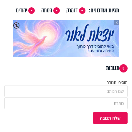
תגיות ועדכונים:
דנמרק
הסתה
יהודים
X
🔇
תגובות
0
הוסיפו תגובה
שלח תגובה