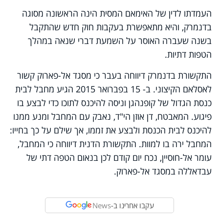
העמדתו לדין של האימאם המסית הינה הראשונה מסוגה
בדנמרק, והיא מתאפשרת בעקבות חוק חדש שהתקבל
בשנה שעברה האוסר על השמעת דברי שנאה במהלך
הטפות דתיות.
התקשורת בדנמרק דיווחה בעבר כי מסגד אל-פארוק קשור
לאסלאם הקיצוני. ב- 15 בפברואר 2015 הגיע מחבל לבית
כנסת הגדול של קופנהגן וניסה להיכנס לתוכו כדי לבצע בו
פיגוע. המאבטח, דן אוזן הי"ד, נאבק עם המחבל ומנע ממנו
להיכנס לבית הכנסת ולבצע את זממו, אך שילם על כך בחייו:
המחבל ירה בו למוות. התקשורת הדנית דיווחה כי המחבל,
עומר אל-חוסיין, נכח יום קודם לכן בנאום הטפה דתי של
עבדאללה במסגד אל-פארוק.
עקבו אחרינו ב-
News