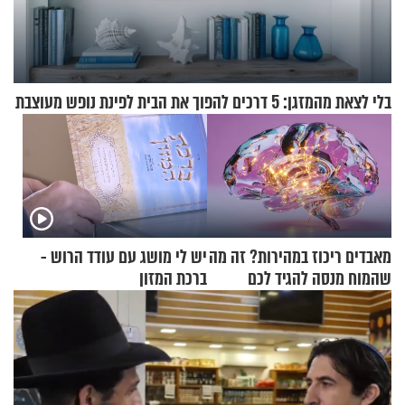
בלי לצאת מהמזגן: 5 דרכים להפוך את הבית לפינת נופש מעוצבת
מאבדים ריכוז במהירות? זה מה
יש לי מושג עם עודד הרוש -
שהמוח מנסה להגיד לכם
ברכת המזון