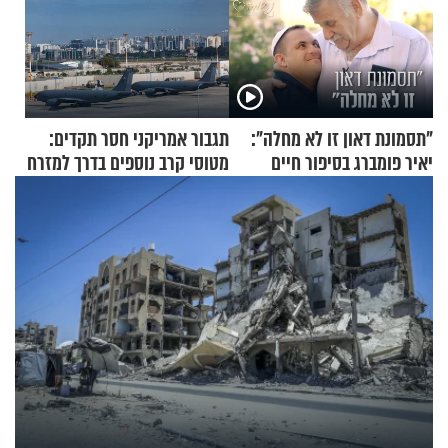
"תסמונת דאון זו לא מחלה":
תגבור אמריקני חסר תקדים:
יאיר פומברג בסיפור חיים
מטוסי קרב נוספים בדרך למזרח
מעורר השראה
התיכון