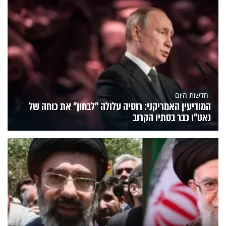
חדשות היום
המודיעין האמריקני: רוסיה עלולה "לבחון" את כוחה של
נאט"ו כבר בסתיו הקרוב