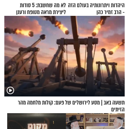
היהדות ויתרונותיה בעולם הזה
לא מה שחשבת: 5 סודות
- הרב זמיר כהן
ליצירת מראה מטופח ורענן
תשעה באב | מסע לירושלים של פעם: קולות מלחמה מהר
הזיתים