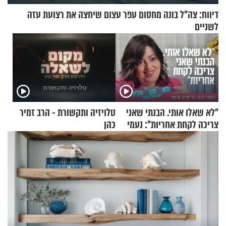
דיווח: צה"ל בונה מחסום עפר עצום שיחצה את רצועת עזה
לשניים
"לא שאלו אותי. הבנתי שאני
טלויזיה ותקשורת - הרב זמיר
צריכה לקחת אחריות": נעמי
כהן
בנט בריאיון אישי