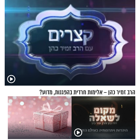
לרענן את הבית
אריאל ז"ל
הרב זמיר כהן – אלימות חרדית בהפגנות, מדוע?