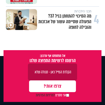
תכני הידברות
4
מה הסיכוי להתחתן בגיל 37?
הפעולה שסיימה עשור של אכזבות
והובילה לחופה
אל תפספסו אף עדכון:
הרשמו לרשימת התפוצה שלנו
אני מסכים
למדיניות הפרטיות