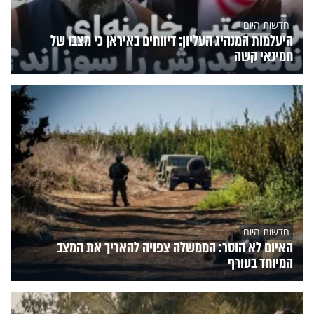
חדשות היום
היעלמות המנהיג העליון: דיווחים באיראן כי מצבו של
חמינאי קשה
חדשות היום
האיום לא הוסר: הממשלה צפויה להאריך את המצב
המיוחד בעורף