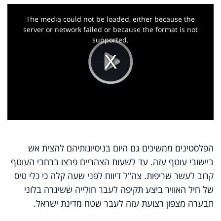
This
is
a
The media could not be loaded, either because the
modal
window.
server or network failed or because the format is not
supported.
Play
Video
הפלסטינים ממשיכים גם היום בניסיונותיהם להצית אש
ביישובי עוטף עזה. עד לשעות הצהריים פרצו ברחבי העוטף
קרוב לעשר שריפות. צה"ל דיווח לפני שעה קלה כי כלי טיס
של חיל האוויר ביצע תקיפה לעבר חולייה ששיגרה בלוני
תבערה מצפון רצועת עזה לעבר שטח מדינת ישראל
.