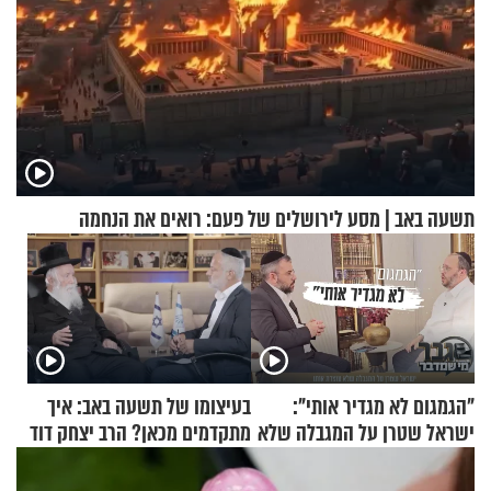
תשעה באב | מסע לירושלים של פעם: רואים את הנחמה
"הגמגום לא מגדיר אותי":
בעיצומו של תשעה באב: איך
ישראל שטרן על המגבלה שלא
מתקדמים מכאן? הרב יצחק דוד
עוצרת אותו
גרוסמן בשיחה מיוחדת