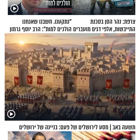
צרפת: נהר הסן בסכנת
"נתקענו. חשבנו שאנחנו
התייבשות, אלפי דגים מועברים
הולכים למות": הרב יוסף גרמון
במבצעי חילוץ
בריאיון מרתק
תשעה באב | מסע לירושלים של פעם: בניינה של ירושלים