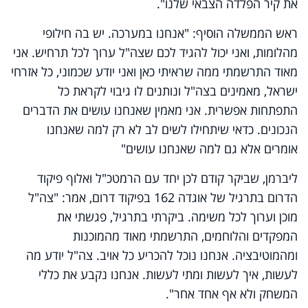
את קיר הפלדה הצבאי שלנו".
ראש הממשלה הוסיף: "אנחנו במערכה. יש בה חילופי
מהלומות, ואני יכול להגיד לכם שצה"ל ערוך לכל תרחיש. אני
מאוד התרשמתי ממה שראיתי כאן ואני יודע שכמוני, כל אזרחי
ישראל, מאמינים בצה"ל ונותנים לו גיבוי לקראת כל
התפתחות אפשרית. אני מאמין שאנחנו עושים את הדברים
הנכונים. כדאי שיתחילו לשים לב לא רק למה שאנחנו
אומרים אלא גם למה שאנחנו עושים
"
ליברמן, שביקר קודם לכן יחד עם הרמטכ"ל ואלוף פיקוד
הדרום בתרגיל של אוגדה 162 בפיקוד דרום, אמר: "צה"ל
מוכן וערוך לכל משימה. ביקרתי בתרגיל, פגשתי את
המפקדים והלוחמים, התרשמתי מאוד מהמוכנות
ומהמוטיבציה. אנחנו נוכל להכריע כל אויב. צה"ל יודע מה
לעשות, איך לעשות ומתי לעשות. אנחנו נקבע את כללי
המשחק ולא אף אחד אחר".