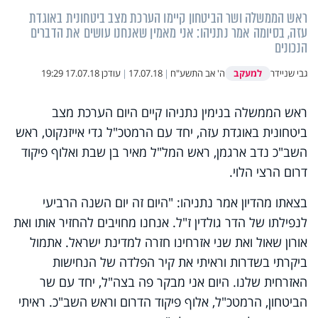
ראש הממשלה ושר הביטחון קיימו הערכת מצב ביטחונית באוגדת
עזה, בסיומה אמר נתניהו: אני מאמין שאנחנו עושים את הדברים
הנכונים
למעקב
גבי שניידר
ה' אב התשע"ח
|
17.07.18
|
עודכן
17.07.18 19:29
ראש הממשלה בנימין נתניהו קיים היום הערכת מצב
ביטחונית באוגדת עזה, יחד עם הרמטכ"ל גדי אייזנקוט, ראש
השב"כ נדב ארגמן, ראש המל"ל מאיר בן שבת ואלוף פיקוד
דרום הרצי הלוי.
בצאתו מהדיון אמר נתניהו: "היום זה יום השנה הרביעי
לנפילתו של הדר גולדין ז"ל. אנחנו מחויבים להחזיר אותו ואת
אורון שאול ואת שני אזרחינו חזרה למדינת ישראל. אתמול
ביקרתי בשדרות וראיתי את קיר הפלדה של הנחישות
האזרחית שלנו. היום אני מבקר פה בצה"ל, יחד עם שר
הביטחון, הרמטכ"ל, אלוף פיקוד הדרום וראש השב"כ. ראיתי