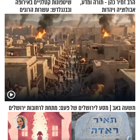
הרב זמיר כהן - תורה ומדע,
שיטפונות קטלניים באירופה
אבולוציה ויהדות
ובבנגלדש: עשרות הרוגים
ומיליון נפגעים
תשעה באב | מסע לירושלים של פעם: מתחת לרחובות ירושלים