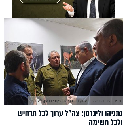
נתניהו וליברמן באוגדת עזה, היום (צילום: קובי גדעון, לע"מ)
נתניהו וליברמן: צה"ל ערוך לכל תרחיש
ולכל משימה