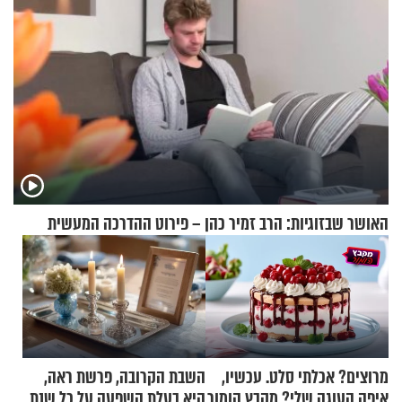
האושר שבזוגיות: הרב זמיר כהן – פירוט ההדרכה המעשית
מרוצים? אכלתי סלט. עכשיו,
השבת הקרובה, פרשת ראה,
איפה העוגה שלי? מקבץ הומור
היא בעלת השפעה על כל שנת