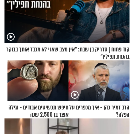
קוד פתוח | סדריק בן שבת: "אין מצב שאני לא מכבד אותך בבוקר
בהנחת תפילין"
הרב זמיר כהן - איך מכפרים על
חיפש תכשיטים אבודים - וגילה
הפלה?
אוצר בן 2,500 שנה