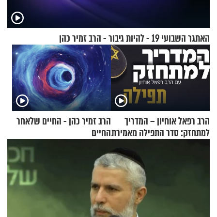
האתגר השבועי 19 - להיות גיבור - הרב זמיר כהן
הרב רפאל אוחיון – המדריך
הרב זמיר כהן - החיים שלאחר
למתחזק: סדר התפילה מאמירת
החיים
הקורבנות ועד קריאת שמע