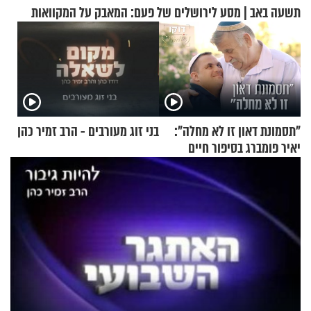
תשעה באב | מסע לירושלים של פעם: המאבק על המקוואות
"תסמונת דאון זו לא מחלה":
בני זוג מעורבים - הרב זמיר כהן
יאיר פומברג בסיפור חיים
מעורר השראה