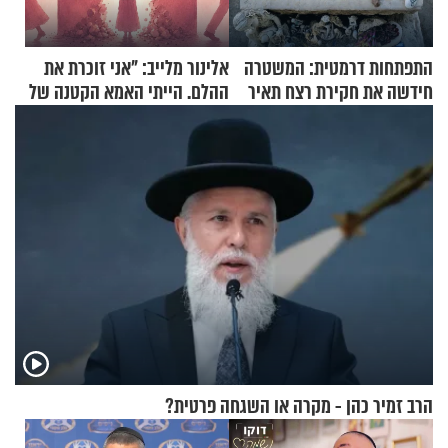
התפתחות דרמטית: המשטרה
אלינור מלייב: "אני זוכרת את
חידשה את חקירת רצח תאיר
ההלם. הייתי האמא הקטנה של
ראדה
הבית"
הרב זמיר כהן - מקרה או השגחה פרטית?