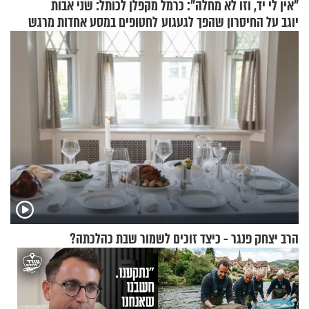
"אין לי יד, וזו לא מחלה": כרמל
מקפלן לכותל: שני אבות
יוגב על החיסרון שהפך לגעגוע
לחטופים במסע אחדות מרגש
הרב יצחק פנגר - כיצד זוכים לשמור שבת כהלכתה?