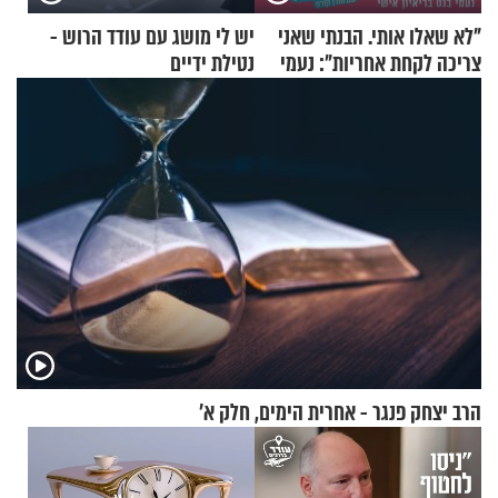
"לא שאלו אותי. הבנתי שאני
יש לי מושג עם עודד הרוש -
צריכה לקחת אחריות": נעמי
נטילת ידיים
בנט בריאיון אישי
הרב יצחק פנגר - אחרית הימים, חלק א’