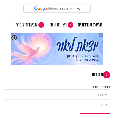
עקבו אחרינו ב-
News
תגיות ועדכונים:
רצועת עזה
אביגדור ליברמן
X
🔇
תגובות
0
הוסיפו תגובה