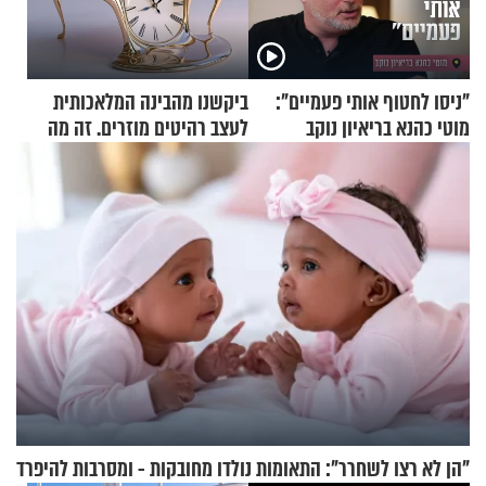
"ניסו לחטוף אותי פעמיים":
ביקשנו מהבינה המלאכותית
מוטי כהנא בריאיון נוקב
לעצב רהיטים מוזרים. זה מה
שיצא
"הן לא רצו לשחרר": התאומות נולדו מחובקות - ומסרבות להיפרד