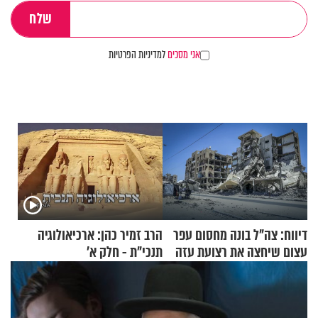
אני מסכים
למדיניות הפרטיות
דיווח: צה"ל בונה מחסום עפר
הרב זמיר כהן: ארכיאולוגיה
עצום שיחצה את רצועת עזה
תנכי"ת - חלק א’
לשניים