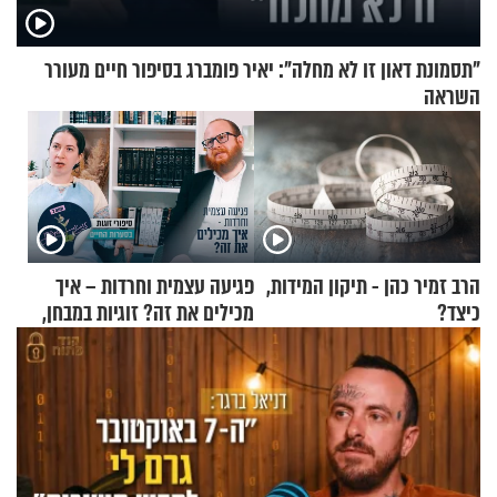
"תסמונת דאון זו לא מחלה": יאיר פומברג בסיפור חיים מעורר
השראה
הרב זמיר כהן - תיקון המידות,
פגיעה עצמית וחרדות – איך
כיצד?
מכילים את זה? זוגיות במבחן,
הפעם עם יהודית ואלתר כהן