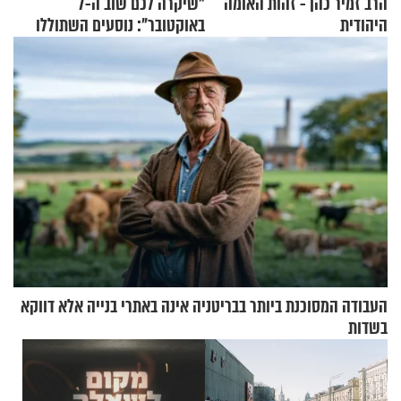
הרב זמיר כהן - זהות האומה
"שיקרה לכם שוב ה-7
היהודית
באוקטובר": נוסעים השתוללו
בטיסה לפרנקפורט ונעצרו
לאחר שתקפו שוטרים
העבודה המסוכנת ביותר בבריטניה אינה באתרי בנייה אלא דווקא
בשדות