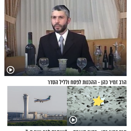
הרב זמיר כהן - ההכנות לפסח ולליל הסדר