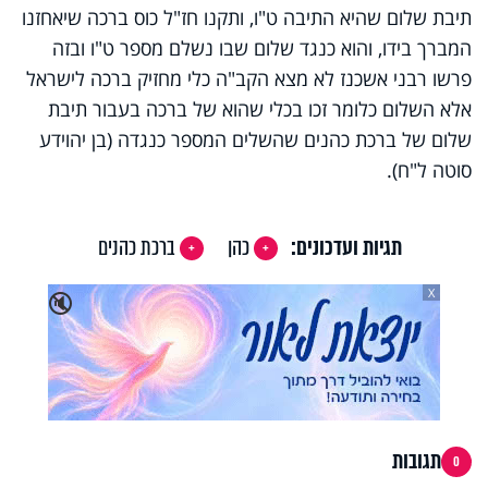
תיבת שלום שהיא התיבה ט"ו, ותקנו חז"ל כוס ברכה שיאחזנו
המברך בידו, והוא כנגד שלום שבו נשלם מספר ט"ו ובזה
פרשו רבני אשכנז לא מצא הקב"ה כלי מחזיק ברכה לישראל
אלא השלום כלומר זכו בכלי שהוא של ברכה בעבור תיבת
שלום של ברכת כהנים שהשלים המספר כנגדה (בן יהוידע
סוטה ל"ח).
תגיות ועדכונים:
כהן
ברכת כהנים
X
🔇
תגובות
0