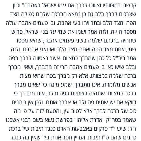
קדשנו במצוותיו וציוונו לברך את עמו ישראל באהבה" וכיון
שצרכים לברך בלב גם כן נמצא הברכה שלהם כפולה מצד
הפה ומצד הלב ובתרוויהו בעי אהבה, וב' פעמים אהבה עולה
מספר הוי-ה, ולזה אמר ושמו את שמי על בני ישראל, פרוש
שתהיה ברכתם שלמה בשני פעמים אהבה, שהיא מספר
שמי, אחת מצד הפה ואחת מצד הלב ואז ואני אברכם. ולזה
אמר ריב"ל כל כהן שמברך כמצוותו אשר נצטווה לברך בפה
ובלב שיש כאן ב' פעמים אהבה הרי זה מתברך, ושאין מברך
ברכה שלמה כמצוותו, אלא רק מברך בפה שהיא מצות
אנשים מלומדה, אינו מתברך, שמע מינה כל שאינו מברך
ברכה כמצוותו שתהיה בשתיים בפה ובלב, אינו מתברך כי
דווקא אם יש שתים פה ולב אז אברך אותם. ולכן אין נותנים
כוס של ברכה לברך אלא לטוב עין, והטעם לזה על פי מה
שאמר בסה"ק "אדרת אליהו" בפרשת נשא בשם רבני אשכנז
ז"ל: שיש י"ד פרקים באצבעות האדם כנגד תיבות של ברכת
כהנים שהם ט"ו תיבות, ועדיין חסר אחת ביד שאין בה כנגד