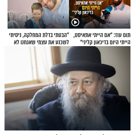
תום עוז: "אם הייתי אתאיסט,
"הבטתי בדלת המחלקה, ניסיתי
הייתי היום בדיכאון קליני"
לשכנע את עצמי שאנחנו לא
שייכים לשם"