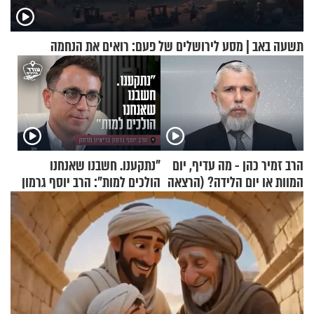
תשעה באב | מסע לירושלים של פעם: רואים את הנחמה
הרב זמיר כהן - מה עדיף, יום
"נתקענו. חשבנו שאנחנו
המוות או יום הלידה? (הרצאה
הולכים למות": הרב יוסף גרמון
בפרסית)
בריאיון מרתק