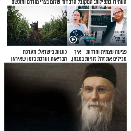
העתירו בתפילות: המקובל הרב דוד שלום בצרי מורדם ומונשם
פגיעה עצמית וחרדות – איך
כוננות בישראל: מערכת
מכילים את זה? זוגיות במבחן,
הבריאות נערכת בזמן שאיראן
הפעם עם יהודית ואלתר כהן
מאיימת על הבריטים