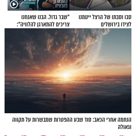
סבו וסבתו של הרצל ייטמנו
"שבר גדול. הבנו שאנחנו
לצידו בירושלים
צריכים להתארגן להלוויה":
זוגיות במבחן, הפעם עם מרים
וגד דנינו
הנחמה אחרי הכאב: סוד שבע ההפטרות שמבשרות על תקווה
וגאולה