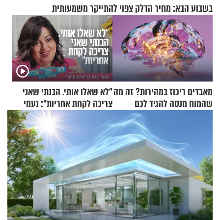
בשבוע הבא: מחיר הדלק צפוי להתייקר משמעותית
מאבדים ריכוז במהירות? זה מה
"לא שאלו אותי. הבנתי שאני
שהמוח מנסה להגיד לכם
צריכה לקחת אחריות": נעמי
בנט בריאיון אישי