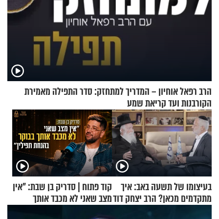
הרב רפאל אוחיון – המדריך למתחזק: סדר התפילה מאמירת
הקורבנות ועד קריאת שמע
בעיצומו של תשעה באב: איך
קוד פתוח | סדריק בן שבת: "אין
מתקדמים מכאן? הרב יצחק דוד
מצב שאני לא מכבד אותך
גרוסמן בשיחה מיוחדת
בבוקר בהנחת תפילין"