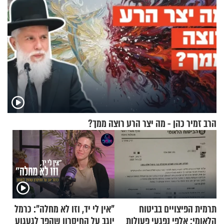
הרב זמיר כהן - מה יצר הרע רוצה ממך?
תרמית הפיצויים בביטוח
"אין לי יד, וזו לא מחלה": כרמל
הלאומי: אלפי נפגעי פעולות
יוגב על החיסרון שהפך לגעגוע