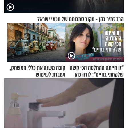
הרב זמיר כהן - מקור סמכותם של חכמי ישראל
"זו הייתה ההחלטה הכי קשה
קובה משנה את כללי המשחק,
שלקחתי בחיים": לורה כהן
ועוברת לשימוש
בריאיון אישי מרגש
בתלת־אופנועים סולאריים