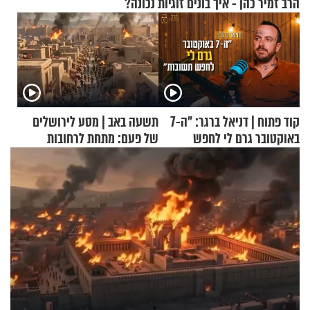
הרב זמיר כהן - איך בונים זוגיות נכונה?
קוד פתוח | דניאל ברגר: "ה-7
תשעה באב | מסע לירושלים
באוקטובר גרם לי לחפש
של פעם: מתחת לרחובות
תשובות"
ירושלים