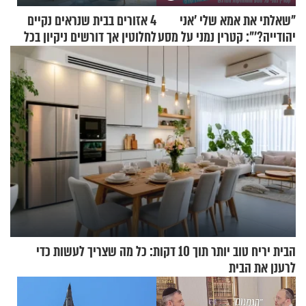
"שאלתי את אמא שלי 'אני
4 אזורים בבית שנראים נקיים
יהודייה?'": קטרין נמני על מסע
לחלוטין אך דורשים ניקיון בכל
ההתחזקות המרגש
סוף שבוע
הבית יריח טוב יותר תוך 10 דקות: כל מה שצריך לעשות כדי
לרענן את הבית