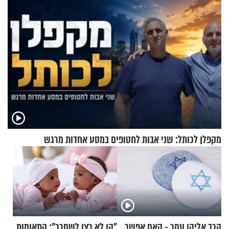
מקפלן לכותל: שני אבות לחטופים במסע אחדות מרגש
הרב אליהו עמר - האם אפשר
"הן לא רצו לשחרר": התאומות