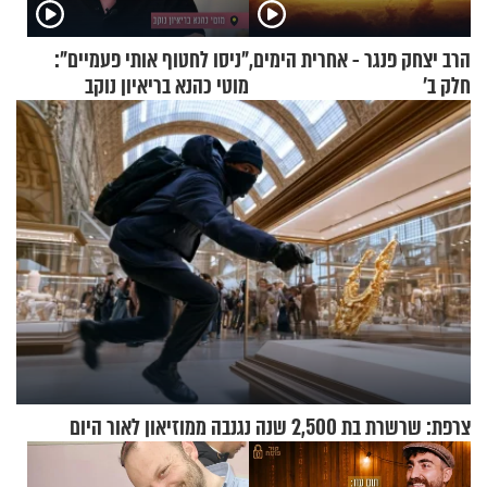
הרב יצחק פנגר - אחרית הימים,
"ניסו לחטוף אותי פעמיים":
חלק ב’
מוטי כהנא בריאיון נוקב
צרפת: שרשרת בת 2,500 שנה נגנבה ממוזיאון לאור היום