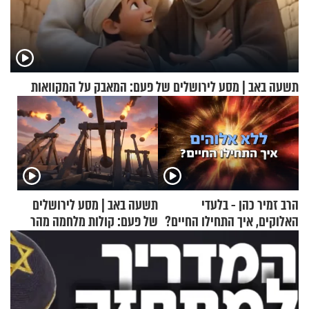
תשעה באב | מסע לירושלים של פעם: המאבק על המקוואות
הרב זמיר כהן - בלעדי
תשעה באב | מסע לירושלים
האלוקים, איך התחילו החיים?
של פעם: קולות מלחמה מהר
הזיתים