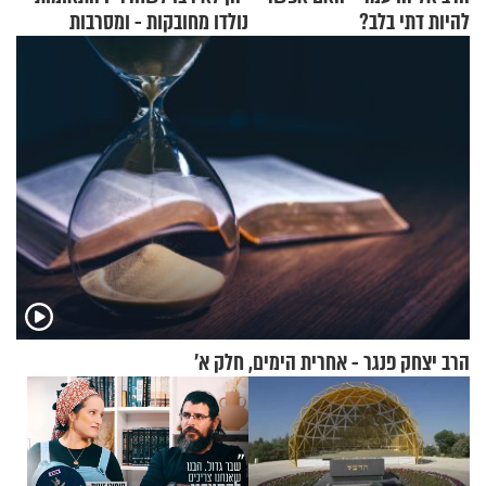
להיות דתי בלב?
נולדו מחובקות - ומסרבות
להיפרד
הרב יצחק פנגר - אחרית הימים, חלק א’