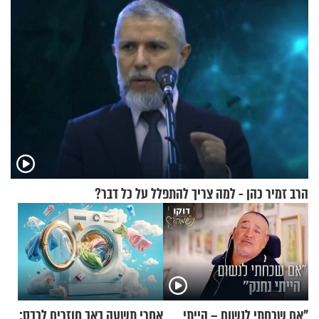
הרב זמיר כהן - למה צריך להתפלל על כל דבר?
"אם שכחתי לנשום – הייתי
אחרי תשעה באב חוזרים לכבס: