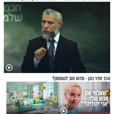
איבה קיבלו כספים במירמה
הרב זמיר כהן - מדוע טוב להתחתן?