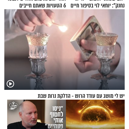
נחנק": יוחאי לוי בסיפור חיים
6 הטעויות שאתם חייבים
מעורר השראה
להפסיק לעשות
יש לי מושג עם עודד הרוש - הדלקת נרות שבת