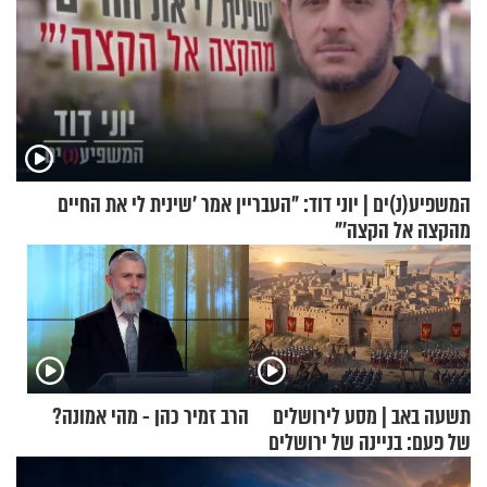
המשפיע(נ)ים | יוני דוד: "העבריין אמר 'שינית לי את החיים
מהקצה אל הקצה'"
תשעה באב | מסע לירושלים
הרב זמיר כהן - מהי אמונה?
של פעם: בניינה של ירושלים