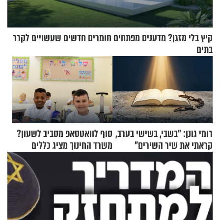
קיץ בלי מזגן? מדענים מפתחים חומרים חדשים שעשויים לקרר
בתים
רומי גונן: "בשבי, בשישי בערב,
סוף לוואטסאפ מסביב לשעון?
קראתי את שיר השירים"
משרד החינוך מציג כללים
חדשים להורים ולמורים