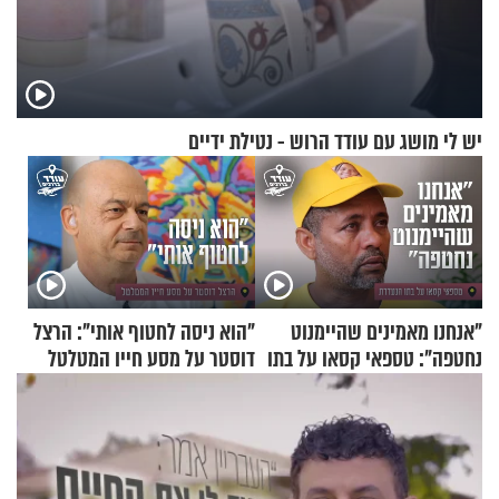
יש לי מושג עם עודד הרוש - נטילת ידיים
"אנחנו מאמינים שהיימנוט
"הוא ניסה לחטוף אותי": הרצל
נחטפה": טספאי קסאו על בתו
דוסטר על מסע חייו המטלטל
הנעדרת