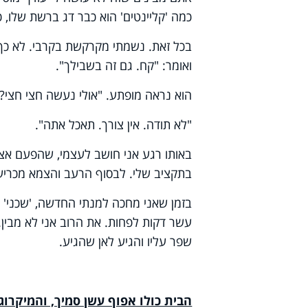
כמה 'קליינטים' הוא כבר דג ברשת שלו,
בכל זאת. נשמתי מקרקשת בקרבי. לא כך ח
ואומר: "קח. גם זה בשבילך".
הוא נראה מופתע. "אולי נעשה חצי חצי? 
"לא תודה. אין צורך. תאכל אתה".
באותו רגע אני חושב לעצמי, שהפעם אצא
בתקציב שלי. לבסוף הרעב והצמא מכריעים 
בזמן שאני מחכה למנתי החדשה, 'שכני' ה
עשר דקות לפחות. את הרוב אני לא מבין.
שפר עליו והגיע לאן שהגיע.
הבית כולו אפוף עשן סמיך, והמיקרוגל