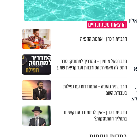
ליו
הרצאות משנות חיים
הרב זמיר כהן - אמנות ההנאה
הרב רפאל אוחיון – המדריך למתחזק: סדר
התפילה מאמירת הקורבנות ועד קריאת שמע
א
הרב שניר גואטה - התמודדות עם נפילות
בעבודת השם
לא
הרב זמיר כהן - איך להתמודד עם קשיים
בתהליך ההתחזקות?