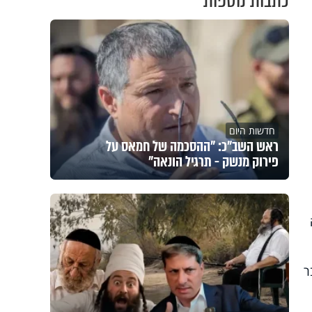
כתבות נוספות
חדשות היום
ראש השב"כ: "ההסכמה של חמאס על
פירוק מנשק - תרגיל הונאה"
ר