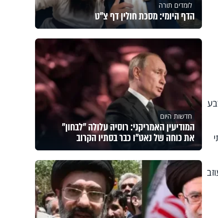
לומדים תורה
הדף היומי: מסכת חולין דף צ"ט
בע
חדשות היום
המודיעין האמריקני: רוסיה עלולה "לבחון"
את כוחה של נאט"ו כבר בסתיו הקרוב
י
זב