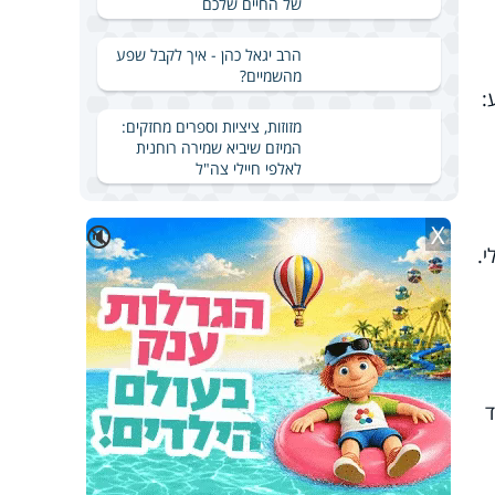
של החיים שלכם
הרב יגאל כהן - איך לקבל שפע
מהשמיים?
:
מזוזות, ציציות וספרים מחזקים:
המיזם שיביא שמירה רוחנית
לאלפי חיילי צה"ל
X
🔇
.
ד