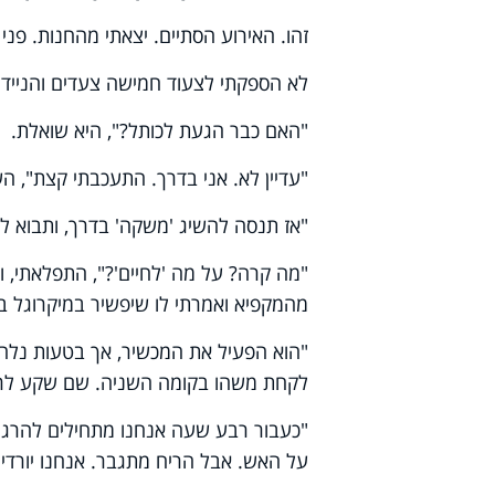
זהו. האירוע הסתיים. יצאתי מהחנות. פני ל
לא הספקתי לצעוד חמישה צעדים והנייד 
"האם כבר הגעת לכותל?", היא שואלת.
"עדיין לא. אני בדרך. התעכבתי קצת", ה
"אז תנסה להשיג 'משקה' בדרך, ותבוא לכו
"מה קרה? על מה 'לחיים'?", התפלאתי, ו
מהמקפיא ואמרתי לו שיפשיר במיקרוגל ב
"הוא הפעיל את המכשיר, אך בטעות נלחץ
לקחת משהו בקומה השניה. שם שקע לר
"כעבור רבע שעה אנחנו מתחילים להרגיש 
על האש. אבל הריח מתגבר. אנחנו יורדים