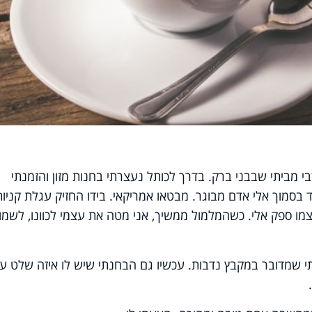
י מביתי שבבני ברק. בדרך לכותל נעצרתי בחנות מזון והזמנתי
סמוך אלי אדם מבוגר. מבטאו אמריקאי. בידו החזיק עגלת קניות
ו ספק אלי. כשהמלמול ממשיך, אני מטה את עצמי לכוונו, לשמו
תי שמדובר במקבץ נדבות. עכשיו גם הבחנתי שיש לו איזה שלט ע