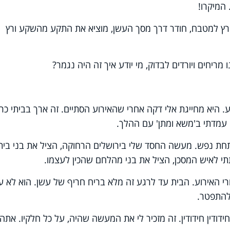
 המיקרו!
א רץ למטבח, חודר דרך מסך העשן, מוציא את התקע מהשקע ורץ
מריחים ויורדים לבדוק, מי יודע איך זה היה נגמר?
 היא מחייגת אלי דקה אחרי שהאירוע הסתיים. זה ארך בביתי כר
י עמדתי ב'משא ומתן' עם ההלך.
חת נפש. מעשה החסד שלי בירושלים הרחוקה, הציל את בני בית
י לאיש המסכן, הציל את בני מהלחם שהכין לעצמו.
רי האירוע. הבית עד לרגע זה מלא בריח חריף של עשן. הוא לא עו
להתפטר.
ודין חידודין. זה מזכיר לי את המעשה שהיה, על כל חלקיו. אתה