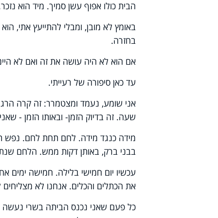
הבית כולו אפוף עשן סמיך. מיד הוא נזכר.
באומץ לא מובן, ומבלי להתייעץ אתי, הו
בחזרה.
אם הוא לא היה עושה את זה ואם לא היינו 
עד כאן סיפורה של רעייתי.
אני שומע, נעמד ומצטמרר: זה קרה הרגע.
שעה. זה בדיוק הזמן- ובאותו הזמן - שאנ
מידה כנגד מידה. לחם תחת לחם. נפש ת
בבני ברק, באותן דקות ממש. הלחם שנתת
עכשיו יום חמישי בלילה. חמישה ימים אח
את הכתלים והכלים. אנחנו לא מצליחים 
כל פעם שאני נכנס הביתה בשרי נעשה חיד