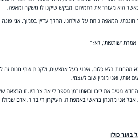
 כאשר הוא מעורר את רחמיהם ומבקש שיקנו לו משקה ומאפה.
ונכתי. המאפה נוחת על שולחני. ההלך עדיין בסמוך. אני פונה א
אמרת 'שותפות', לא?"
 מהחנות בלא כלום. אינני בעל אמצעים, ולקנות שתי מנות זה ל
אותי, ואני מזמין שוב לעצמי.
חדש מטיב את ליבו ובאותו זמן מספר לי את צרותיו. זו הרצאה של
 אבל אני מהנהן בראשי באמפתיה. העיקרון די ברור. אדם שמזלו 
 בוער כולו