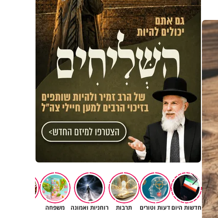
חדשות היום
דעות וטורים
תרבות
רוחניות ואמונה
משפחה
נשים