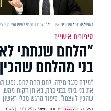
ראשי
יהדות
סיפורים אישיים
"הלחם שנתתי לאיש המסכן הציל
סיפורים אישיים
"הלחם שנתתי לאי
בני מהלחם שהכין
"מידה כנגד מידה. לחם תחת לחם. נפש ת
את בני ביתי בבני ברק, באותן דקות ממש.
שהכין לעצמו". סיפור מרגש מכלי ראשון
בעילום שם
י"ב טבת התשפ"ה
|
12.01.25
|
10:45
למעקב