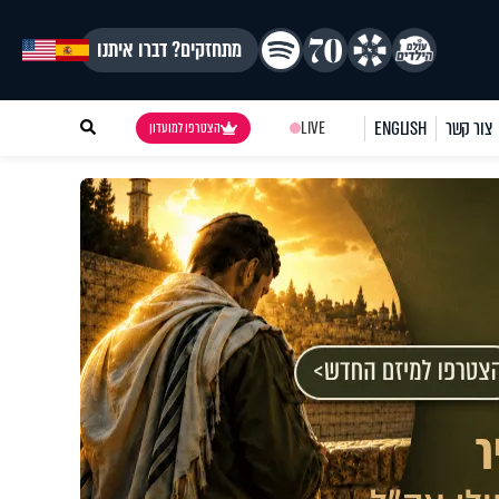
מתחזקים? דברו איתנו
צור קשר
ENGLISH
LIVE
הצטרפו למועדון