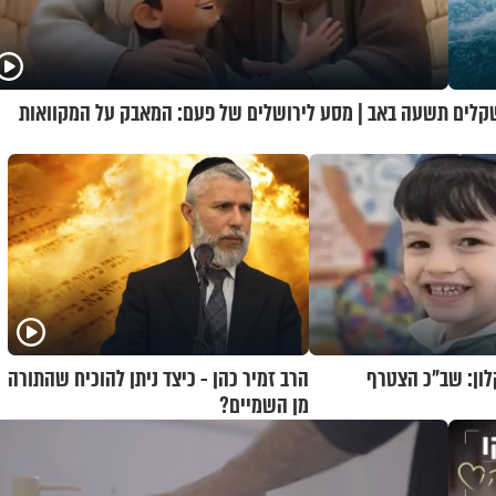
שקלים
תשעה באב | מסע לירושלים של פעם: המאבק על המקוואות
שקלון: שב"כ הצטרף
הרב זמיר כהן - כיצד ניתן להוכיח שהתורה
מן השמיים?