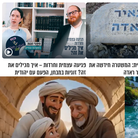
ת: המשטרה חידשה את
פגיעה עצמית וחרדות – איך מכילים את
 ראדה
זה? זוגיות במבחן, הפעם עם יהודית
ואלתר כהן