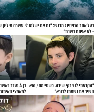
בעל אתר הרפטינג מרגש: "גם אם ישלמו לי עשרה מיליון 
- לא אפתח בשבת"
"הקראתי לו פרקי שירה. כשסיימתי, הוא
בן 4 נעדר בא
השיב את נשמתו לבורא"
למאמצי האיתור