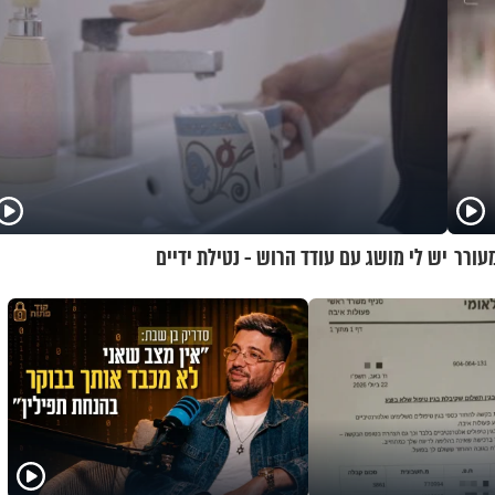
מעורר
יש לי מושג עם עודד הרוש - נטילת ידיים