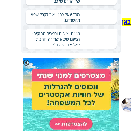
של החיים שלכם
הרב יגאל כהן - איך לקבל שפע
מהשמיים?
כאן
מזוזות, ציציות וספרים מחזקים:
המיזם שיביא שמירה רוחנית
לאלפי חיילי צה"ל
X
🔇