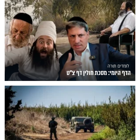
לומדים תורה
הדף היומי: מסכת חולין דף צ"ט