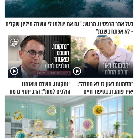
בעל אתר הרפטינג מרגש: "גם אם ישלמו לי עשרה מיליון שקלים
- לא אפתח בשבת"
"תסמונת דאון זו לא מחלה":
"נתקענו. חשבנו שאנחנו
יאיר פומברג בסיפור חיים
הולכים למות": הרב יוסף גרמון
מעורר השראה
בריאיון מרתק