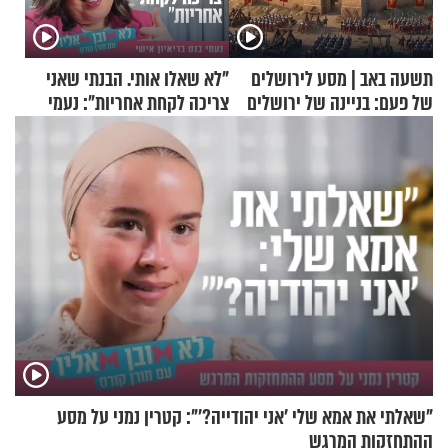
תשעה באב | מסע לירושלים
"לא שאלו אותי. הבנתי שאני
של פעם: בניינה של ירושלים
צריכה לקחת אחריות": נעמי
בנט בריאיון אישי
"שאלתי את אמא שלי 'אני יהודייה?'": קטרין נמני על מסע
ההתחזקות המרגש