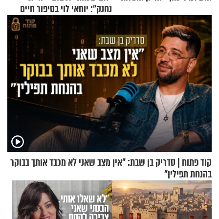
נחנק": יוחאי לוי בסיפור חיים
מעורר השראה
קוד פתוח | סדריק בן שבת: "אין מצב שאני לא מכבד אותך בבוקר
בהנחת תפילין"