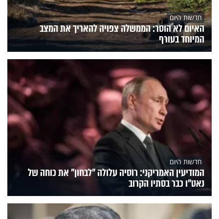
חדשות היום
האיום לא הוסר: הממשלה צפויה להאריך את המצב
המיוחד בעורף
חדשות היום
המודיעין האמריקני: רוסיה עלולה "לבחון" את כוחה של
נאט"ו כבר בסתיו הקרוב