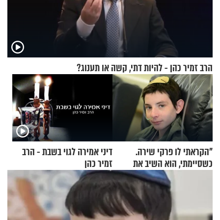
הרב זמיר כהן - להיות דתי, קשה או תענוג?
"הקראתי לו פרקי שירה.
דיני אמירה לגוי בשבת - הרב
כשסיימתי, הוא השיב את
זמיר כהן
נשמתו לבורא"