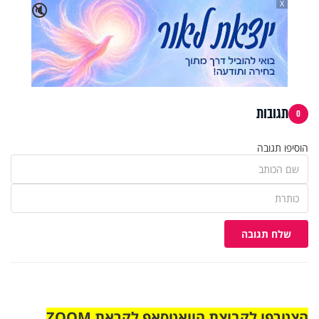
X
🔇
תגובות
0
הוסיפו תגובה
שלח תגובה
הצטרפו לקבוצת הוואטסאפ לקראת ZOOM