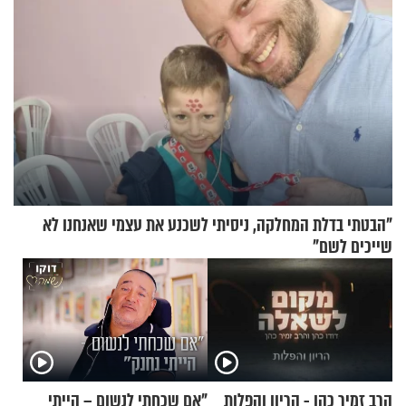
"הבטתי בדלת המחלקה, ניסיתי לשכנע את עצמי שאנחנו לא
שייכים לשם"
הרב זמיר כהן - הריון והפלות
"אם שכחתי לנשום – הייתי