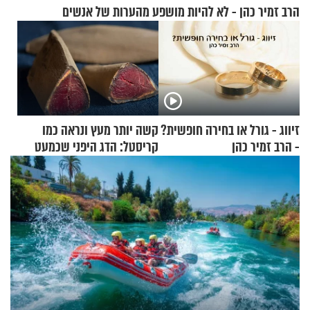
הרב זמיר כהן - לא להיות מושפע מהערות של אנשים
זיווג - גורל או בחירה חופשית?
קשה יותר מעץ ונראה כמו
- הרב זמיר כהן
קריסטל: הדג היפני שכמעט
בלתי אפשרי לחתוך