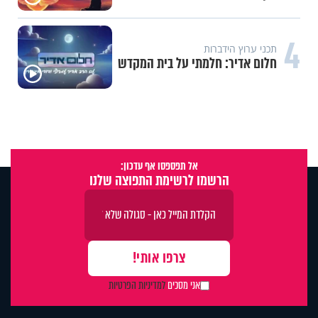
4
תכני ערוץ הידברות
חלום אדיר: חלמתי על בית המקדש
אל תפספסו אף עדכון:
הרשמו לרשימת התפוצה שלנו
אני מסכים
למדיניות הפרטיות