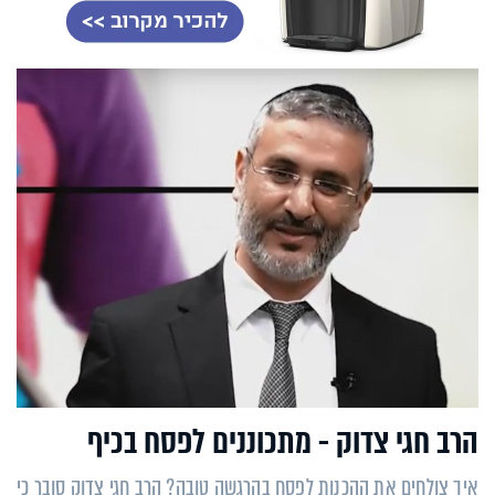
הרב חגי צדוק - מתכוננים לפסח בכיף
איך צולחים את ההכנות לפסח בהרגשה טובה? הרב חגי צדוק סובר כי