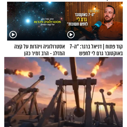
קוד פתוח | דניאל ברגר: "ה-7
אסטרולוגיה ויהדות על קצה
באוקטובר גרם לי לחפש
המזלג - הרב זמיר כהן
תשובות"