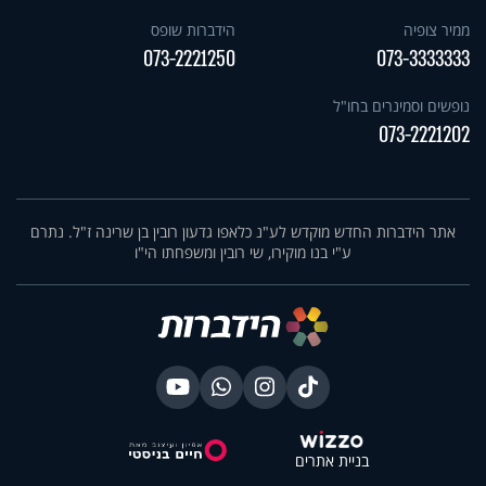
ממיר צופיה
הידברות שופס
073-2221250
073-3333333
נופשים וסמינרים בחו"ל
073-2221202
אתר הידברות החדש מוקדש לע"נ כלאפו גדעון רובין בן שרינה ז"ל. נתרם
ע"י בנו מוקירו, שי רובין ומשפחתו הי"ו
בניית אתרים