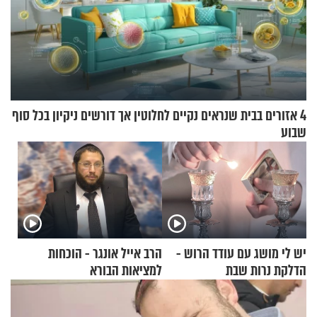
4 אזורים בבית שנראים נקיים לחלוטין אך דורשים ניקיון בכל סוף
שבוע
יש לי מושג עם עודד הרוש -
הרב אייל אונגר - הוכחות
הדלקת נרות שבת
למציאות הבורא