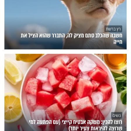
רץ ברשת
חשבה שהכלב סתם מציק לה, התברר שהוא הציל את
חייה
נשים
רוצו להכין: משקה אבטיח קייצי (עם הפתעה למי
שרוצה להיראות צעיר יותר)