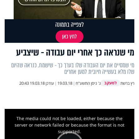
לצפייה בתמונה
לחץ כאן
מי שנראה כך אחרי יום עבודה - שיצביע
מי שמסיים את יום העבודה שלו בערך כך - שישמח. כנראה שהיום
שלו מלא בעשייה חיובית למען אחרים
למעקב
רץ ברשת
ג' ניסן התשע"ח
|
19.03.18
|
עודכן
19.03.18 20:43
This
is
a
The media could not be loaded, either because the
modal
window.
server or network failed or because the format is not
supported.