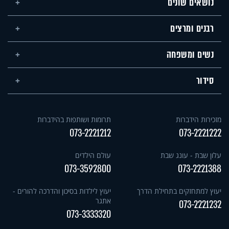
נושאים שונים
רבנים ומרצים
נשים ומשפחה
סידור
מזכירות הידברות
תרומות ושותפות בהידברות
073-2221212
073-2221222
עלון שבת - עונג שבת
עולם הילדים
073-3592800
073-2221388
יעוץ למתחזקים בתחילת הדרך
יעוץ לילדות בסיכון והדרכה להורים -
אתגר
073-2221232
073-3333320