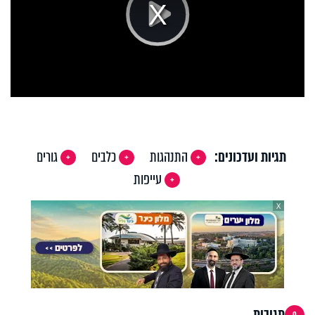
Play
Video
תגיות ועדכונים:
התנהגות
כלבים
גורים
עייפות
X
תגובות