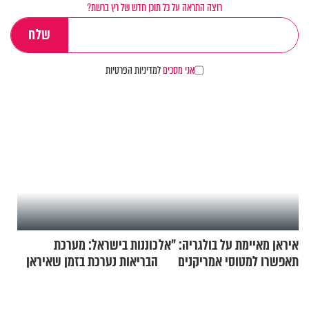
רוצה התראה על כל תוכן חדש של רץ ברשת?
אני מסכים
למדיניות הפרטיות
איראן מאיימת על בולגריה: "אל
כוננות בישראל: מערכת
תאפשרו למטוסי אמריקנים
הבריאות נערכת בזמן שאיראן
להמריא מהשטח שלכם"
מאיימת על הבריטים