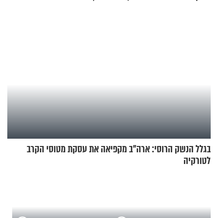
בריאיון אישי מרגש
בגלל הנשק הרוסי: ארה"ב מקפיאה את עסקת מטוסי הקרב
לטורקיה