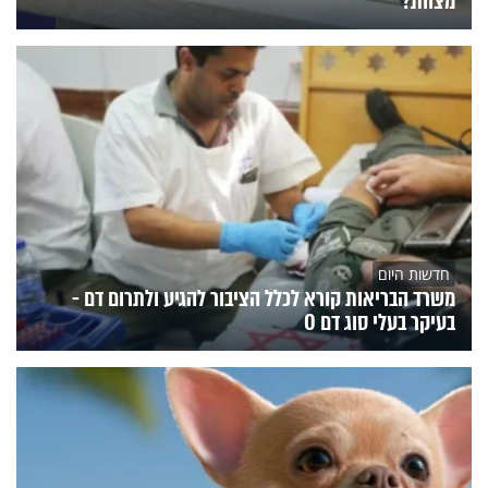
מצוות?
חדשות היום
משרד הבריאות קורא לכלל הציבור להגיע ולתרום דם -
בעיקר בעלי סוג דם O