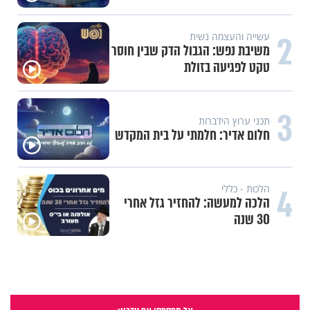
2
עשייה והעצמה נשית
משיבת נפש: הגבול הדק שבין חוסר
טקט לפגיעה בזולת
3
תכני ערוץ הידברות
חלום אדיר: חלמתי על בית המקדש
4
הלכות - כללי
הלכה למעשה: להחזיר גזל אחרי
30 שנה