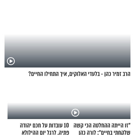
הרב זמיר כהן - בלעדי האלוקים, איך התחילו החיים?
"זו הייתה ההחלטה הכי קשה
10 עובדות על חכם יהודה
שלקחתי בחיים": לורה כהן
פתיה, לרגל יום ההילולא