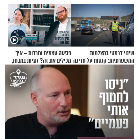
שינוי דרמטי במצלמות
פגיעה עצמית וחרדות – איך
המשטרתיות: קנסות על חריגה
מכילים את זה? זוגיות במבחן,
קלה של מהירות
הפעם עם יהודית ואלתר כהן