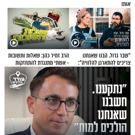
אותו
"שבר גדול. הבנו שאנחנו
הרב זמיר כהן: שאלות ותשובות
צריכים להתארגן להלוויה":
- אשתי מתנגדת להתחזקות
זוגיות במבחן, הפעם עם מרים
שלי
וגד דנינו