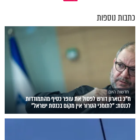
כתבות נוספות
חדשות היום
ח״כ בוארון דורש לפסול את עופר כסיף מהתמודדות
לכנסת: "לתומכי הטרור אין מקום בכנסת ישראל"