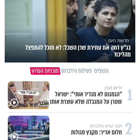
חדשות היום
בג"ץ דחה את עתירת שרן השכל: לא תוכל להתפצל
מהליכוד
הנצפים
פעילות הידברות
תוכניות הערוץ
1
וידיאו מגזין
"הגמגום לא מגדיר אותי": ישראל
שטרן על המגבלה שלא עוצרת אותו
2
תכני ערוץ הידברות
חלום אדיר: מקבץ סגולות