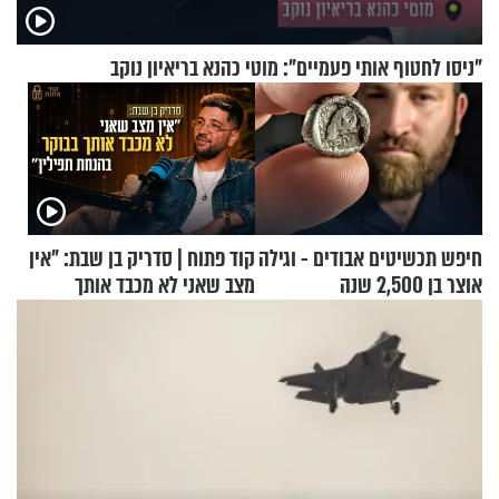
"ניסו לחטוף אותי פעמיים": מוטי כהנא בריאיון נוקב
חיפש תכשיטים אבודים - וגילה
קוד פתוח | סדריק בן שבת: "אין
אוצר בן 2,500 שנה
מצב שאני לא מכבד אותך
בבוקר בהנחת תפילין"