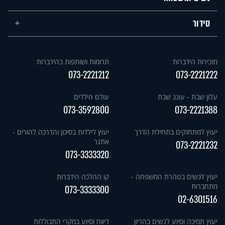
סידור
מזכירות הידברות
תרומות ושותפות בהידברות
073-2221212
073-2221222
עלון שבת - עונג שבת
עולם הילדים
073-3592800
073-2221388
יעוץ למתחזקים בתחילת הדרך
יעוץ לילדות בסיכון והדרכה להורים -
אתגר
073-2221232
073-3333320
יעוץ לנשים בטהרת המשפחה -
קו ההלכה הידברות
מתחברות
073-3333300
02-6301516
יעוץ תמיכה וסיוע לנשים בהריון
דיווח וסיוע במקרי התבוללות