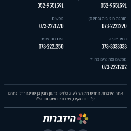
052-9551591
052-9551591
הזמנת חוגי בית (בחינם)
נופשים
073-2221270
073-2221290
ממיר צופיה
הידברות שופס
073-2221250
073-3333333
נופשים וסמינרים בחו"ל
073-2221202
אתר הידברות החדש מוקדש לע"נ כלאפו גדעון רובין בן שרינה ז"ל. נתרם
ע"י בנו מוקירו, שי רובין ומשפחתו הי"ו