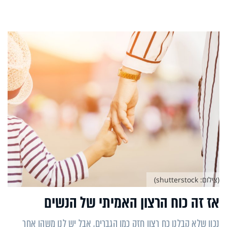
(צילום: shutterstock)
אז זה כוח הרצון האמיתי של הנשים
נכון שלא קבלנו כח רצון חזק כמו הגברים, אבל יש לנו משהו אחר