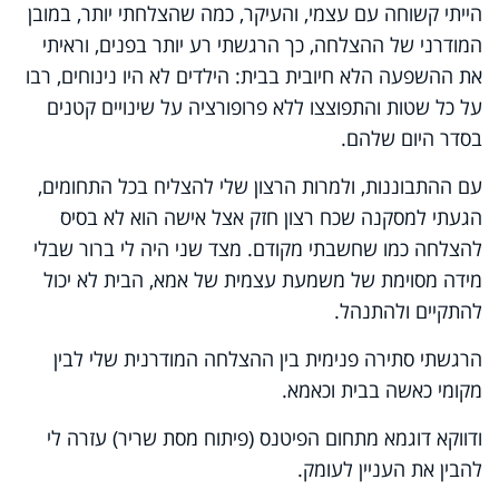
הייתי קשוחה עם עצמי, והעיקר, כמה שהצלחתי יותר, במובן
המודרני של ההצלחה, כך הרגשתי רע יותר בפנים, וראיתי
את ההשפעה הלא חיובית בבית: הילדים לא היו נינוחים, רבו
על כל שטות והתפוצצו ללא פרופורציה על שינויים קטנים
בסדר היום שלהם.
עם ההתבוננות, ולמרות הרצון שלי להצליח בכל התחומים,
הגעתי למסקנה שכח רצון חזק אצל אישה הוא לא בסיס
להצלחה כמו שחשבתי מקודם. מצד שני היה לי ברור שבלי
מידה מסוימת של משמעת עצמית של אמא, הבית לא יכול
להתקיים ולהתנהל.
הרגשתי סתירה פנימית בין ההצלחה המודרנית שלי לבין
מקומי כאשה בבית וכאמא.
ודווקא דוגמא מתחום הפיטנס (פיתוח מסת שריר) עזרה לי
להבין את העניין לעומק.