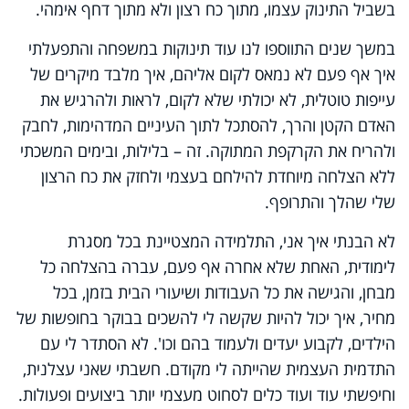
בשביל התינוק עצמו, מתוך כח רצון ולא מתוך דחף אימהי.
במשך שנים התווספו לנו עוד תינוקות במשפחה והתפעלתי
איך אף פעם לא נמאס לקום אליהם, איך מלבד מיקרים של
עייפות טוטלית, לא יכולתי שלא לקום, לראות ולהרגיש את
האדם הקטן והרך, להסתכל לתוך העיניים המדהימות, לחבק
ולהריח את הקרקפת המתוקה. זה – בלילות, ובימים המשכתי
ללא הצלחה מיוחדת להילחם בעצמי ולחזק את כח הרצון
שלי שהלך והתרופף.
לא הבנתי איך אני, התלמידה המצטיינת בכל מסגרת
לימודית, האחת שלא אחרה אף פעם, עברה בהצלחה כל
מבחן, והגישה את כל העבודות ושיעורי הבית בזמן, בכל
מחיר, איך יכול להיות שקשה לי להשכים בבוקר בחופשות של
הילדים, לקבוע יעדים ולעמוד בהם וכו'. לא הסתדר לי עם
התדמית העצמית שהייתה לי מקודם. חשבתי שאני עצלנית,
וחיפשתי עוד ועוד כלים לסחוט מעצמי יותר ביצועים ופעולות.