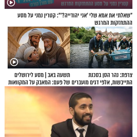
"שאלתי את אמא שלי 'אני יהודייה?'": קטרין נמני על מסע
ההתחזקות המרגש
צרפת: נהר הסן בסכנת
תשעה באב | מסע לירושלים
התייבשות, אלפי דגים מועברים
של פעם: המאבק על המקוואות
במבצעי חילוץ