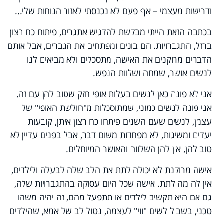
ודרישות מעצמי – אף פעם לא נכנסתי לאזור הנוחות שלי...
בכתבה הזאת הייתי מבקשת להדגיש אתגרים, פיתוח כח רצון
ברזל, התגברויות. הם בונים ומפתחים את הגברים, אבל אותם
הדברים מרוקנים את האישה, מתסכלים ולא מביאים לנו
לנשים אושר, שמחה ושלוות הנפש.
אני לא פונה כאן לנשים בעלות אופי חזק שטוב להן עם זה.
אני פונה לנשים כמוני, שמתוסכלות מ"חולשת האופי" של
עצמן, לנשים שעם השנים פיתחו כח רצון איתן, קובעות
יעדים ומשיגות, לא מפחדות משום דבר, אבל בפנים עדיין לא
טוב להן, אין להן השלווה והאושר המיוחלים.
אישה מרוקנת לא יכולה לתת את הלב שלה לבעלה ולילדים,
אין לה מה לתת. אישה שכל היום עסוקה בהתגברויות שלה,
גם אם היא תקשיב לילדים או תתפעל מהם, זה יהיה משהו
טכני, בשביל לשים "ווי" לעצמה, נטול לב של אמא, שהילדים