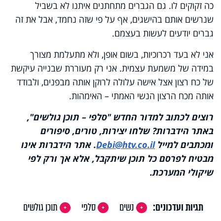
כה זקוקים לו. גם הגברים מתחתנים איתנו לא בשביל
שנרשים אותם בהישגים, אף על פי שזה נחמד, אבל את זה
גברים יודעים לעשות בעצמם.
אני לא בעד רכרוכיות, בשום אופן, ולא מתעלמת מצורך
במידה של משמעת עצמית. אני רק מעוררת שבנייה עיקשת
של כח רצון אצל אישה עלולה לרוקן אותה מבפנים, ולבודד
אותה מכח הרצון הנשי האמתי – האימהות.
רוצים לכתוב למדור החדש "סלפי – תוכן גולשים",
באתר הידברות? שלחו יצירות, טורים, סיפורים
ומכתבים למייל
Debi@htv.co.il
. אתר הידברות אינו
מבטיח לפרסם כל תוכן שיתקבל, אלא אך ורק לפי
שיקולי המערכת.
תגיות ועדכונים:
נשים
סלפי
תוכן גולשים