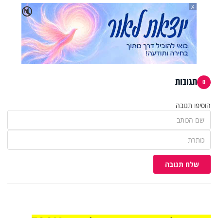
X
🔇
תגובות
0
הוסיפו תגובה
שלח תגובה