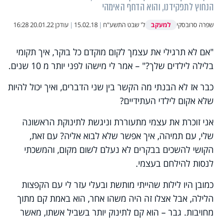
הנחוץ לתפקידנו, והוא הדחף האימהי
למעקב
שפרה סרובסקי
ל' שבט התשע"ח
|
15.02.18
|
עודכן
20.01.22 16:28
"אם לא תרגילי את עצמך לקום מוקדם כל בוקר, איך תקומי
בלילה לילדים שלך?" – אמר לי מישהו לפני יותר מ 10 שנים.
כבר אז לא הבנתי מה הקשר בין שני הדברים, ואיך יכול להיות
שלא אקום לילדי העתידיים?
אני זוכרת את עצמי מתעוררת וניגשת לתינוקת הראשונה
שלי, עם תמיהה, איך אפשר שלא לבוא אליה? עם זאת,
הקושי להשכים בבקרים לא נעלם לשום מקום, והמשכתי
לנסות להילחם בעצמי.
כמובן היו לילות שהייתי מותשת ובעלי עזר לי עם הקפצות
הלילה, אבל אצלו זה היה משהו אחר, הוא באמת קם מתוך
מחויבות. גבר – הוא קם לתינוק יותר בשביל אשתו, מאשר