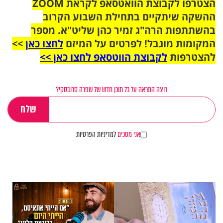
הצטרפו לקבוצת הוואטסאפ לקראת ZOOM
ההשקה שיתקיים בתחילת השבוע הקרוב
בהשתתפות הרה"ג זמיר כהן שליט"א. מספר
המקומות מוגבל! לפרטים על המיזם
לחצו כאן
>>
להצטרפות
לקבוצת הווטסאפ לחצו כאן >>
רוצה התראה על כל תוכן חדש של שפרה סרובסקי?
אני מסכים
למדיניות הפרטיות