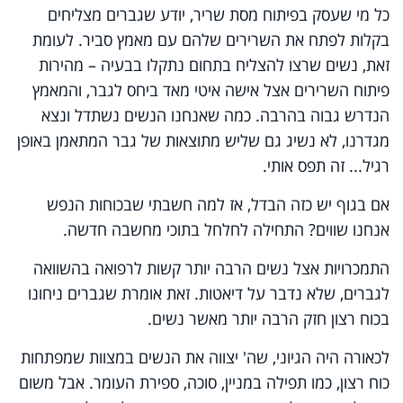
כל מי שעסק בפיתוח מסת שריר, יודע שגברים מצליחים
בקלות לפתח את השרירים שלהם עם מאמץ סביר. לעומת
זאת, נשים שרצו להצליח בתחום נתקלו בבעיה – מהירות
פיתוח השרירים אצל אישה איטי מאד ביחס לגבר, והמאמץ
הנדרש גבוה בהרבה. כמה שאנחנו הנשים נשתדל ונצא
מגדרנו, לא נשיג גם שליש מתוצאות של גבר המתאמן באופן
רגיל... זה תפס אותי.
אם בגוף יש כזה הבדל, אז למה חשבתי שבכוחות הנפש
אנחנו שווים? התחילה לחלחל בתוכי מחשבה חדשה.
התמכרויות אצל נשים הרבה יותר קשות לרפואה בהשוואה
לגברים, שלא נדבר על דיאטות. זאת אומרת שגברים ניחונו
בכוח רצון חזק הרבה יותר מאשר נשים.
לכאורה היה הגיוני, שה' יצווה את הנשים במצוות שמפתחות
כוח רצון, כמו תפילה במניין, סוכה, ספירת העומר. אבל משום