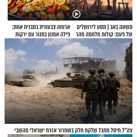
תשעה באב | מסע לירושלים
ארוחה צבעונית בתבנית אחת:
של פעם: קולות מלחמה מהר
פילה אמנון בתנור עם ירקות
הזיתים
צה"ל חיסל מחבל שלקח חלק בשחרור אזרח ישראלי מהשבי