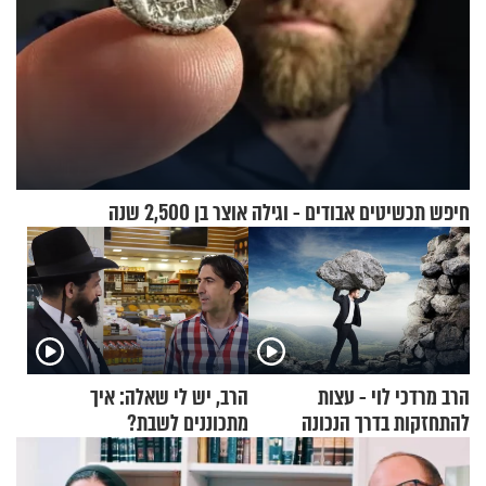
חיפש תכשיטים אבודים - וגילה אוצר בן 2,500 שנה
הרב מרדכי לוי - עצות
הרב, יש לי שאלה: איך
להתחזקות בדרך הנכונה
מתכוננים לשבת?