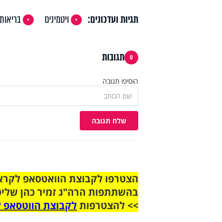
תגיות ועדכונים:
ויטמינים
בריאות
תגובות
0
הוסיפו תגובה
שלח תגובה
בהשתתפות הרה"ג זמיר כהן שליט
>> להצטרפות
לקבוצת הווטסאפ ל