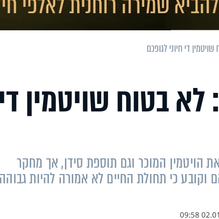
ויטמין די חיוני לגופכם
לא בטוח שויטמין די
ת הויטמין המוכר וגם תוספת סידן, אך מחקר
ם וקובע כי תחולת החיים לא אמורה להיות גבוהה
02.01.18