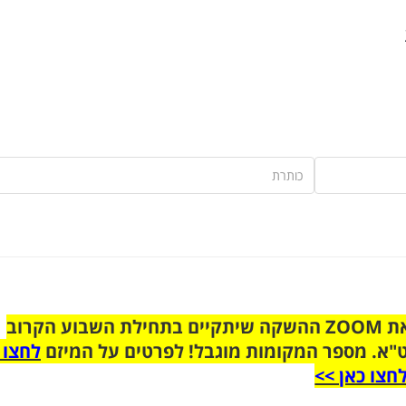
הצטרפו לקבוצת הוואטסאפ לקראת ZOOM ההשקה שיתקיים בתחילת השבוע הקרוב
"א. מספר המקומות מוגבל! לפרטים על המיזם
לחצו 
חצו כאן >>