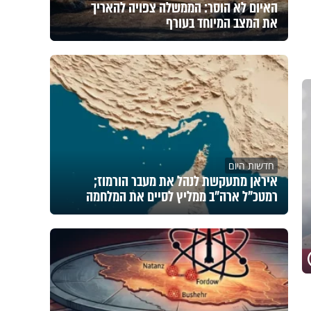
האיום לא הוסר: הממשלה צפויה להאריך
את המצב המיוחד בעורף
חדשות היום
איראן מתעקשת לנהל את מעבר הורמוז;
רמטכ"ל ארה"ב ממליץ לסיים את המלחמה