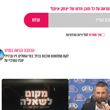
תראה על כל תוכן חדש של יצחק איתן?
אני מסכים
למדיניות הפרטיות
הכתבה הבאה במדור
לקח ממלחמת חרבות ברזל: בתי החולים זיו וברזילי
יוכרו כמרכזי על