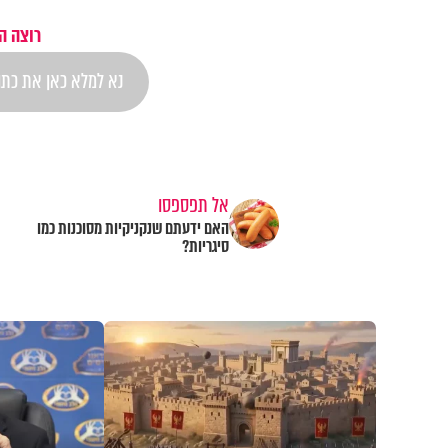
רוצה ה
אל תפספסו
האם ידעתם שנקניקיות מסוכנות כמו
סיגריות?