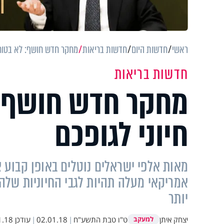
ראשי
חדשות היום
חדשות בריאות
מחקר חדש חושף: לא בטוח ש
חדשות בריאות
מחקר חדש חושף: 
חיוני לגופכם
מאות אלפי ישראלים נוטלים באופן קבוע א
אמריקאי מעלה תהיות לגבי החיוניות שלה
יותר
יצחק איתן
ט"ו טבת התשע"ח
|
02.01.18
|
עודכן
 09:58
למעקב