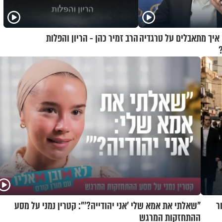
 איך מתאבלים על טרגדיה
הרב זמיר כהן - הריון והפלות
ר
"שאלתי את אמא שלי 'אני יהודייה?'": קטרין נמני על מסע
ההתחזקות המרגש