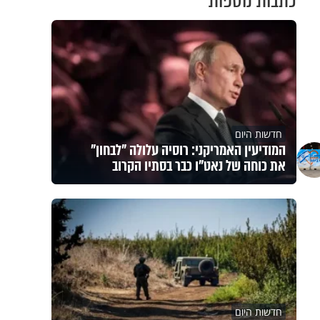
כתבות נוספות
חדשות היום
המודיעין האמריקני: רוסיה עלולה "לבחון"
את כוחה של נאט"ו כבר בסתיו הקרוב
חדשות היום