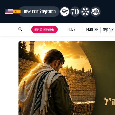
מתחזקים? דברו איתנו
צור קשר
ENGLISH
LIVE
הצטרפו למועדון