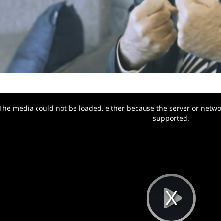
The media could not be loaded, either because the server or networ
w.
supported.