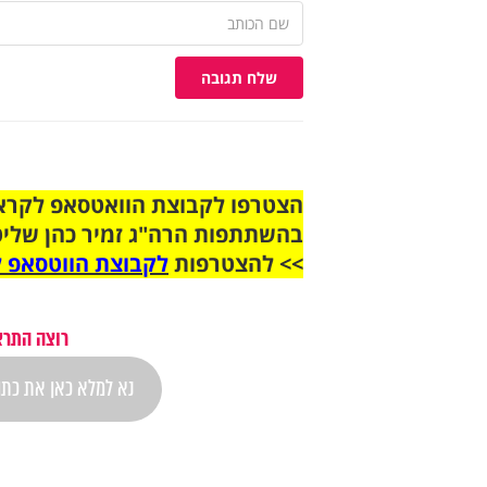
שלח תגובה
בהשתתפות הרה"ג זמיר כהן שליט
>> להצטרפות
לקבוצת הווטסאפ ל
רוצה התרא