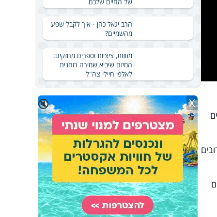
של החיים שלכם
הרב יגאל כהן - איך לקבל שפע
מהשמיים?
מזוזות, ציציות וספרים מחזקים:
המיזם שיביא שמירה רוחנית
לאלפי חיילי צה"ל
X
🔇
ם
ובים
ם