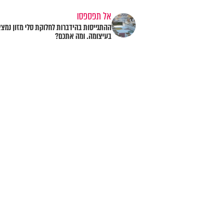
אל תפספסו
ההתגייסות בהידברות לחלוקת סלי מזון נמצ
בעיצומה. ומה אתכם?