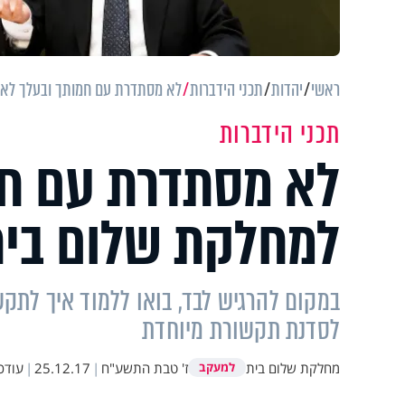
ראשי
יהדות
תכני הידברות
לא מסתדרת עם חמותך ובעלך לא מ
תכני הידברות
לא מסתדרת עם חמ
למחלקת שלום בית
במקום להרגיש לבד, בואו ללמוד איך לתק
לסדנת תקשורת מיוחדת
מחלקת שלום בית
ז' טבת התשע"ח
|
25.12.17
|
עודכ
למעקב