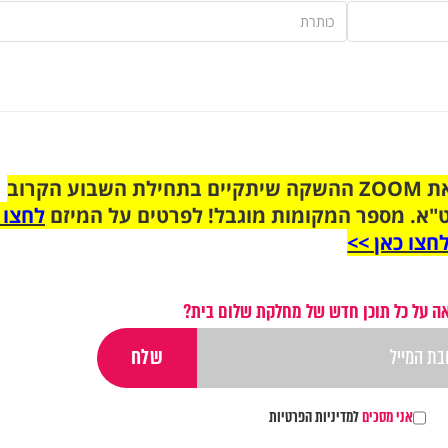
הצטרפו לקבוצת הוואטסאפ לקראת ZOOM ההשקה שיתקיים בתחילת השבוע הקרוב
"א. מספר המקומות מוגבל! לפרטים על המיזם
לחצו 
חצו כאן >>
ה על כל תוכן חדש של מחלקת שלום בית?
אני מסכים
למדיניות הפרטיות