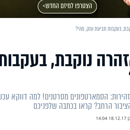
בת, בעקבות תביעת ענק. מהי?
זהרה נוקבת, בעקבות
הירות: הסמארטפונים מסרטנים! למה דווקא עכשי
ציבור הרחב? קראו בכתבה שלפניכם
ן
18.12.17 14:04