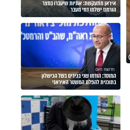
איראן מתעקשת: אוניות שיעברו במצר
הורמוז ישלמו דמי מעבר
חדשות היום
המוסד: הודחו שני בכירים בשל הכישלון
בתוכנית להפלת המשטר האיראני