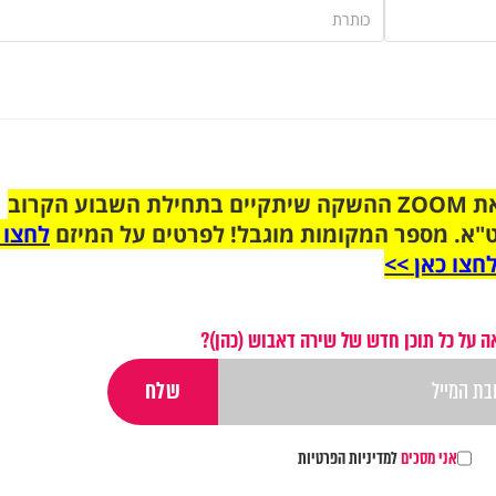
הצטרפו לקבוצת הוואטסאפ לקראת ZOOM ההשקה שיתקיים בתחילת השבוע הקרוב
"א. מספר המקומות מוגבל! לפרטים על המיזם
לחצו 
חצו כאן >>
 על כל תוכן חדש של שירה דאבוש (כהן)?
אני מסכים
למדיניות הפרטיות