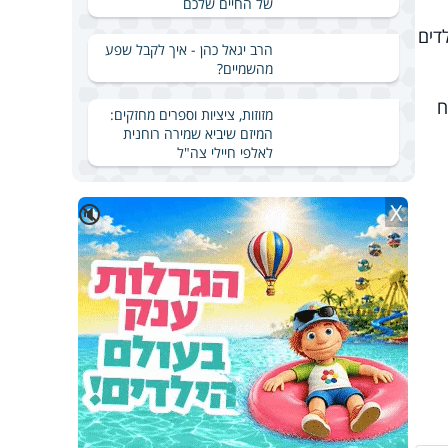
של החיים שלכם
דים
הרב יגאל כהן - איך לקבל שפע
מהשמיים?
ח
מזוזות, ציציות וספרים מחזקים:
המיזם שיביא שמירה רוחנית
לאלפי חיילי צה"ל
X
🔇