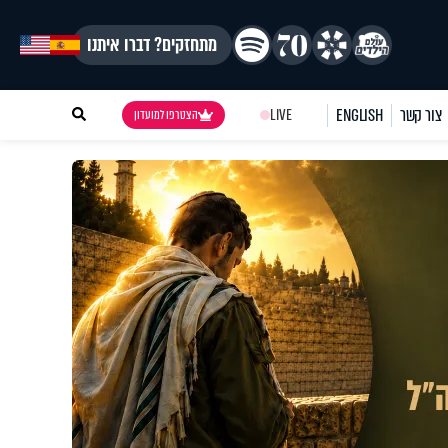
מתחזקים? דברו איתנו
צור קשר
ENGLISH
LIVE
הצטרפו למועדון