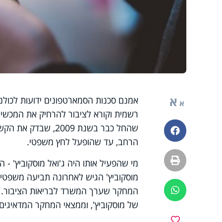
א
אמנם סכנות הסמארטפונים ידועות לכולנו
א
רשמית וקורא לציבור להרחיק את המכשיר
שהחל כבר בשנת 2009
פייסבוק
הרחב, עד שהופעל לחץ משפטי.
הדפסה
מי שהפעיל אותו היה ג'ואל מוסקוביץ' -
מוסקוביץ' הגיש לאחרונה תביעה משפטי
המחקר שערך המשרד לבריאות הציבור. אח
ווטסאפ
של מוסקוביץ', וממצאי המחקר המדאיגים
מועדפים