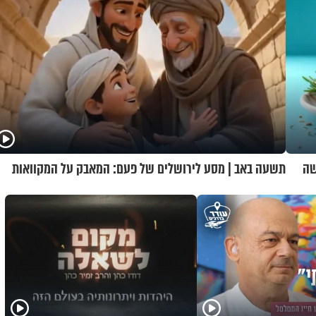
שה
תשעה באב | מסע לירושלים של פעם: המאבק על המקוואות