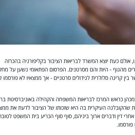
, אולם כעת יוצא המשרד לבריאות הציבור בקליפורניה בהכרזה
ים מהגוף - היות והם מסרטנים. הפרסום הפתאומי נשען על מחק
, שבדק את הקשר בין קרינה סלולרית לגידולים סרטניים - אך ממצאיו לא פורסמו
 המכהן כראש המרכז לבריאות המשפחה והקהילה באוניברסיטת ברק
ת שהקובלנה העיקרית בה היא שזכותו של הציבור לדעת את ממצ
רי דין ודברים ארוך ביניהם, סוף סוף הכריע בית המשפט לטובת
 פורסמו.