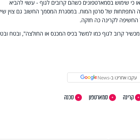
ו כי שימוש בסמארטפונים כשהם קרובים לגוף - עשוי להביא
זה התפתחות של סרטן המוח. במסגרת המסמך החשוב גם צוין שיל
ל החשיפה לקרינה כה חזקה.
מכשיר קרוב לגוף כמו למשל בכיס המכנס או החולצה", ובטח ובט
עקבו אחרינו ב-
News
קרינה
סמארטפון
סכנה