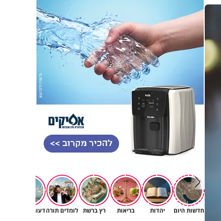
פגיעה
חדשות היום
יהדות
בריאות
רץ ברשת
לומדים תורה
דעות וטורים
תרב