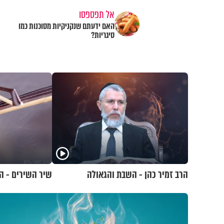
אל תפספסו
האם ידעתם שנקניקיות מסוכנות כמו
סיגריות?
הרב זמיר כהן - השבת והגאולה
שיר השירים - הר