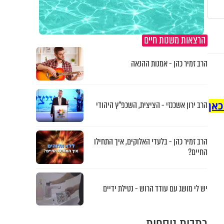
הרצאות משנות חיים
הרב זמיר כהן - אמנות ההנאה
כאן
הרב ירון אשכנזי - הציצית, השכפ"ץ היהודי
הרב זמיר כהן - בלעדי האלוקים, איך התחילו
החיים?
יש לי מושג עם עודד הרוש - נטילת ידיים