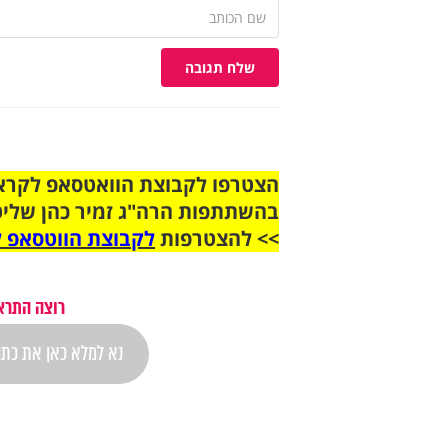
שלח תגובה
בהשתתפות הרה"ג זמיר כהן שליט
>> להצטרפות
לקבוצת הווטסאפ ל
רוצה התראה