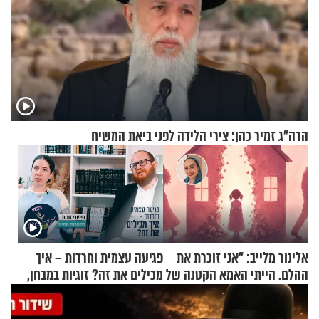
הרה"ג זמיר כהן: צירי הלידה לפני ביאת המשיח
אלינור מלייב: "אני זוכרת את
פגיעה עצמית וחרדות – איך
ההלם. הייתי האמא הקטנה של
מכילים את זה? זוגיות במבחן,
הבית"
הפעם עם יהודית ואלתר כהן