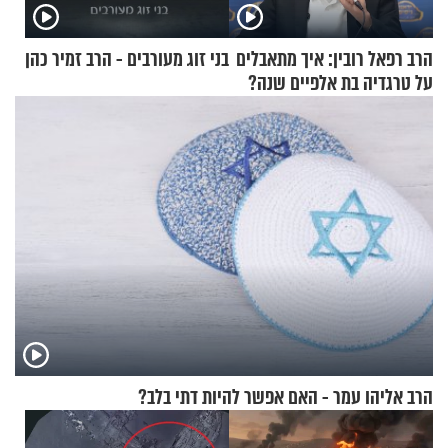
הרב רפאל רובין: איך מתאבלים
בני זוג מעורבים - הרב זמיר כהן
על טרגדיה בת אלפיים שנה?
הרב אליהו עמר - האם אפשר להיות דתי בלב?