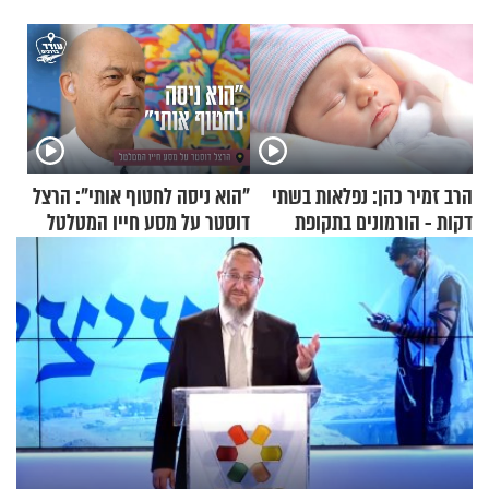
הרב זמיר כהן: נפלאות בשתי
"הוא ניסה לחטוף אותי": הרצל
דקות - הורמונים בתקופת
דוסטר על מסע חייו המטלטל
הפוריות