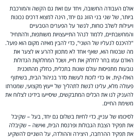
אולם העבודה החשובה, ויחד עם זאת גם הקשה והמורכבת
ביותר, של שני בני הזוג גם יחד, הינה למצוא דרכים נכונות
ויעילות לשלב כוחות, לגשר על הפערים הטבעיים
והמחשבתיים, ללמוד לנהל התייעצויות משותפות, ולהתחיל
"להיכנס לנעליו של השני", כדי להבין מאיזה מקום הוא פועל.
מה שבטוח הוא, שאף אחד לא מתכוון להרע או לצער את
האדם עמו בחר לחלוק את חייו, ושכל המחלוקות הגדולות
נובעות מתפיסות עולם שונות בתכלית, כחלק מהתוכנית
האלו-קית. אז כדי לזכות לעשות סדר בניהול הבית, בשיתוף
פעולה מלא, עלינו לגשת לתהליך של ייעוץ מקצועי, שמטרתו
להעניק לנו את הכלים המתבקשים, שיסייעו בידינו לצלוח את
משימת החיים.
לסיכומו של עניין, כדי לחיות בשלום גם יחד, בעל – שקיבל
את תפקיד הצבת הגבולות ופרנסת הבית, ואישה – שקיבלה
את תפקיד ההרחבה, היצירה וההולדה, על השניים להשקיע