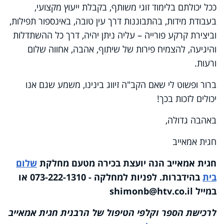
ככל יכולתם בלימוד זוגי משותף, בקבלת ייעוץ מקצועי,
בעבודת מידות, בהתבוננות דרך עין טובה, באינספור תפילות,
וביצירת קרקע פורייה – עליה ניתן יהיה, דרך כל ההשתדלות
והיגיעה, להצמיח פירות של שיתוף, אהבה, אחווה שלום
ורעות.
ברור ופשוט לי שאם הקב"ה זיווג בינינו, משמע שגם אנו
יכולים לזכות בכך!
באהבה גדולה,
חגית אמאייב
חגית אמאייב הנה יועצת בכירה מטעם מחלקת
שלום
בית
בהידברות. לפניות למחלקה - 073-222-1310 או
במייל
shimonb@htv.co.il
לרכישת הספר וקלפי הטיפול של הרבנית חגית אמאייב