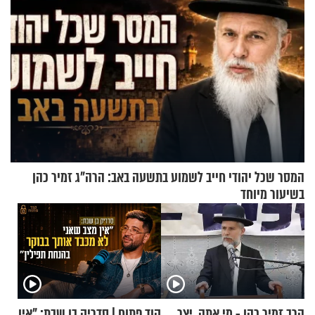
המסר שכל יהודי חייב לשמוע בתשעה באב: הרה"ג זמיר כהן
בשיעור מיוחד
הרב זמיר כהן - מי אתה, יצר
קוד פתוח | סדריק בן שבת: "אין