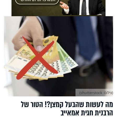
(צילום: shutterstock)
מה לעשות שהבעל קמצן?! הטור של
הרבנית חגית אמאייב