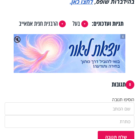
בהידברות שופס,
לחצו כאן.
תגיות ועדכונים:
בעל
הרבנית חגית אמאייב
X
🔇
תגובות
0
הוסיפו תגובה
שלח תגובה