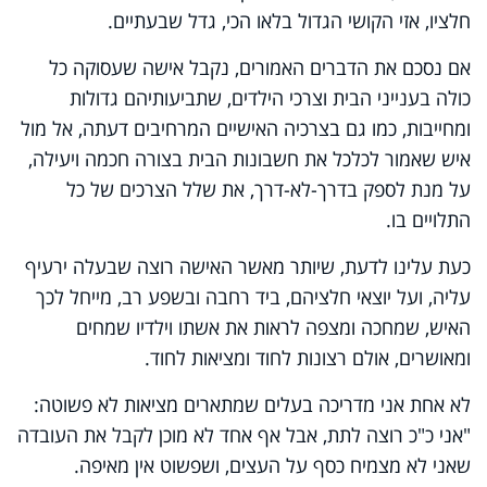
חלציו, אזי הקושי הגדול בלאו הכי, גדל שבעתיים.
אם נסכם את הדברים האמורים, נקבל אישה שעסוקה כל
כולה בענייני הבית וצרכי הילדים, שתביעותיהם גדולות
ומחייבות, כמו גם בצרכיה האישיים המרחיבים דעתה, אל מול
איש שאמור לכלכל את חשבונות הבית בצורה חכמה ויעילה,
על מנת לספק בדרך-לא-דרך, את שלל הצרכים של כל
התלויים בו.
כעת עלינו לדעת, שיותר מאשר האישה רוצה שבעלה ירעיף
עליה, ועל יוצאי חלציהם, ביד רחבה ובשפע רב, מייחל לכך
האיש, שמחכה ומצפה לראות את אשתו וילדיו שמחים
ומאושרים, אולם רצונות לחוד ומציאות לחוד.
לא אחת אני מדריכה בעלים שמתארים מציאות לא פשוטה:
"אני כ"כ רוצה לתת, אבל אף אחד לא מוכן לקבל את העובדה
שאני לא מצמיח כסף על העצים, ושפשוט אין מאיפה.