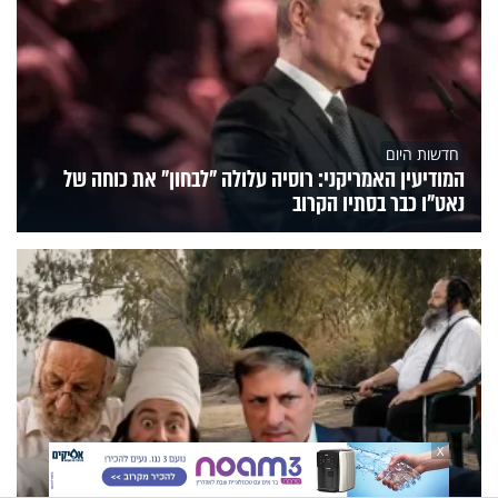
חדשות היום
המודיעין האמריקני: רוסיה עלולה "לבחון" את כוחה של
נאט"ו כבר בסתיו הקרוב
X