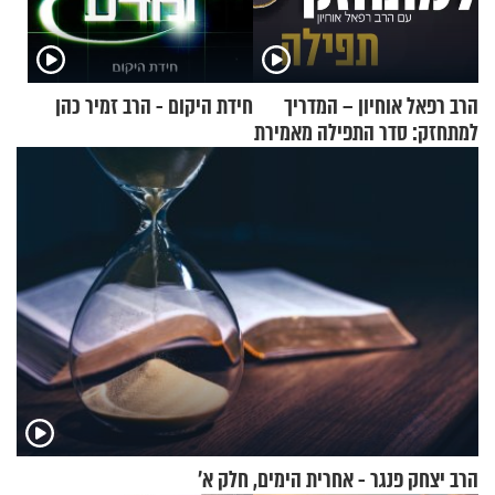
הרב רפאל אוחיון – המדריך
חידת היקום - הרב זמיר כהן
למתחזק: סדר התפילה מאמירת
הקורבנות ועד קריאת שמע
הרב יצחק פנגר - אחרית הימים, חלק א’