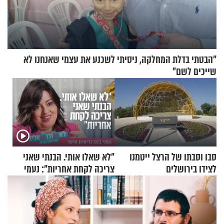
"הבטתי בדלת המחלקה, ניסיתי לשכנע את עצמי שאנחנו לא
שייכים לשם"
סבו וסבתו של הרצל ייטמנו
"לא שאלו אותי. הבנתי שאני
לצידו בירושלים
צריכה לקחת אחריות": נעמי
בנט בריאיון אישי