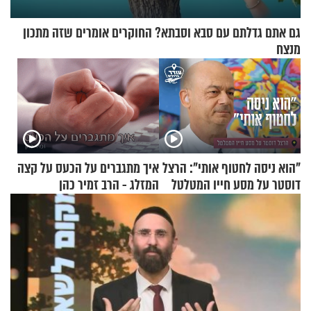
גם אתם גדלתם עם סבא וסבתא? החוקרים אומרים שזה מתכון
מנצח
"הוא ניסה לחטוף אותי": הרצל
איך מתגברים על הכעס על קצה
דוסטר על מסע חייו המטלטל
המזלג - הרב זמיר כהן