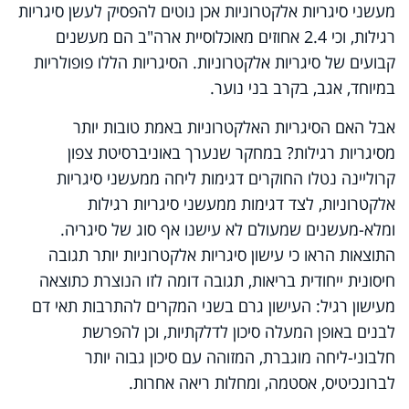
מעשני סיגריות אלקטרוניות אכן נוטים להפסיק לעשן סיגריות
רגילות, וכי 2.4 אחוזים מאוכלוסיית ארה"ב הם מעשנים
קבועים של סיגריות אלקטרוניות. הסיגריות הללו פופולריות
במיוחד, אגב, בקרב בני נוער.
אבל האם הסיגריות האלקטרוניות באמת טובות יותר
מסיגריות רגילות? במחקר שנערך באוניברסיטת צפון
קרוליינה נטלו החוקרים דגימות ליחה ממעשני סיגריות
אלקטרוניות, לצד דגימות ממעשני סיגריות רגילות
ומלא-מעשנים שמעולם לא עישנו אף סוג של סיגריה.
התוצאות הראו כי עישון סיגריות אלקטרוניות יותר תגובה
חיסונית ייחודית בריאות, תגובה דומה לזו הנוצרת כתוצאה
מעישון רגיל: העישון גרם בשני המקרים להתרבות תאי דם
לבנים באופן המעלה סיכון לדלקתיות, וכן להפרשת
חלבוני-ליחה מוגברת, המזוהה עם סיכון גבוה יותר
לברונכיטיס, אסטמה, ומחלות ריאה אחרות.