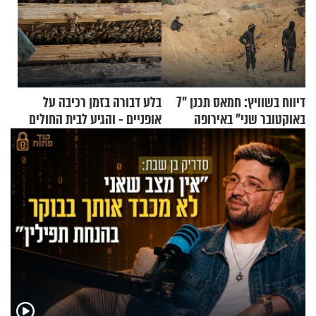
דיווח בשוויץ: חמאס תכנן "7
בלע דבורה בזמן רכיבה על
באוקטובר שני" באירופה
אופניים - והגיע לבית החולים
במצב מסכן חיים