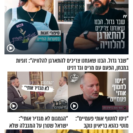
"שבר גדול. הבנו שאנחנו צריכים להתארגן להלוויה": זוגיות
במבחן, הפעם עם מרים וגד דנינו
"ניסו לחטוף אותי פעמיים":
"הגמגום לא מגדיר אותי":
מוטי כהנא בריאיון נוקב
ישראל שטרן על המגבלה שלא
עוצרת אותו