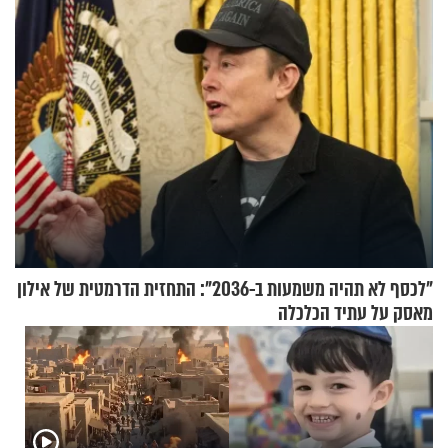
"לכסף לא תהיה משמעות ב-2036": התחזית הדרמטית של אילון
מאסק על עתיד הכלכלה