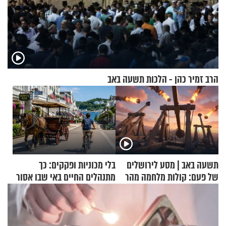
הרב זמיר כהן - הלכות תשעה באב
תשעה באב | מסע לירושלים
בלי מכוניות ופקקים: כך
של פעם: קולות מלחמה מהר
מתנהלים החיים באי שבו אסור
הזיתים
לנהוג כבר יותר מ-120 שנה