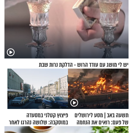
יש לי מושג עם עודד הרוש - הדלקת נרות שבת
תשעה באב | מסע לירושלים
פיצוץ קטלני במסעדה
של פעם: רואים את הנחמה
במוסקבה: שלושה נהרגו לאחר
שמטען שנשאה אישה התפוצץ