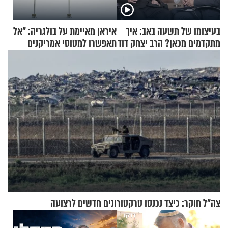
בעיצומו של תשעה באב: איך
איראן מאיימת על בולגריה: "אל
מתקדמים מכאן? הרב יצחק דוד
תאפשרו למטוסי אמריקנים
גרוסמן בשיחה מיוחדת
להמריא מהשטח שלכם"
צה"ל חוקר: כיצד נכנסו טרקטורונים חדשים לרצועה