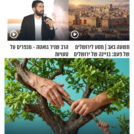
תשעה באב | מסע לירושלים
הרב שניר גואטה - מכפרים על
של פעם: בניינה של ירושלים
טעויות