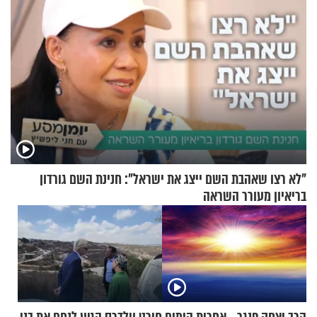
"לא רצו שאהבת השם ייצג את ישראל": חנינת השם גורדון
בריאיון מעורר השראה