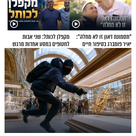
"תסמונת דאון זו לא מחלה":
מקפלן לכותל: שני אבות
יאיר פומברג בסיפור חיים
לחטופים במסע אחדות מרגש
מעורר השראה