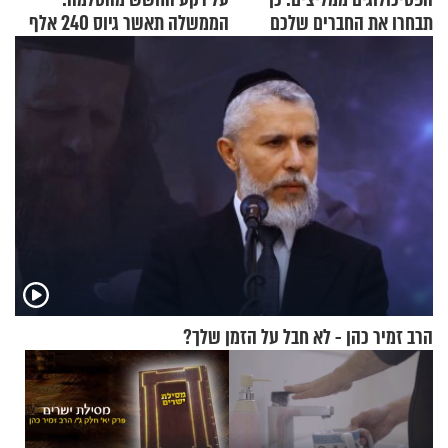
תבחרו את החברים שלכם
הממשלה תאשר גיוס 240 אלף
בחיים
אנשי מילואים
הרב זמיר כהן - לא חבל על הזמן שלך?