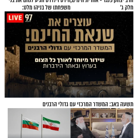
הרב יצחק פנגר - אחרית הימים,
חירט וילדרס הגיע לנחם את בני
חלק ג’
משפחתו של בניהו מלט:
"מיליונים באירופה תומכים
בכם"
תשעה באב: המשדר המרכזי עם גדולי הרבנים