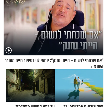
"אם שכחתי לנשום – הייתי נחנק": יוחאי לוי בסיפור חיים מעורר
השראה
הפסיכולוגים ממליצים: כך
על רקע החשש מהסלמה: