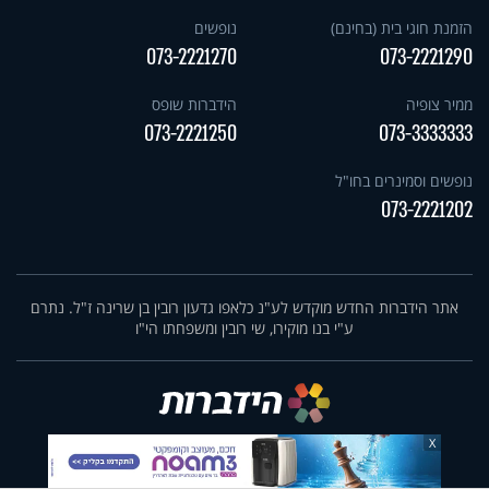
הזמנת חוגי בית (בחינם)
נופשים
073-2221270
073-2221290
ממיר צופיה
הידברות שופס
073-2221250
073-3333333
נופשים וסמינרים בחו"ל
073-2221202
אתר הידברות החדש מוקדש לע"נ כלאפו גדעון רובין בן שרינה ז"ל. נתרם
ע"י בנו מוקירו, שי רובין ומשפחתו הי"ו
X