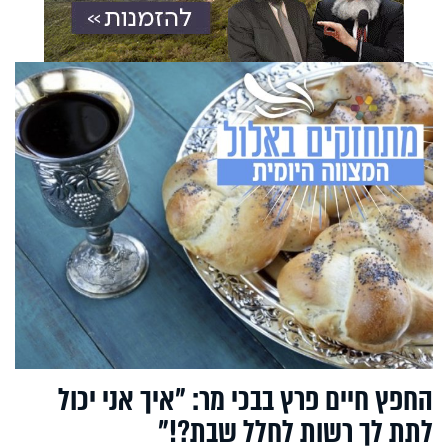
החפץ חיים פרץ בבכי מר: "איך אני יכול
לתת לך רשות לחלל שבת?!"