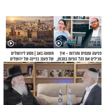
פגיעה עצמית וחרדות – איך
תשעה באב | מסע לירושלים
מכילים את זה? זוגיות במבחן,
של פעם: בניינה של ירושלים
הפעם עם יהודית ואלתר כהן