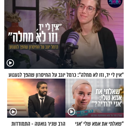
"אין לי יד, וזו לא מחלה": כרמל יוגב על החיסרון שהפך לגעגוע
"שאלתי את אמא שלי 'אני
הרב שניר גואטה - התמודדות