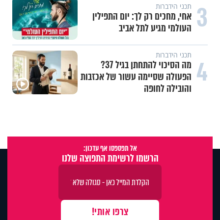
3
תכני הידברות
אחי, מחכים רק לך: יום התפילין
העולמי מגיע לתל אביב
תכני הידברות
4
מה הסיכוי להתחתן בגיל 37?
הפעולה שסיימה עשור של אכזבות
והובילה לחופה
אל תפספסו אף עדכון:
הרשמו לרשימת התפוצה שלנו