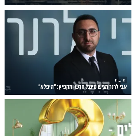
תרבות
אבי לרנר מגיש סינגל חדש ומקפיץ: "היפלא"