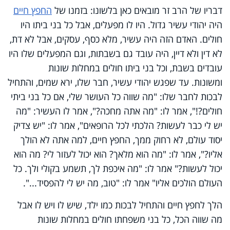
דבריו של הרב זר מובאים כאן בלשונו: בזמנו של
החפץ חיים
היה יהודי עשיר גדול. היו לו מפעלים, אבל כל בני ביתו היו
חולים. האדם הזה היה עשיר, מלא כסף, עסקים, אבל לא דת,
לא דין ולא דיין, היה עובד גם בשבתות, וגם המפעלים שלו היו
עובדים בשבת, וכל בני ביתו חולים במחלות שונות
ומשונות. עד שפגש יהודי עשיר, חבר שלו, ירא שמים, והתחיל
לבכות לחבר שלו: "מה שווה כל העושר שלי, אם כל בני ביתי
חולים?!", אמר לו: "מה אתה מחכה?", אמר לו העשיר: "מה
יש לי כבר לעשות? הלכתי לכל הרופאים", אמר לו: "יש צדיק
יסוד עולם, לא רחוק ממך, החפץ חיים, למה אתה לא הולך
אליו?", אמר לו: "מה הוא מלאך? הוא יכול לעזור לי? מה הוא
יכול לעשות?" אמר לו: "מה איכפת לך, תשמע בקולי ולך. כל
העולם הולכים אליו" אמר לו: "טוב, מה יש לי להפסיד...".
הלך לחפץ חיים והתחיל לבכות כמו ילד, שיש לו ויש לו אבל
מה שווה הכל, כל בני משפחתו חולים במחלות שונות