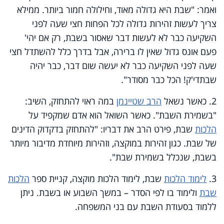
ואמר: "שבת היא גדולה מאוד, וחילולה חמור ביותר. ממילא
צריך לעשות זהירות גדולה לכל הפחות חצי שעה לפני
השקיעה כבר לא לעשות דבר שאסור בשבת, רק אם יהי'
פעם אונס גדול שאין לו ברירה, אבל בדרך כלל להשתדל חצי
שעה לפני השקיעה כבר לא יעשה שום דבר, כבר יהיה
שבתדי'ק! הכל כבר מסודר".
2. כאשר נשאל
הרב שטיינמן
במה ראוי להתחזק, השיב:
"בשמירת השבת". כאשר השואל הוא אדם שמקפיד על
הלכות
שבת, פירט הרב את דבריו: "להתחזק בדקדוק הדינים
של שבת. כגון זהירות במוקצה, וזהירות מיוחדת מדיבור מיותר
בשבת, שנכלל בשמירת שבת".
3.
לימוד הלכות
שבת, לימוד הלכות מוקצה, קניית ספר
הלכות
שבת
ולימוד בו לפי הסדר – במשך השבוע או בשבת. ניתן
ללמוד בסעודת השבת עם בני המשפחה.