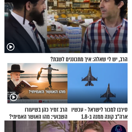
הרב, יש לי שאלה: איך מתכוננים לשבת?
סירבו למכור לישראל - עכשיו
הרב זמיר כהן בשיעורו
ארה"ב קונה ממנה ב-1.8
השבועי: מהו האושר האמיתי?
מיליארד דולר