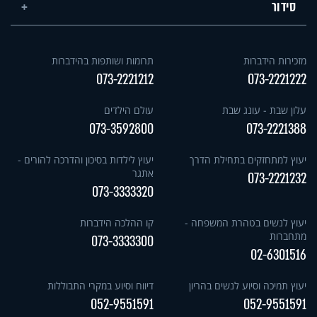
סידור
מזכירות הידברות
תרומות ושותפות בהידברות
073-2221212
073-2221222
עלון שבת - עונג שבת
עולם הילדים
073-3592800
073-2221388
יעוץ למתחזקים בתחילת הדרך
יעוץ לילדות בסיכון והדרכה להורים -
אתגר
073-2221232
073-3333320
יעוץ לנשים בטהרת המשפחה -
קו ההלכה הידברות
מתחברות
073-3333300
02-6301516
יעוץ תמיכה וסיוע לנשים בהריון
דיווח וסיוע במקרי התבוללות
052-9551591
052-9551591