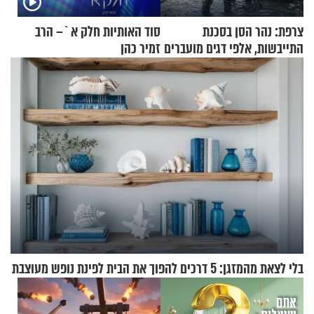
צרפת: נהר הסן בסכנת
סוד האותיות חלק א`– הרב
התייבשות, אלפי דגים מועברים
זמיר כהן
במבצעי חילוץ
בלי לצאת מהמזגן: 5 דרכים להפוך את הבית לפינת נופש מעוצבת