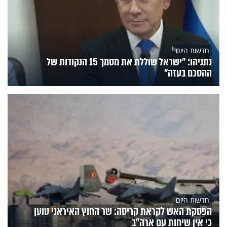
חדשות היום
נתניהו: "ישראל שוללת את מסמך 15 הנקודות של
ההסכם בעזה"
חדשות היום
הפסקת האש לקראת קריסה: שר החוץ האיראני טוען
כי אין שיחות עם ארה"ב