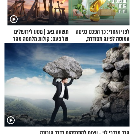
לפני ואחרי: כך הפכנו כניסה
תשעה באב | מסע לירושלים
עמוסה לפינה מסודרת,
של פעם: קולות מלחמה מהר
שימושית ומזמינה
הזיתים
הרב מרדכי לוי - עצות להתחזקות בדרך הנכונה