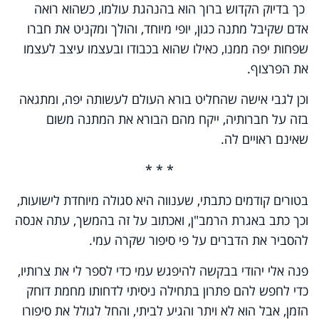
כך בדיוק הקדוש ברוך הוא בהנהגת עולמו, כשהוא רואה
אדם שקיבל מתנה כגון, יופי מיוחד, והולך ומקניט את חברו
שפחות יפה ממנו, כאילו שהוא בכבודו ובעצמו עיצב לעצמו
את הפרצוף.
וכן לגבי אישה שהחליט בורא העולם לעשותה יפה, ומתגאה
בזה על חברותיה, ייקח מהם הבורא את המתנה משום
שאינם ראויים לה.
* * *
בטורים קודמים כתבתי, שענווה היא סגולה מיוחדת לישועות,
וכך כתב באגרת הרמב"ן, ואכתוב על זה בהמשך, עתה אנסה
להסביר את הדברים על פי סיפור שקרה עמי.
פנה אלי יהודי בבקשה להיפגש עמי כדי לספר לי את צרותיו,
כדי לחפש להם פתרון בתחילה ניסיתי לדחותו מחמת דוחק
הזמן, אבל הוא לא ויתר והגיע לביתי, והחל לגולל את סיפורו