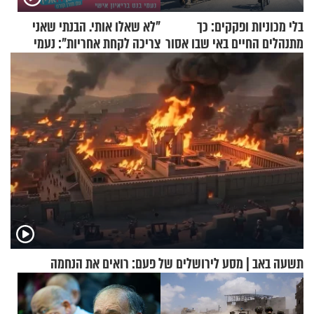
בלי מכוניות ופקקים: כך
"לא שאלו אותי. הבנתי שאני
מתנהלים החיים באי שבו אסור
צריכה לקחת אחריות": נעמי
לנהוג כבר יותר מ-120 שנה
בנט בריאיון אישי
תשעה באב | מסע לירושלים של פעם: רואים את הנחמה