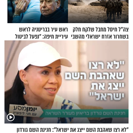
צה"ל חיסל מחבל שלקח חלק
ראש עיר בבריטניה לראש
בשחרור אזרח ישראלי מהשבי
עיריית חיפה: ״נפעל לביטול
ברית הערים התאומות״
"לא רצו שאהבת השם ייצג את ישראל": חנינת השם גורדון