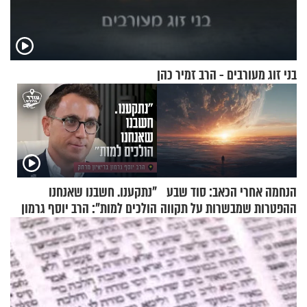
בני זוג מעורבים - הרב זמיר כהן
הנחמה אחרי הכאב: סוד שבע
"נתקענו. חשבנו שאנחנו
ההפטרות שמבשרות על תקווה
הולכים למות": הרב יוסף גרמון
וגאולה
בריאיון מרתק