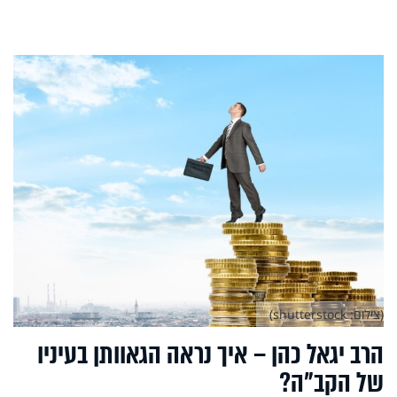
(צילום: shutterstock)
הרב יגאל כהן – איך נראה הגאוותן בעיניו
של הקב"ה?