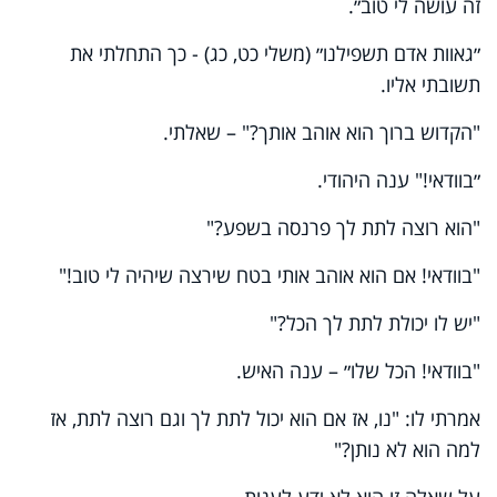
זה עושה לי טוב״.
״גאוות אדם תשפילנו״ (משלי כט, כג) - כך התחלתי את
תשובתי אליו.
"הקדוש ברוך הוא אוהב אותך?" – שאלתי.
״בוודאי!" ענה היהודי.
"הוא רוצה לתת לך פרנסה בשפע?"
"בוודאי! אם הוא אוהב אותי בטח שירצה שיהיה לי טוב!"
"יש לו יכולת לתת לך הכל?"
"בוודאי! הכל שלו״ – ענה האיש.
אמרתי לו: "נו, אז אם הוא יכול לתת לך וגם רוצה לתת, אז
למה הוא לא נותן?"
על שאלה זו הוא לא ידע לענות.