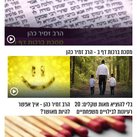
מסכת ברכות דף ב - הרב זמיר כהן
בלי להוציא מאות שקלים: 20
הרב זמיר כהן - איך אפשר
רעיונות לבילויים משפחתיים
להיות מאושר?
כמעט בחינם