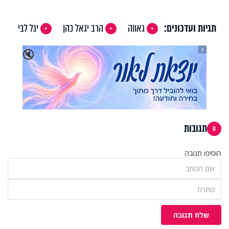
תגיות ועדכונים:
גאווה
הרב יגאל כהן
יגל לבי
X
🔇
תגובות
0
הוסיפו תגובה
שלח תגובה