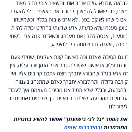
כנראה שבורא עולם אוהב אותי והשאיר אותי רחוק מאוד
משם, כדי שאוכל להמשיך להוריד את האשפה בלי להיעלב,
ואם מישהו לא קם בפני, לא ארגיש בזה בכלל, וכשמישהו
טוען טענה שלא כדעתי, אדע שדעתי בהחלט יכולה להיות
מוטעית, ואנסה להבין את טענתו, וכשאדם יפנה אליי בשמי
הפרטי, אענה לו בשמחה בלי להיפגע.
זו גם הסיבה שאדם זכה באישה קצת צעקנית, שמידי פעם
יורדת עליו, או אישה שקיבלה גבר שכל הזמן יורד עליה, אין
זה אלא בגלל שהבורא יתברך רוצה אתכם קרובים אליו, ואין
קירבה גדולה יותר לבורא יתברך כאדם שמתנהג בענווה
ובהכנעה, ובגלל שלא תמיד אנו מבינים מעצמנו איך לעבוד
על מידת ההכנעה, שולח הבורא יתברך שליחים נאמנים כדי
לעזור לנו.
את הספר 'יגל לבי בישועתך' אפשר להשיג בחנויות
המובחרות
ובהידברות שופס