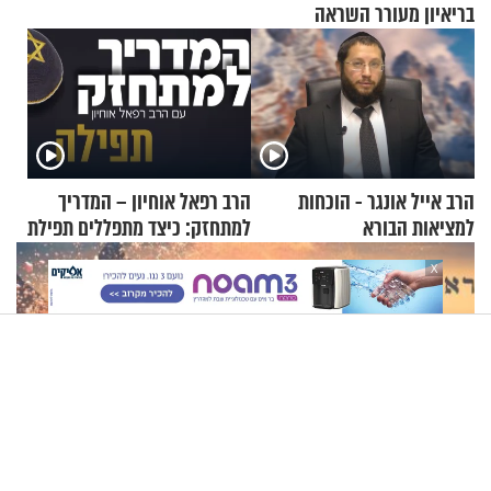
בריאיון מעורר השראה
הרב אייל אונגר - הוכחות
הרב רפאל אוחיון – המדריך
למציאות הבורא
למתחזק: כיצד מתפללים תפילת
שמונה עשרה?
X