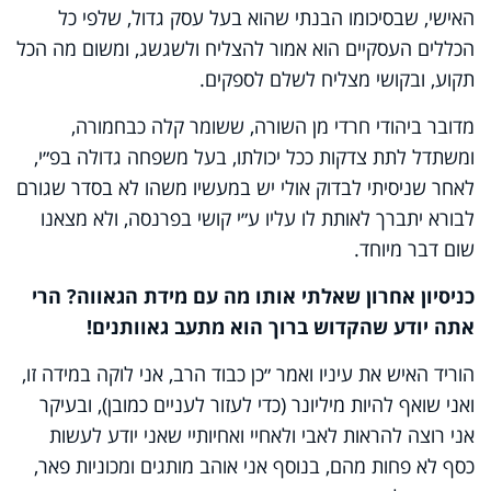
האישי, שבסיכומו הבנתי שהוא בעל עסק גדול, שלפי כל
הכללים העסקיים הוא אמור להצליח ולשגשג, ומשום מה הכל
תקוע, ובקושי מצליח לשלם לספקים.
מדובר ביהודי חרדי מן השורה, ששומר קלה כבחמורה,
ומשתדל לתת צדקות ככל יכולתו, בעל משפחה גדולה בפ״י,
לאחר שניסיתי לבדוק אולי יש במעשיו משהו לא בסדר שגורם
לבורא יתברך לאותת לו עליו ע״י קושי בפרנסה, ולא מצאנו
שום דבר מיוחד.
כניסיון אחרון שאלתי אותו מה עם מידת הגאווה? הרי
אתה יודע שהקדוש ברוך הוא מתעב גאוותנים!
הוריד האיש את עיניו ואמר ״כן כבוד הרב, אני לוקה במידה זו,
ואני שואף להיות מיליונר (כדי לעזור לעניים כמובן), ובעיקר
אני רוצה להראות לאבי ולאחיי ואחיותיי שאני יודע לעשות
כסף לא פחות מהם, בנוסף אני אוהב מותגים ומכוניות פאר,