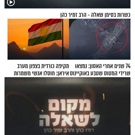
כשרות בסימן שאלה - הרב זמיר כהן
74 שנים אחרי האסון: נמצאו
תקיפה כורדית בצפון מערב
שרידי המטוס שטבע באוקיינוס
איראן: חוסלו אנשי משמרות
עם עשרות נוסעים
המהפכה