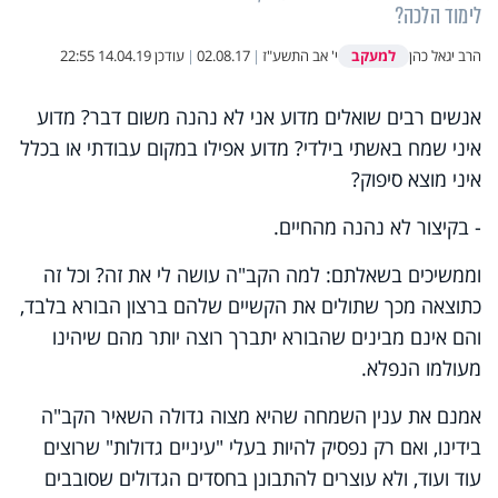
לימוד הלכה?
למעקב
הרב יגאל כהן
י' אב התשע"ז
|
02.08.17
|
עודכן
14.04.19 22:55
אנשים רבים שואלים מדוע אני לא נהנה משום דבר? מדוע
איני שמח באשתי בילדי? מדוע אפילו במקום עבודתי או בכלל
איני מוצא סיפוק?
- בקיצור לא נהנה מהחיים.
וממשיכים בשאלתם: למה הקב"ה עושה לי את זה? וכל זה
כתוצאה מכך שתולים את הקשיים שלהם ברצון הבורא בלבד,
והם אינם מבינים שהבורא יתברך רוצה יותר מהם שיהינו
מעולמו הנפלא.
אמנם את ענין השמחה שהיא מצוה גדולה השאיר הקב"ה
בידינו, ואם רק נפסיק להיות בעלי "עיניים גדולות" שרוצים
עוד ועוד, ולא עוצרים להתבונן בחסדים הגדולים שסובבים