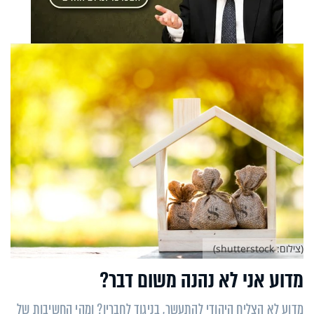
(צילום: shutterstock)
מדוע אני לא נהנה משום דבר?
מדוע לא הצליח היהודי להתעשר, בניגוד לחבריו? ומהי החשיבות של