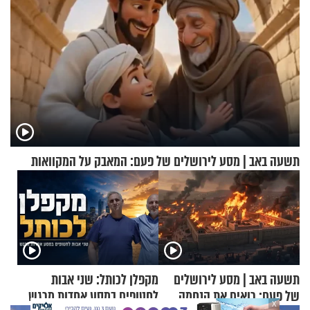
תשעה באב | מסע לירושלים של פעם: המאבק על המקוואות
תשעה באב | מסע לירושלים
מקפלן לכותל: שני אבות
של פעם: רואים את הנחמה
לחטופים במסע אחדות מרגש
X