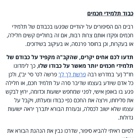
כבוד תלמידי חכמים
רבים הם הסיפורים על יהודיים שפגעו בכבודם של תלמידי
חכמים ופקדו אותם צרות רבות, אם זה בחוליים קשים חלילה,
או בעקרות, וכן בחוסר פרנסה, או בעיקוב בשידוכים.
תדעו לכם אחים יקרים, שהקב"ה מקפיד על כבודם של
תלמידי חכמים יותר מאשר על כבודו שלו
, כך לימדונו
חז"ל (ע' במדרש רבה
פרשת לך לך
פרשה לט' סי' יב'), ולכן
כל אדם שיודע בעצמו שדיבר סרה על תלמיד חכם, או חלילה
פגע בו באופן אישי, לפני שמחפש ישועות וכדומה, ירוץ לבקש
את סליחתו, וירצה את החכם כפי כבודו ומעלתו, ויקבל על
עצמו שלא ישוב לכסלה, ובעזרת הבורא יתברך יראה ישועות
גדולות.
לסיום ראיתי להביא סיפור, שדרכו נבין את הנהגת הבורא את