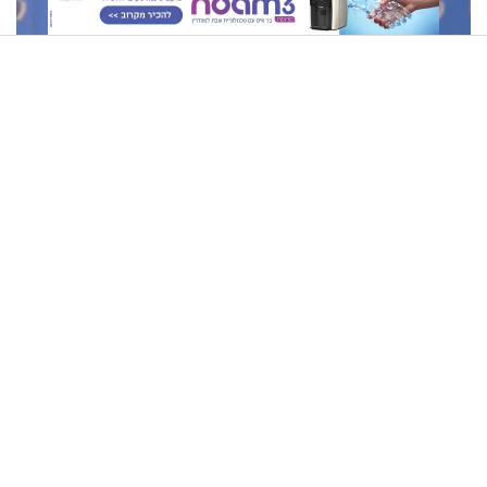
הרב רפאל רובין: איך מתאבלים על טרגדיה בת אלפיים שנה?