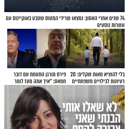
74 שנים אחרי האסון: נמצאו שרידי המטוס שטבע באוקיינוס עם
עשרות נוסעים
בלי להוציא מאות שקלים: 20
פירס מורגן התעמת עם דובר
רעיונות לבילויים משפחתיים
חמאס: "איך אתה מעז לומר
כמעט בחינם
שלא ביצעתם פשעי מלחמה?!"