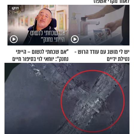
לאחר מקרי אשפוז
יש לי מושג עם עודד הרוש -
"אם שכחתי לנשום – הייתי
נטילת ידיים
נחנק": יוחאי לוי בסיפור חיים
מעורר השראה