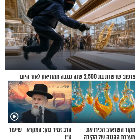
צרפת: שרשרת בת 2,500 שנה נגנבה ממוזיאון לאור היום
מקור השראה: הכירו את
הרב זמיר כהן: המקרא - שיעור
מערכת ההגנה של הקיבה
ט"ו