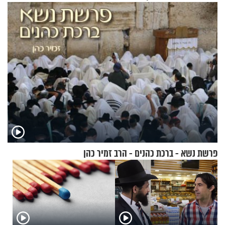
פרשת נשא - ברכת כהנים - הרב זמיר כהן