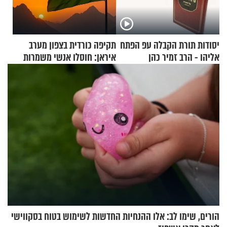
יסודות תורת הקבלה עפ הפתח
תקיפה כורדית בצפון מערב
אליהו - הרב זמיר כהן
איראן: חוסלו אנשי משמרות
המהפכה
הורים, שימו לב: אלו ההנחיות החדשות לשימוש בטוח בסקווישי