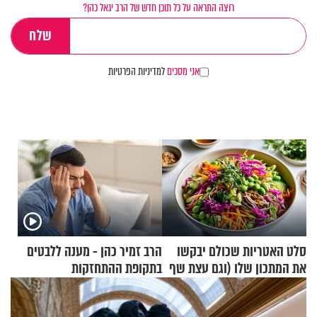
רוצה התראה על כל תוכן חדש של הרב יגאל כהן?
אני מסכים
למדיניות הפרטיות
סלט האטריות שכולם יבקשו
הרב זמיר כהן - מענה ללבטים
את המתכון שלו (וגם עצת שף
בתקופת ההתחזקות
להגשת הרוטב)