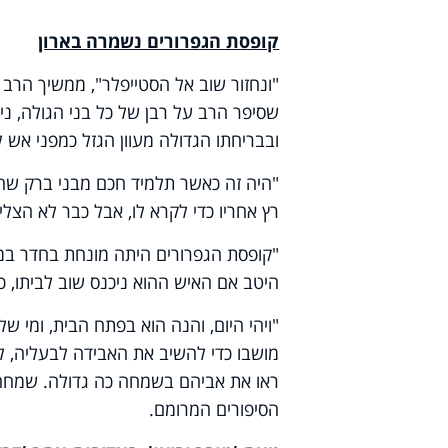
קופסת הגפרורים נשמרה בארון
"ונחזור שוב אל הסטייפלר", ממשיך הרב
שסיפר הרב על רבן של כל בני הגולה, נית
ובבריחתו הגדולה מעוון הגזל כמפני אש
"היה זה כאשר תלמיד חכם מבני ברק שהג
רץ אחריו כדי לקרא לו, אבל כבר לא הצליח
"קופסת הגפרורים היתה מונחת בחדר במש
היטב אם האיש ההוא ניכנס שוב לביתו, כד
"ויהי היום, והנה הוא בפתח הבית, ומי
מושבו כדי להשיב את האבידה לבעליה, לא
ראו את אביהם בשמחה כה גדולה. שמחה ע
הסיפורים המרומם.