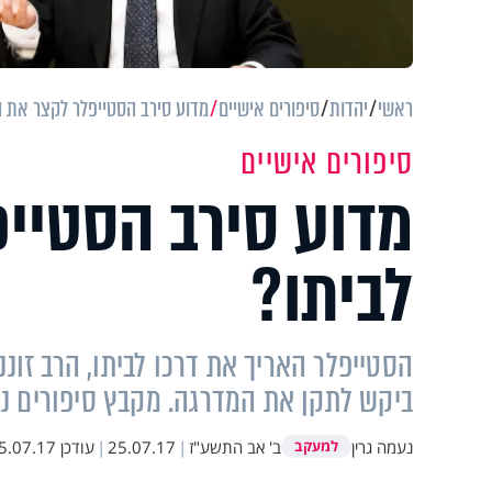
ראשי
יהדות
סיפורים אישיים
מדוע סירב הסטייפלר לקצר את ה
סיפורים אישיים
מדוע סירב הסטיי
לביתו?
הסטייפלר האריך את דרכו לביתו, הרב זונ
ביקש לתקן את המדרגה. מקבץ סיפורים נפ
נעמה גרין
ב' אב התשע"ז
|
25.07.17
|
עודכן
.07.17 12:43
למעקב