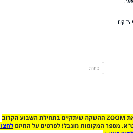
ו'.
 צדיקים
הצטרפו לקבוצת הוואטסאפ לקראת ZOOM ההשקה שיתקיים בתחילת השבוע הקרוב
"א. מספר המקומות מוגבל! לפרטים על המיזם
לחצו 