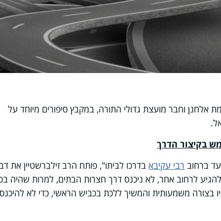
ת אלחנן וחבר מועצת גדולי התורה, במקבץ סיפורים מיוחד על
ל.
ש בקיצור הדרך
עד ברחוב
רבי עקיבא
בדרכו לביתו", פותח הרב זילברשטיין את דבר
להגיע לרחוב אחר, לא ניכנס דרך חצרות הבתים, למרות שהיה בכ
יו בצורה משמעותית והמשיך ללכת בכביש הראשי, כדי לא להיכנס