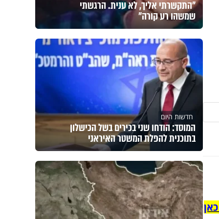
"התקשרתי אליך, לא ענית. הרגשתי
שמשהו רע קורה"
חדשות היום
המוסד: הודחו שני בכירים בשל הכישלון
בתוכנית להפלת המשטר האיראני
כאן