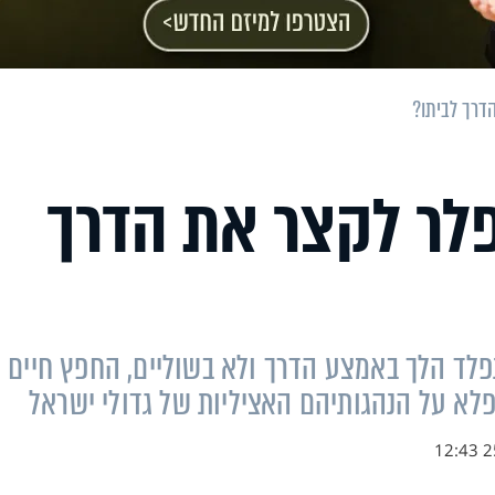
דרך לביתו?
פלר לקצר את הדרך
נפלד הלך באמצע הדרך ולא בשוליים, החפץ חיים
לא על הנהגותיהם האציליות של גדולי ישראל
25