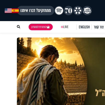
מתחזקים? דברו איתנו
צור קשר
ENGLISH
LIVE
הצטרפו למועדון