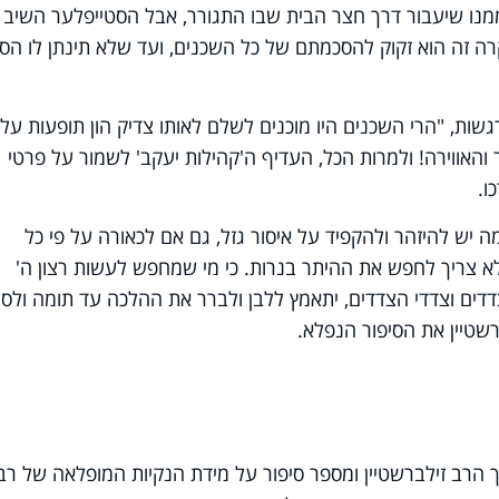
ממנו שיעבור דרך חצר הבית שבו התגורר, אבל הסטייפלער השיב
רה זה הוא זקוק להסכמתם של כל השכנים, ועד שלא תינתן לו הס
גשות, "הרי השכנים היו מוכנים לשלם לאותו צדיק הון תופעות על
והאווירה! ולמרות הכל, העדיף ה'קהילות יעקב' לשמור על פרטי
ו.
ה יש להיזהר ולהקפיד על איסור גזל, גם אם לכאורה על פי כל
לא צריך לחפש את ההיתר בנרות. כי מי שמחפש לעשות רצון ה'
דים וצדדי הצדדים, יתאמץ ללבן ולברר את ההלכה עד תומה ולס
רשטיין את הסיפור הנפלא.
 הרב זילברשטיין ומספר סיפור על מידת הנקיות המופלאה של רבי