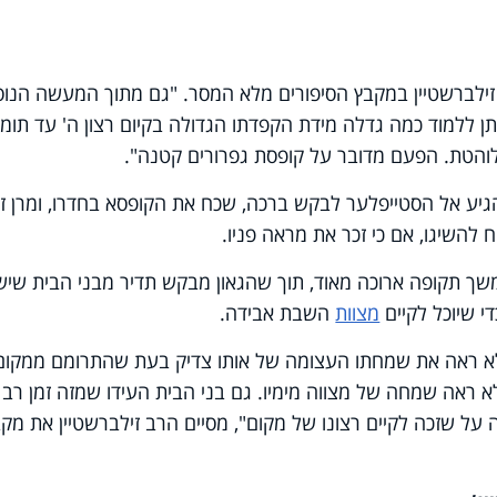
 זילברשטיין במקבץ הסיפורים מלא המסר. "גם מתוך המעשה הנו
ן ללמוד כמה גדלה מידת הקפדתו הגדולה בקיום רצון ה' עד תומו,
 לוהטת. הפעם מדובר על קופסת גפרורים קטנה".
יע אל הסטייפלער לבקש ברכה, שכח את הקופסא בחדרו, ומרן ז
 להשיגו, אם כי זכר את מראה פניו.
ך תקופה ארוכה מאוד, תוך שהגאון מבקש תדיר מבני הבית שישג
י שיוכל לקיים
מצוות
השבת אבידה.
 שלא ראה את שמחתו העצומה של אותו צדיק בעת שהתרומם ממקום
 ראה שמחה של מצווה מימיו. גם בני הבית העידו שמזה זמן רב 
ל שזכה לקיים רצונו של מקום", מסיים הרב זילברשטיין את מק