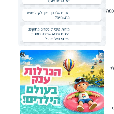
של החיים שלכם
כמה
הרב יגאל כהן - איך לקבל שפע
מהשמיים?
מזוזות, ציציות וספרים מחזקים:
המיזם שיביא שמירה רוחנית
לאלפי חיילי צה"ל
X
🔇
לק