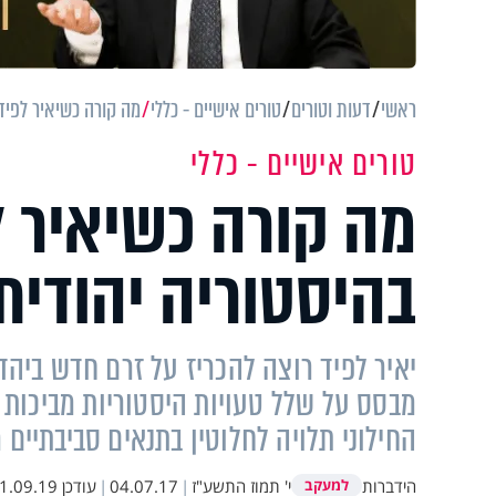
ראשי
דעות וטורים
טורים אישיים - כללי
מה קורה כשיאיר לפיד 
טורים אישיים - כללי
מה קורה כשיאיר ל
בהיסטוריה יהודית
יאיר לפיד רוצה להכריז על זרם חדש ביהד
מבסס על שלל טעויות היסטוריות מביכות 
החילוני תלויה לחלוטין בתנאים סביבתיים
הידברות
י' תמוז התשע"ז
|
04.07.17
|
עודכן
.09.19 10:36
למעקב