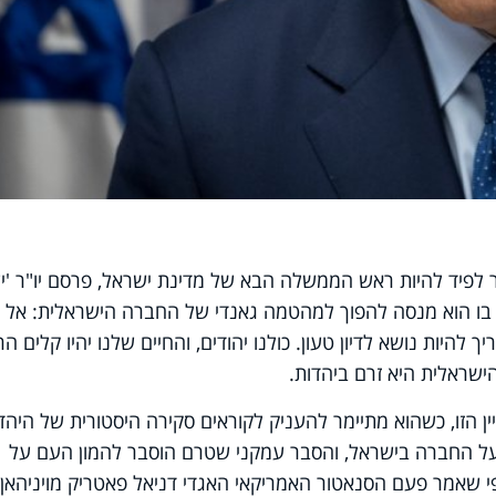
ר לפיד להיות ראש הממשלה הבא של מדינת ישראל, פרסם יו"ר 'י
 בו הוא מנסה להפוך למהטמה גאנדי של החברה הישראלית: אל
 להיות נושא לדיון טעון. כולנו יהודים, והחיים שלנו יהיו קלים ה
הישראלית היא זרם ביהדות.
 פיסת הקמפיין הזו, כשהוא מתיימר להעניק לקוראים סקירה היסטורית של היהד
על החברה בישראל, והסבר עמקני שטרם הוסבר להמון העם על
י שאמר פעם הסנאטור האמריקאי האגדי דניאל פאטריק מויניהאן,