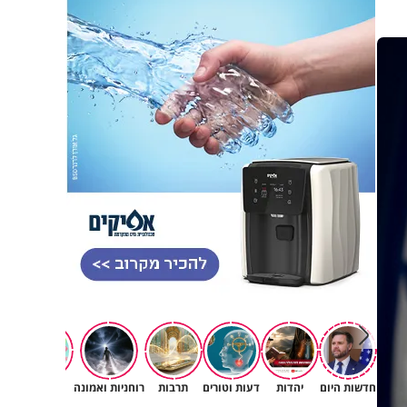
חדשות היום
יהדות
דעות וטורים
תרבות
רוחניות ואמונה
משפחה