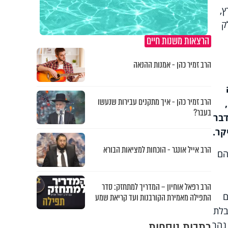
ץ,
ק
הרצאות משנות חיים
הרב זמיר כהן - אמנות ההנאה
הרב זמיר כהן - איך מתקנים עבירות שנעשו
בעבר?
דבר
קר.
הרב אייל אונגר - הוכחות למציאות הבורא
הם
הרב רפאל אוחיון – המדריך למתחזק: סדר
ם
התפילה מאמירת הקורבנות ועד קריאת שמע
בלת
 נהר