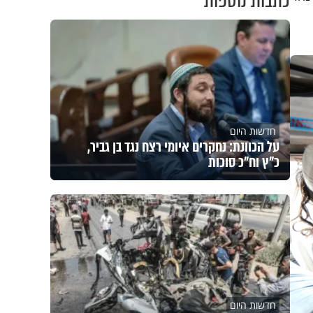
כתבות נוספות
חדשות היום
על הכוונת: נחקרים איומי רצח נגד בן גביר,
כ"ץ וח"כ סוכות
חדשות היום