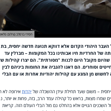
חסידי ברסלב (צילום: פלאש 90
ל העבר היהודי הקדום אלא דווקא תנועה חדשה יחסית, בת
 של החרדיות חיו אבותינו בכל המקומות – מברלין עד
 שהיום מקובל היום לכנות "מסורתית". הם יצרו קהילות של
ייטים וסוחרים. הם דאגו להגביה את החומות ביניהם לבין
 לחשוש מן המגע עם קהילות יהודיות אחרות או עם הבלי
יחסית – משום שעד תחילת עידן ההשכלה של
יהדות
אירופה לא ה
ים שמרו מצוות, בראש כל קהילה עמד הרב, בזה, פחות או יותר, נ
ול השכנים הגויים אלא בהחלט גם מול הבלי העולם הזה. קריאת