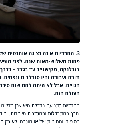
3. החרדיות אינה נציגה אותנטית ש
פחות משלוש-מאות שנה. לפני הופעתה
קזבלנקה, מקישנייב עד בגדד – בדרך
תורה ועבודה והיו סנדלרים ונפחים, ח
הגויים, אבל לא היתה להם שום סיבה
העולם הזה.
החרדיות כתנועה נבדלת היא אכן חדשה 
צורך בהתבדלות ובהגדרות מיוחדות. יהוד
הסיפור. והחומות של אז הוגבהו לא רק מ