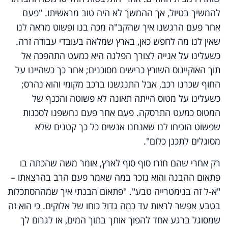
להמשיך בטיול, אך ההמשך לא היה טוב מראשיתו. "פעם
אחר פעם הרגשנו איך שהקב"ה מכה בנו ופשוט מראה לנו
שאין לנו מה לחפש כאן, בארץ שמלאה בעובדי עבודה זרה.
כשעלינו על אנייה לצורך הפלגה היא כמעט התהפכה אל
תוך האוקיינוס השורץ כרישים מסוכנים
;
אחר כך כשהיינו על
החוף שכרנו רכב, אבל התנגשנו ברכב מקומי והוא נהרס
;
כשעלינו על מטוס הייתה תאונה לא פשוטה והכנף של
המטוס כמעט התרסקה. פעם אחר פעם נחשפנו לסכנות
שפשוט הוכיחו לנו שאנחנו אנשים כל כך קטנים שלא
מסוגלים לתכנן כלום".
רק אחרי שהם חזרו סוף סוף לארץ, אומר משה שהכתה בו
פתאום ההבנה והוא נזכר במה שאמר פעם הרב בהרצאתו –
"א-ל זה בגימטרייה טבע". "פתאום הבנתי איך שמההסתכלות
בטבע אפשר לראות עד כמה גדול כוחו של אלוקים. כי הוא זה
שמסוגל ברגע אחד להפוך אותך בתוך המים, או לגרום לך