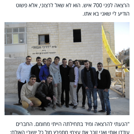
הרצאה לפני 700 איש. הוא לא שאל לרצוני, אלא פשוט
הודיע לי שאני בא אתו.
"הגעתי להרצאה ומיד בתחילתה הייתי מחומם. החברים
עודדו אותי ואני זוכר את עצמי מתפרץ מול כל יושבי האולם: