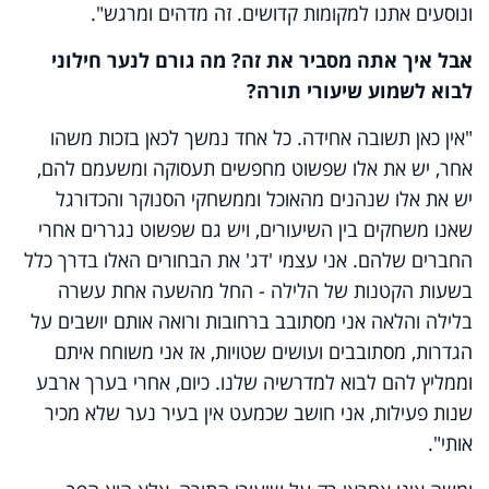
ונוסעים אתנו למקומות קדושים. זה מדהים ומרגש".
אבל איך אתה מסביר את זה? מה גורם לנער חילוני
לבוא לשמוע שיעורי תורה?
"אין כאן תשובה אחידה. כל אחד נמשך לכאן בזכות משהו
אחר, יש את אלו שפשוט מחפשים תעסוקה ומשעמם להם,
יש את אלו שנהנים מהאוכל וממשחקי הסנוקר והכדורגל
שאנו משחקים בין השיעורים, ויש גם שפשוט נגררים אחרי
החברים שלהם. אני עצמי 'דג' את הבחורים האלו בדרך כלל
בשעות הקטנות של הלילה - החל מהשעה אחת עשרה
בלילה והלאה אני מסתובב ברחובות ורואה אותם יושבים על
הגדרות, מסתובבים ועושים שטויות, אז אני משוחח איתם
וממליץ להם לבוא למדרשיה שלנו. כיום, אחרי בערך ארבע
שנות פעילות, אני חושב שכמעט אין בעיר נער שלא מכיר
אותי".