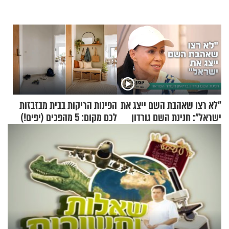
"לא רצו שאהבת השם ייצג את
הפינות הריקות בבית מבזבזות
ישראל": חנינת השם גורדון
לכם מקום: 5 מהפכים (יפים!)
בריאיון מעורר השראה
שאפשר לעשות כבר היום