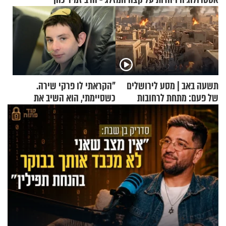
תשעה באב | מסע לירושלים
"הקראתי לו פרקי שירה.
של פעם: מתחת לרחובות
כשסיימתי, הוא השיב את
ירושלים
נשמתו לבורא"