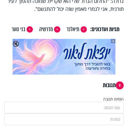
גדולה: "החלום הגדול שלי הוא שקריית שמונה תהפוך לעיר
תורנית. אני לגמרי מאמין שזה יכול להתגשם".
תגיות ועדכונים:
תיאלנד
מדרשיה
בני נוער
X
🔇
תגובות
0
הוסיפו תגובה