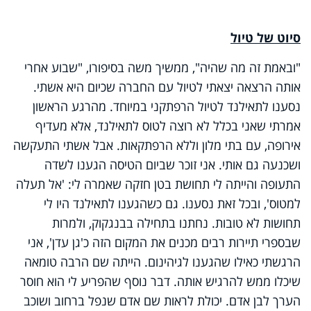
סיוט של טיול
"ובאמת זה מה שהיה", ממשיך משה בסיפורו, "שבוע אחרי
אותה הרצאה יצאתי לטיול עם החברה שכיום היא אשתי.
נסענו לתאילנד לטיול הרפתקני במיוחד. מהרגע הראשון
אמרתי שאני בכלל לא רוצה לטוס לתאילנד, אלא מעדיף
אירופה, עם בתי מלון וללא הרפתקאות. אבל אשתי התעקשה
ושכנעה גם אותי. אני זוכר שביום הטיסה הגענו לשדה
התעופה והייתה לי תחושת בטן חזקה שאמרה לי: 'אל תעלה
למטוס', ובכל זאת נסענו. גם כשהגענו לתאילנד היו לי
תחושות לא טובות. נחתנו בתחילה בבנגקוק, ולמרות
שבספרי תיירות רבים מכנים את המקום הזה כ'גן עדן', אני
הרגשתי כאילו שהגענו לגיהינום. הייתה שם הרבה טומאה
שיכלו ממש להרגיש אותה. דבר נוסף שהפריע לי הוא חוסר
הערך לבן אדם. יכולת לראות שם אדם שנפל ברחוב ושוכב