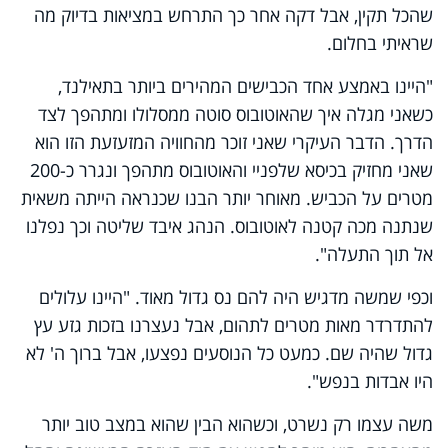
שהכל תקין, אבל דקה אחר כך התרחש במציאות בדיוק מה
שראיתי בחלום.
"היינו באמצע אחד הכבישים המהירים ביותר בתאילנד,
כשאני מגלה איך שהאוטובוס סוטה ממסלולו ומתהפך לצד
הדרך. הדבר העיקרי שאני זוכר מהחוויה המזעזעת הזו הוא
שאני מחזיק בכיסא שלפניי והאוטובוס מתהפך ונגרר כ-200
מטרים על הכביש. מאוחר יותר הבנו שכנראה הייתה משאית
שנתנה מכה קטנה לאוטובוס. הנהג איבד שליטה וכך נפלנו
אל תוך התעלה".
וכפי שמשה מדגיש היה להם נס גדול מאוד. "היינו עלולים
להתדרדר מאות מטרים לתהום, אבל נעצרנו בזכות גזע עץ
גדול שהיה שם. כמעט כל הנוסעים נפצעו, אבל ברוך ה' לא
היו אבדות בנפש".
משה עצמו רק נשרט, וכשהוא הבין שהוא במצב טוב יותר