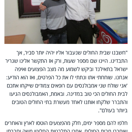
"חשבנו שבית החולים שנעבור אליו יהיה יותר סביר, אך
התבדינו. היינו שם מספר שעות, ורק אז התקשר אלינו שגריר
ישראל בתאילנד וביקש לשמוע מה מצב הפצועים ואיפה
אנחנו. שוחחתי אתו ונתתי לו את כל הפרטים, ואז הוא הודיע:
'אני שולח שני אמבולנסים עם רופאים צמודים שייקחו אתכם
לבית החולים הכי טוב במדינה. ובאמת, האמבולנסים הגיעו
והתברר שלקחו אותנו לאחד מעשרת בתי החולים הטובים
ביותר בעולם".
חלפו להם מספר ימים, חלק מהפצועים הוטסו לארץ והאחרים
שוחררו מבית החולים. אחרי התלבטות החליטו משה וחברתו