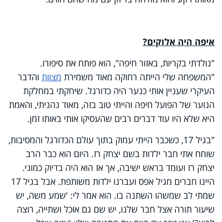
איפה היה אלוקים?
"נולדתי בקריות, באזור חיפה", הוא פותח את סיפורו.
"המשפחה שלי הייתה רחוקה מאוד משמירת
מצוות
והדבר
העיקרי שעניין אותי כנער היה כדורגל. שיחקתי במחלקת
הנוער של הפועל חיפה והייתי טוב בזה, מאוד נהניתי, והאמת
היא שלא היו עוד דברים רבים שהעסיקו אותי באותו זמן.
"בגיל 17, כשכבר הייתי עמוק בתוך עולם הכדורגל והמסיבות,
שוחח אתי חבר ילדות בשם יצחק רז. היום הוא כבר הרב
יצחק רז ועומד בראש ישיבה, אך אז הוא היה בדיוק כמוני.
היינו חברים מגיל אפס ועברנו ילדות משותפת. אבל בגיל 17
שמתי לב שמשהו השתנה בו. הוא אמר לי: 'שמע משה, יש
שיעור תורה אצל חבר שלנו, יש שם גם אוכל ושתייה, רוצה