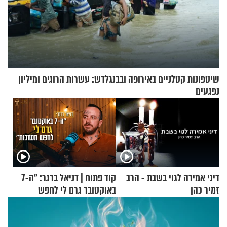
שיטפונות קטלניים באירופה ובבנגלדש: עשרות הרוגים ומיליון
נפגעים
דיני אמירה לגוי בשבת - הרב
קוד פתוח | דניאל ברגר: "ה-7
זמיר כהן
באוקטובר גרם לי לחפש
תשובות"