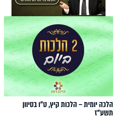
הלכה יומית – הלכות קיץ, ט"ו בסיוון
תשע"ז