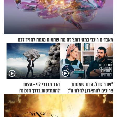
מאבדים ריכוז במהירות? זה מה שהמוח מנסה להגיד לכם
"שבר גדול. הבנו שאנחנו
הרב מרדכי לוי - עצות
צריכים להתארגן להלוויה":
להתחזקות בדרך הנכונה
זוגיות במבחן, הפעם עם מרים
וגד דנינו