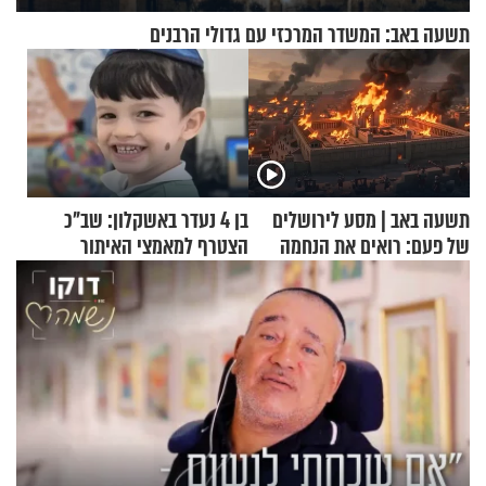
תשעה באב: המשדר המרכזי עם גדולי הרבנים
תשעה באב | מסע לירושלים
בן 4 נעדר באשקלון: שב"כ
של פעם: רואים את הנחמה
הצטרף למאמצי האיתור