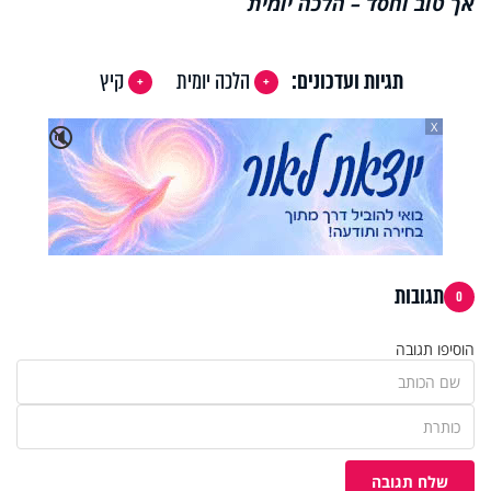
אך טוב וחסד – הלכה יומית
תגיות ועדכונים:
הלכה יומית
קיץ
X
🔇
תגובות
0
הוסיפו תגובה
שלח תגובה