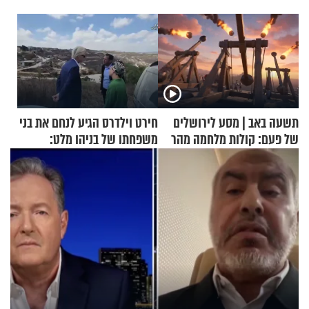
תשעה באב | מסע לירושלים
חירט וילדרס הגיע לנחם את בני
של פעם: קולות מלחמה מהר
משפחתו של בניהו מלט:
הזיתים
"מיליונים באירופה תומכים
בכם"