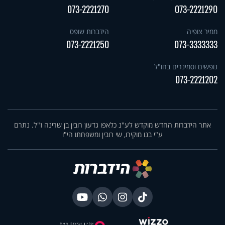
073-2221270
073-2221290
ממיר צופיה
הידברות שופס
073-2221250
073-3333333
נופשים וסמינרים בחו"ל
073-2221202
אתר הידברות החדש מוקדש לע"נ כלאפו גדעון רובין בן שרינה ז"ל. נתרם
ע"י בנו מוקירו, שי רובין ומשפחתו הי"ו