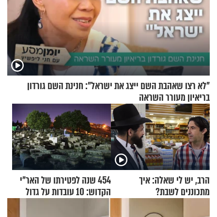
"לא רצו שאהבת השם ייצג את ישראל": חנינת השם גורדון
בריאיון מעורר השראה
הרב, יש לי שאלה: איך
454 שנה לפטירתו של האר"י
מתכוננים לשבת?
הקדוש: 10 עובדות על גדול
מקובלי צפת