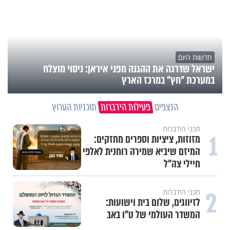
חדשות היום
ישראל שדרגה את ההגנה מפני איראן: ניסוי מוצלח
במערכת "חץ" במרכז הארץ
הנצפים
פעילות הידברות
תוכניות הערוץ
תכני הידברות
1
מזוזות, ציציות וספרים מחזקים:
המיזם שיביא שמירה רוחנית לאלפי
חיילי צה"ל
2
תכני הידברות
לזיווגים, שלום בית וישועות:
המשדר העולמי של ט"ו באב