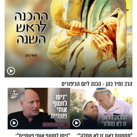
הרב זמיר כהן - הכנה ליום הכיפורים
"תסמונת דאון זו לא מחלה":
"ניסו לחטוף אותי פעמיים":