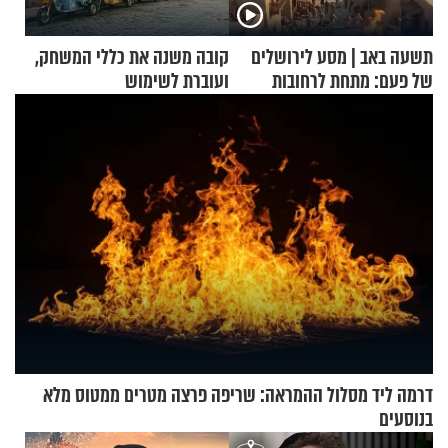
תשעה באב | מסע לירושלים
קובה משנה את כללי המשחק,
של פעם: מתחת לרחובות
ועוברת לשימוש
ירושלים
בתלת־אופנועים סולאריים
דרמה ליד מסלול ההמראה: שריפה פרצה מטרים ממטוס מלא
בנוסעים