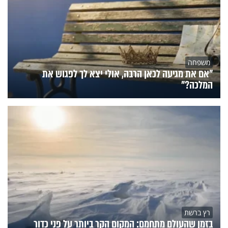
משפחה
"אם את מגיעה לכאן הרבה, אולי יצא לך לפגוש את
המלכה?"
רץ ברשת
בזמן שהעולם מתחמם: המקום הקר ביותר על פני כדור