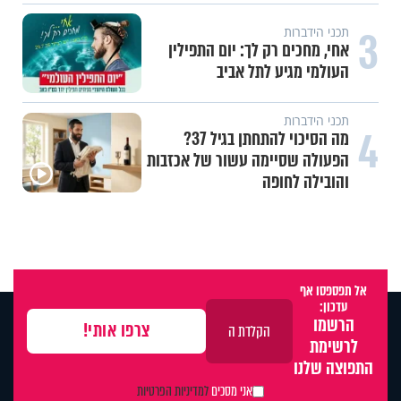
3
תכני הידברות
אחי, מחכים רק לך: יום התפילין
העולמי מגיע לתל אביב
תכני הידברות
4
מה הסיכוי להתחתן בגיל 37?
הפעולה שסיימה עשור של אכזבות
והובילה לחופה
אל תפספסו אף
עדכון:
הרשמו
לרשימת
התפוצה שלנו
אני מסכים
למדיניות הפרטיות