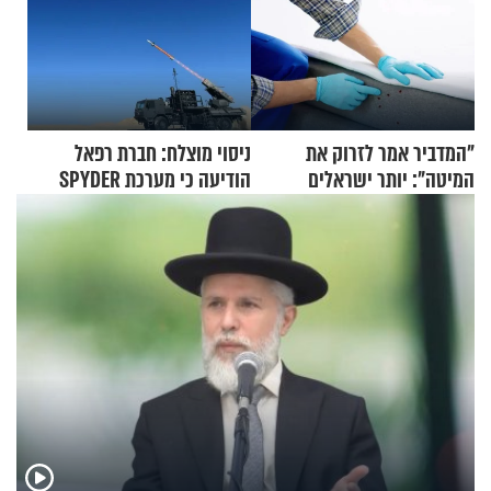
"המדביר אמר לזרוק את
ניסוי מוצלח: חברת רפאל
המיטה": יותר ישראלים
הודיעה כי מערכת SPYDER
מדווחים על מכת פשפשי
הצליחה ליירט כטב"ם
המיטה