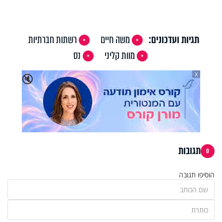
Video
תגיות ועדכונים:
משה חיים
רשתות חברתיות
מוות קליני
נס
X
🔇
תגובות
0
הוסיפו תגובה