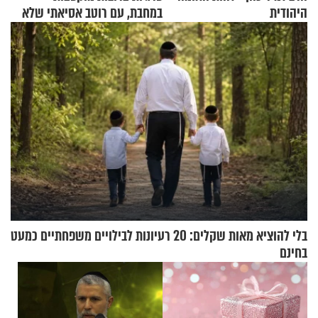
היהודית
במחבת, עם רוטב אסיאתי שלא
יישכח במהרה
בלי להוציא מאות שקלים: 20 רעיונות לבילויים משפחתיים כמעט
בחינם