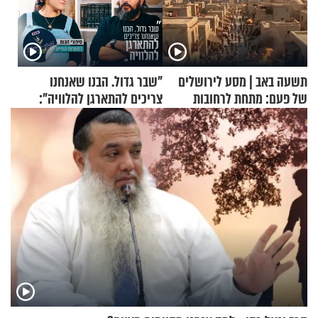
תשעה באב | מסע לירושלים
"שבר גדול. הבנו שאנחנו
של פעם: מתחת לרחובות
צריכים להתארגן להלוויה":
ירושלים
זוגיות במבחן, הפעם עם מרים
וגד דנינו