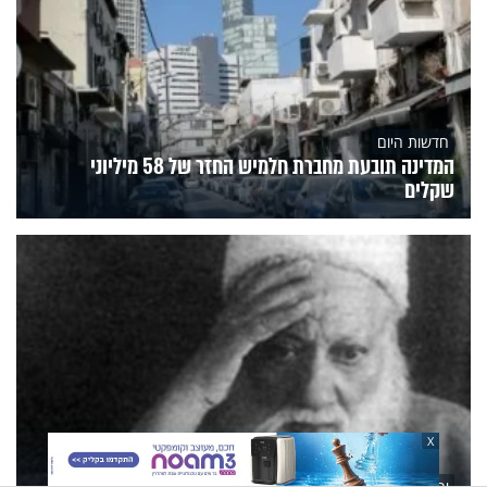
חדשות היום
המדינה תובעת מחברת חלמיש החזר של 58 מיליוני
שקלים
X
יהדות