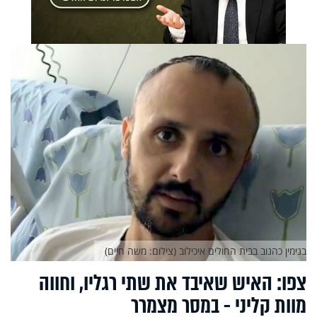
בנימין כהנוב בבית החולים איכילוב (צילום: משה חיים)
צפו: האיש שאיבד את שתי רגליו, וחווה
מוות קליני - במסר מצמרר