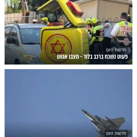
חדשות היום
פעוט נשכח ברכב בלוד - מצבו אנוש
חדשות היום