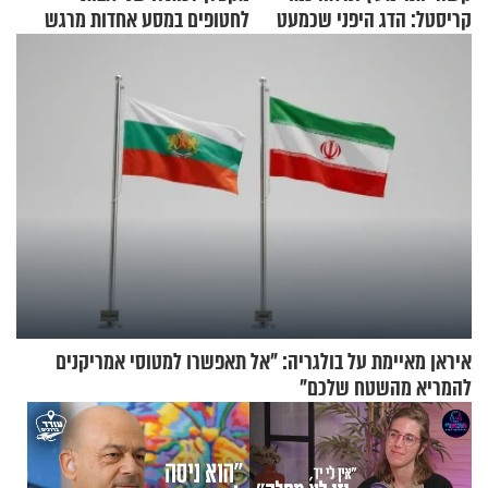
קריסטל: הדג היפני שכמעט
לחטופים במסע אחדות מרגש
בלתי אפשרי לחתוך
איראן מאיימת על בולגריה: "אל תאפשרו למטוסי אמריקנים
להמריא מהשטח שלכם"