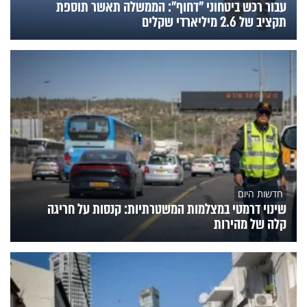
עבור רכש ביטחוני "דחוף": הממשלה תאשר תוספת
תקציב של 2.6 מיליארדי שקלים
חדשות היום
שינוי דרמטי במצלמות המשטרתיות: קנסות על חריגה
קלה של מהירות