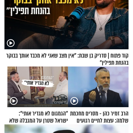
קוד פתוח | סדריק בן שבת: "אין מצב שאני לא מכבד אותך בבוקר
בהנחת תפילין"
הרב זמיר כהן - מסרים מחכמת
"הגמגום לא מגדיר אותי":
שלמה: עצות לחיים רגועים
ישראל שטרן על המגבלה שלא
עוצרת אותו