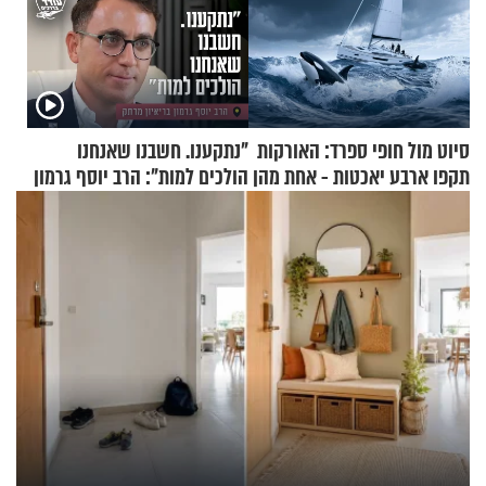
סיוט מול חופי ספרד: האורקות
"נתקענו. חשבנו שאנחנו
תקפו ארבע יאכטות - אחת מהן
הולכים למות": הרב יוסף גרמון
טבעה
בריאיון מרתק