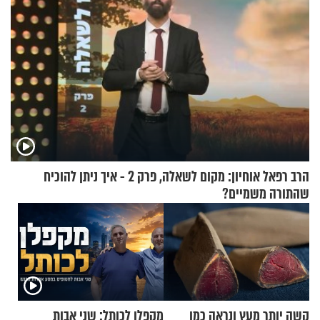
הרב רפאל אוחיון: מקום לשאלה, פרק 2 - איך ניתן להוכיח
שהתורה משמיים?
קשה יותר מעץ ונראה כמו
מקפלן לכותל: שני אבות