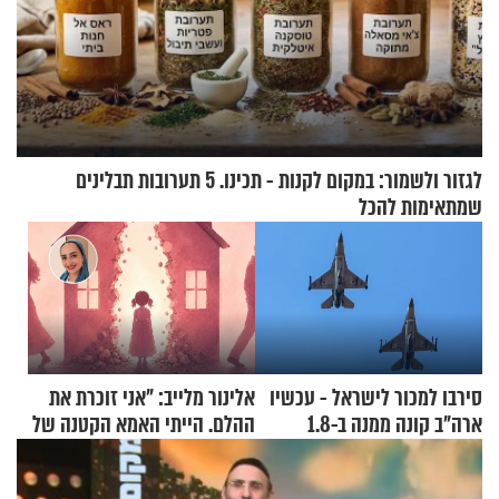
לגזור ולשמור: במקום לקנות - תכינו. 5 תערובות תבלינים
שמתאימות להכל
סירבו למכור לישראל - עכשיו
אלינור מלייב: "אני זוכרת את
ארה"ב קונה ממנה ב-1.8
ההלם. הייתי האמא הקטנה של
מיליארד דולר
הבית"