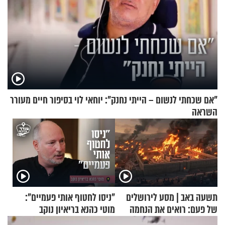
"אם שכחתי לנשום – הייתי נחנק": יוחאי לוי בסיפור חיים מעורר
השראה
תשעה באב | מסע לירושלים
"ניסו לחטוף אותי פעמיים":
של פעם: רואים את הנחמה
מוטי כהנא בריאיון נוקב