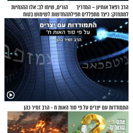
הרב רפאל אוחיון – המדריך
הורים, שימו לב: אלו ההנחיות
למתחזק: כיצד מתפללים תפילת
החדשות לשימוש בטוח
שמונה עשרה?
בסקווישי לאחר מקרי אשפוז
התמודדות עם יצרים על פי סוד האות ח - הרב זמיר כהן