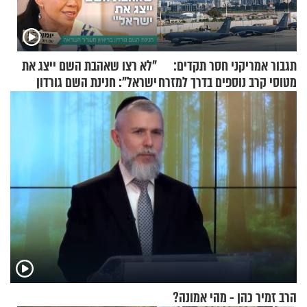
תגבור אמריקני חסר תקדים:
"לא רצו שאהבת השם ייצג את
מטוסי קרב נוספים בדרך למזרח
ישראל": חנינת השם גורדון
התיכון
בריאיון מעורר השראה
הרב זמיר כהן - מהי אמונה?