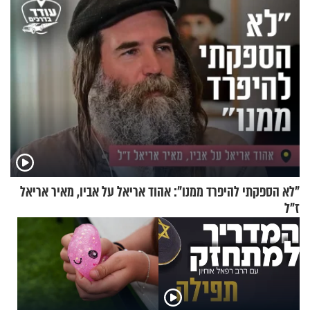
"לא הספקתי להיפרד ממנו": אהוד אריאל על אביו, מאיר אריאל
ז"ל