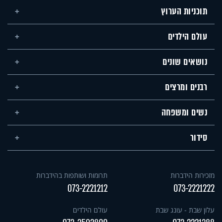
תוכניות הערוץ
עולם הילדים
נושאים שונים
רבנים ומרצים
נשים ומשפחה
סידור
מזכירות הידברות
תרומות ושותפות בהידברות
073-2221212
073-2221222
עלון שבת - עונג שבת
עולם הילדים