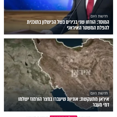
חדשות היום
המוסד: הודחו שני בכירים בשל הכישלון בתוכנית
להפלת המשטר האיראני
חדשות היום
איראן מתעקשת: אוניות שיעברו במצר הורמוז ישלמו
דמי מעבר