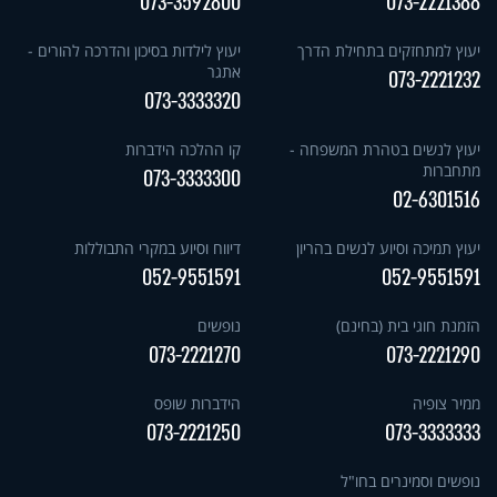
073-3592800
073-2221388
יעוץ למתחזקים בתחילת הדרך
יעוץ לילדות בסיכון והדרכה להורים -
אתגר
073-2221232
073-3333320
יעוץ לנשים בטהרת המשפחה -
קו ההלכה הידברות
מתחברות
073-3333300
02-6301516
יעוץ תמיכה וסיוע לנשים בהריון
דיווח וסיוע במקרי התבוללות
052-9551591
052-9551591
הזמנת חוגי בית (בחינם)
נופשים
073-2221270
073-2221290
ממיר צופיה
הידברות שופס
073-2221250
073-3333333
נופשים וסמינרים בחו"ל