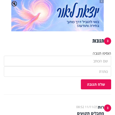
X
🔇
תגובות
3
הוסיפו תגובה
שלח תגובה
רות
11/11/25 08:52
3
מחבלים תקועים