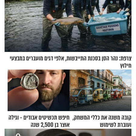
צרפת: נהר הסן בסכנת התייבשות, אלפי דגים מועברים במבצעי
חילוץ
קובה משנה את כללי המשחק,
חיפש תכשיטים אבודים - וגילה
ועוברת לשימוש
אוצר בן 2,500 שנה
בתלת־אופנועים סולאריים