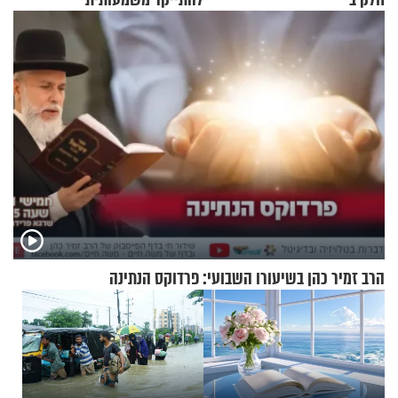
הרב זמיר כהן בשיעורו השבועי: פרדוקס הנתינה