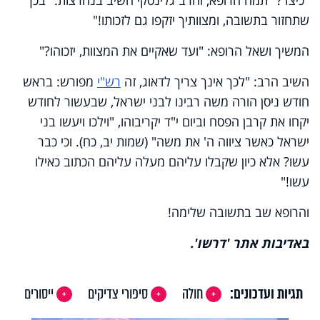
שתחזור בתשובה, ומצוותיך יזקפו גם לזכותו!"
המשיך ושאל הרופא: "ועד שאקיים את המצוות, יזכוהו?"
השיב הרב: "לכך אינך צריך לדאוג, זה
רש"י
מפורש: בראש
חודש ניסן הורה משה רבינו לבני ישראל, שבעשור לחודש
יקחו את קרבן הפסח וביום י"ד יקריבוהו, "וילכו ויעשו בני
ישראל כאשר ציווה ה' את משה" (שמות יב, כח). וכי כבר
עשו? אלא כיון שקבלו עליהם מעלה עליהם הכתוב כאילו
עשו!"
והרופא שב בתשובה שלימה!
באדיבות אתר 'דרשו'.
תגיות ועדכונים:
חולה
סיפורי צדיקים
ייסורים