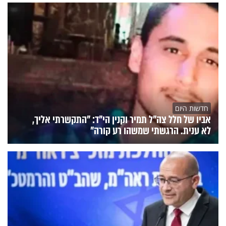
חדשות היום
אביו של חלל צה"ל תמיר וקנין הי"ד: "התקשרתי אליך,
לא ענית. הרגשתי שמשהו רע קורה"