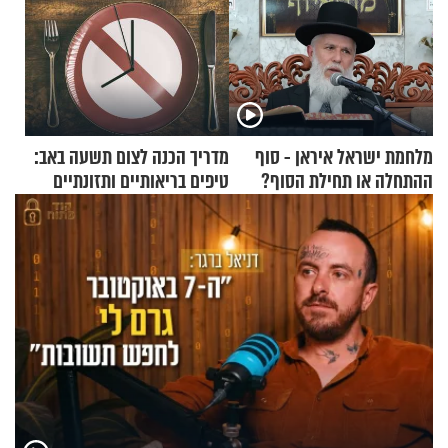
מלחמת ישראל איראן - סוף
מדריך הכנה לצום תשעה באב:
ההתחלה או תחילת הסוף?
טיפים בריאותיים ותזונתיים
הרה"ג זמיר כהן במסר עוצמתי
לשמירה על הגוף