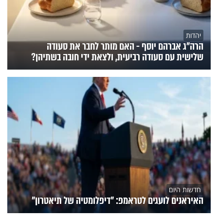
יהדות
הרה"ג אברהם יוסף - האם מותר לחבר את סעודה
שלישית עם סעודה רביעית, ולצאת ידי חובה בשתיהן?
חדשות היום
האיראנים לועגים לטראמפ: "דיפלומטיה של תיאטרון"