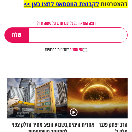
להצטרפות
לקבוצת הווטסאפ לחצו כאן >>
רוצה התראה על כל תוכן חדש של נעמה גרין?
אני מסכים
למדיניות הפרטיות
הרב יצחק פנגר - אחרית הימים,
בשבוע הבא: מחיר הדלק צפוי
חלק ב’
להתייקר משמעותית