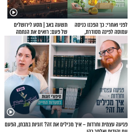
לפני ואחרי: כך הפכנו כניסה
תשעה באב | מסע לירושלים
עמוסה לפינה מסודרת,
של פעם: רואים את הנחמה
שימושית ומזמינה
פגיעה עצמית וחרדות – איך מכילים את זה? זוגיות במבחן, הפעם
עם יהודית ואלתר כהן