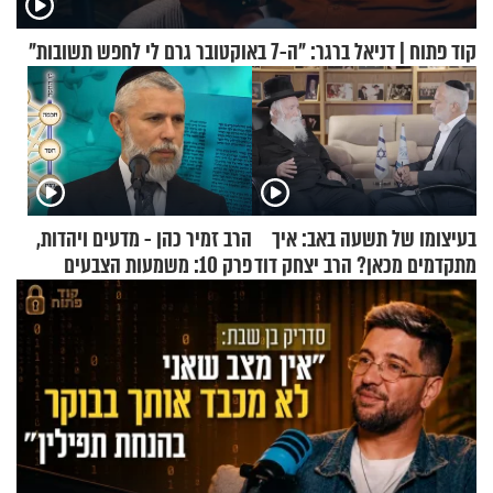
קוד פתוח | דניאל ברגר: "ה-7 באוקטובר גרם לי לחפש תשובות"
בעיצומו של תשעה באב: איך
הרב זמיר כהן - מדעים ויהדות,
מתקדמים מכאן? הרב יצחק דוד
פרק 10: משמעות הצבעים
גרוסמן בשיחה מיוחדת
בעולם